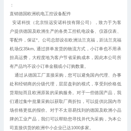
：
直销德国欧洲机电工控设备配件
安诺科技（北京恒远安诺科技有限公司），致力于为客
户提供德国及欧洲生产的各类工控机电设备、仪器仪表、
零配件，保证*。公司总部设在欧洲法兰克福，距法兰克福
机场仅35km, 通过拼单发货的物流方式，小订单也不用承
担高运费，大程度地为客户节省采购成本，因此本公司所
有产品均不设小订单金额或小订购数量。
通过从德国工厂直接采购，您可以避免国内代理、办事
处和经销商的分级代理，层层盘剥的模式，享受到价格低
货期短而且欧洲原装的采购服务。对于一些德国产品，我
们通过集中批量采购以获取厂商折扣，可以提供比国内市
场价格更低的报价。对于不太容易找到的德国及欧洲小品
牌的工业产品，我们可以帮助您寻找并代为采购，为本公
司直接供货的欧洲中小企业已达1000多家。