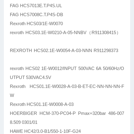
FAG HCS7013E.T.P4S.UL
FAG HCS7008C.T.P4S-DB
Rexroth HCS03/1E-W0070
rexroth HCS03.1E-W0210-A-05-NNBV（R911308415）
REXROTH HCS02.1E-W0054-A-03-NNN R911298373
rexroth HCS02 1E-W0012/INPUT 500VAC 6A 50/60Hz/O
UTPUT 530VAC4.5V
Rexroth HCS01.1E-W0028-A-03-B-ET-EC-NN-NN-NN-F
W
Rexroth HCS01.1E-W0008-A-03
HOERBIGER HCM-370-PC04-P Pmax=320bar 486-007
8.509 0301/01
HAWE HC42/3.0-B1/550-1-10F-G24