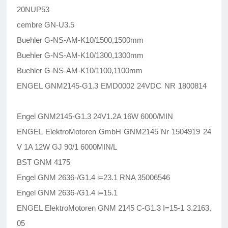
20NUP53
cembre GN-U3.5
Buehler G-NS-AM-K10/1500,1500mm
Buehler G-NS-AM-K10/1300,1300mm
Buehler G-NS-AM-K10/1100,1100mm
ENGEL GNM2145-G1.3 EMD0002 24VDC NR 1800814
Engel GNM2145-G1.3 24V1.2A 16W 6000/MIN
ENGEL ElektroMotoren GmbH GNM2145 Nr 1504919 24
V 1A 12W GJ 90/1 6000MIN/L
BST GNM 4175
Engel GNM 2636-/G1.4 i=23.1 RNA 35006546
Engel GNM 2636-/G1.4 i=15.1
ENGEL ElektroMotoren GNM 2145 C-G1.3 I=15-1 3.2163.
05