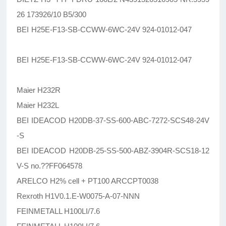
26 173926/10 B5/300
BEI H25E-F13-SB-CCWW-6WC-24V 924-01012-047
BEI H25E-F13-SB-CCWW-6WC-24V 924-01012-047
Maier H232R
Maier H232L
BEI IDEACOD H20DB-37-SS-600-ABC-7272-SCS48-24V
-S
BEI IDEACOD H20DB-25-SS-500-ABZ-3904R-SCS18-12
V-S no.??FF064578
ARELCO H2% cell + PT100 ARCCPT0038
Rexroth H1V0.1.E-W0075-A-07-NNN
FEINMETALL H100LI/7.6