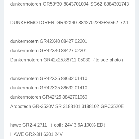
dunkermotoren GR53*30 8843701004 SG62 8884301743
DUNKERMOTOREN GR42X40 8842702393+SG62 72:1
dunkermotern GR42X40 88427 02201
dunkermotern GR42X40 88427 02201
Dunkermotoren GR42x25,88711 05030（to see photo）
dunkermotern GR42X25 88632 01410
dunkermotern GR42X25 88632 01410
dunkermotoren GR42*25 8842701060
Arobotech GR-3520V SR 3188101 3188102 GPC3520E
hawe GR2-4 2711 （ coil : 24V 3.6A 100% ED）
HAWE GR2-3H 6301 24V