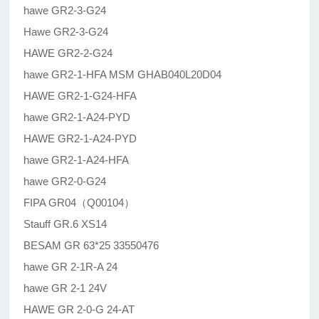
hawe GR2-3-G24
Hawe GR2-3-G24
HAWE GR2-2-G24
hawe GR2-1-HFA MSM GHAB040L20D04
HAWE GR2-1-G24-HFA
hawe GR2-1-A24-PYD
HAWE GR2-1-A24-PYD
hawe GR2-1-A24-HFA
hawe GR2-0-G24
FIPA GR04（Q00104）
Stauff GR.6 XS14
BESAM GR 63*25 33550476
hawe GR 2-1R-A 24
hawe GR 2-1 24V
HAWE GR 2-0-G 24-AT