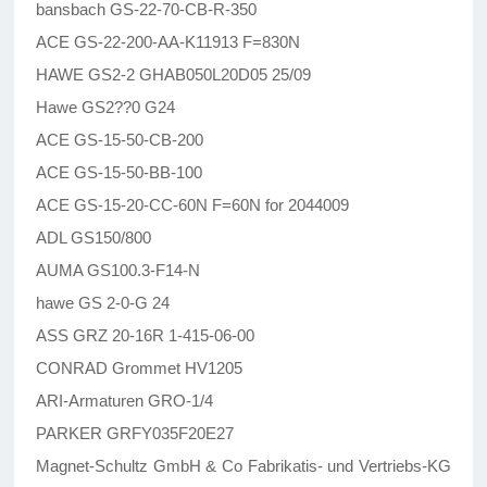
bansbach GS-22-70-CB-R-350
ACE GS-22-200-AA-K11913 F=830N
HAWE GS2-2 GHAB050L20D05 25/09
Hawe GS2??0 G24
ACE GS-15-50-CB-200
ACE GS-15-50-BB-100
ACE GS-15-20-CC-60N F=60N for 2044009
ADL GS150/800
AUMA GS100.3-F14-N
hawe GS 2-0-G 24
ASS GRZ 20-16R 1-415-06-00
CONRAD Grommet HV1205
ARI-Armaturen GRO-1/4
PARKER GRFY035F20E27
Magnet-Schultz GmbH & Co Fabrikatis- und Vertriebs-KG