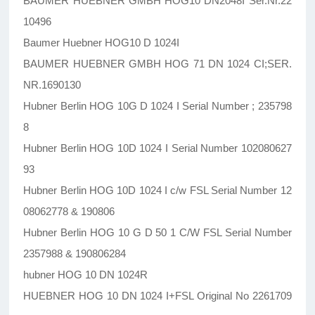
BAUMER HUEBNER GMBH HOG10 DN2048I Ser.Nr.22
10496
Baumer Huebner HOG10 D 1024I
BAUMER HUEBNER GMBH HOG 71 DN 1024 CI;SER.
NR.1690130
Hubner Berlin HOG 10G D 1024 I Serial Number ; 235798
8
Hubner Berlin HOG 10D 1024 I Serial Number 102080627
93
Hubner Berlin HOG 10D 1024 I c/w FSL Serial Number 12
08062778 & 190806
Hubner Berlin HOG 10 G D 50 1 C/W FSL Serial Number
2357988 & 190806284
hubner HOG 10 DN 1024R
HUEBNER HOG 10 DN 1024 I+FSL Original No 2261709