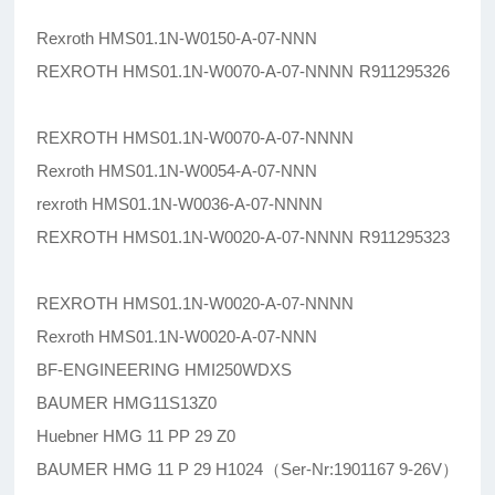
Rexroth HMS01.1N-W0150-A-07-NNN
REXROTH HMS01.1N-W0070-A-07-NNNN R911295326
REXROTH HMS01.1N-W0070-A-07-NNNN
Rexroth HMS01.1N-W0054-A-07-NNN
rexroth HMS01.1N-W0036-A-07-NNNN
REXROTH HMS01.1N-W0020-A-07-NNNN R911295323
REXROTH HMS01.1N-W0020-A-07-NNNN
Rexroth HMS01.1N-W0020-A-07-NNN
BF-ENGINEERING HMI250WDXS
BAUMER HMG11S13Z0
Huebner HMG 11 PP 29 Z0
BAUMER HMG 11 P 29 H1024（Ser-Nr:1901167 9-26V）