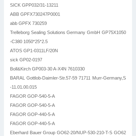
SICK GPP032/31-13211
ABB GPFX730247P0001
abb GPFX 730259
Trelleborg Sealing Solutions Germany GmbH GP75X1050
-C380 1050*25*2.5
ATOS GP1-0311LF/20N
sick GP02-0197
Boll&Kirch GP003-30 A-X4N 7610330
BARAL Gottlob-Daimler-Str.57-59 71711 Murr-Germany,S
-11.01.00.015
FAGOR GOP-540-5-A
FAGOR GOP-540-5-A
FAGOR GOP-440-5-A
FAGOR GOP-440-5-A
Eberhard Bauer Group GO62-20/NUP-530-210-T-S GO62