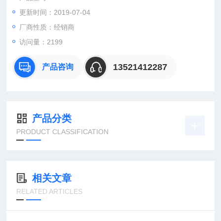
更新时间：2019-07-04
：曹
：
厂商性质：经销商
直销德国欧洲机电工控设备配件
访问量：2199
安诺科技（北京恒远安诺科技有限公司），致力于为客户提供德
国及欧洲生产的各类工控机电设备、仪器仪表、零配件，保证*。
13521412287
产品咨询
公司
产品分类
PRODUCT CLASSIFICATION
相关文章
RELATED ARTICLES