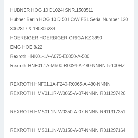
HUBNER HOG 10 D1024I SNR.1503511
Hubner Berlin HOG 10 D 50 I C/W FSL Serial Number 120
8062817 & 190806284
HOERBIGER HOERBIGER-ORIGA KZ 3990
EMG HOE 8/22
Rexroth HNK01-1A-A075-E0050-A-500
Rexroth HNF01.1A-M900-R0094-A-480-NNNN 5-100HZ
REXROTH HNF01.1A-F240-R0065-A-480-NNNN
REXROTH HMV01.1R-W0065-A-07-NNNN R911297426
REXROTH HMS01.1N-W0350-A-07-NNNN R911317351
REXROTH HMS01.1N-W0150-A-07-NNNN R911297164