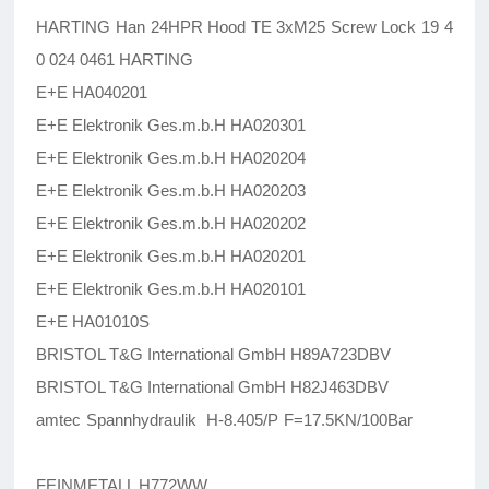
HARTING Han 24HPR Hood TE 3xM25 Screw Lock 19 4
0 024 0461 HARTING
E+E HA040201
E+E Elektronik Ges.m.b.H HA020301
E+E Elektronik Ges.m.b.H HA020204
E+E Elektronik Ges.m.b.H HA020203
E+E Elektronik Ges.m.b.H HA020202
E+E Elektronik Ges.m.b.H HA020201
E+E Elektronik Ges.m.b.H HA020101
E+E HA01010S
BRISTOL T&G International GmbH H89A723DBV
BRISTOL T&G International GmbH H82J463DBV
amtec Spannhydraulik H-8.405/P F=17.5KN/100Bar
FEINMETALL H772WW