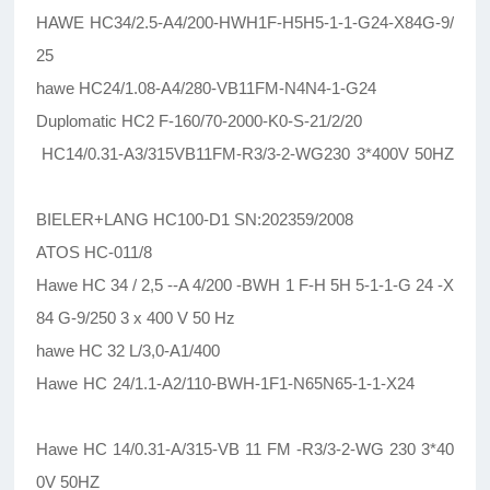
HAWE HC34/2.5-A4/200-HWH1F-H5H5-1-1-G24-X84G-9/
25
hawe HC24/1.08-A4/280-VB11FM-N4N4-1-G24
Duplomatic HC2 F-160/70-2000-K0-S-21/2/20
HC14/0.31-A3/315VB11FM-R3/3-2-WG230 3*400V 50HZ
BIELER+LANG HC100-D1 SN:202359/2008
ATOS HC-011/8
Hawe HC 34 / 2,5 --A 4/200 -BWH 1 F-H 5H 5-1-1-G 24 -X
84 G-9/250 3 x 400 V 50 Hz
hawe HC 32 L/3,0-A1/400
Hawe HC 24/1.1-A2/110-BWH-1F1-N65N65-1-1-X24
Hawe HC 14/0.31-A/315-VB 11 FM -R3/3-2-WG 230 3*40
0V 50HZ