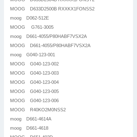
MOOG D633D2500B RXXKX1FONSS2
moog D062-512E
MOOG G761-3005
moog D661-4055/P80HABF7VSX2A
MOOG D661-4055/P80HABF7VSX2A
moog G040-123-001
MOOG G040-123-002
MOOG G040-123-003
MOOG G040-123-004
MOOG G040-123-005
MOOG G040-123-006
MOOG R40KO2M0NSS2
moog D661-4614A
moog D661-4618