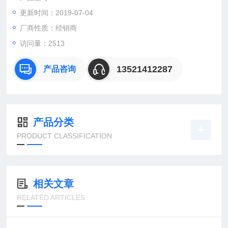
更新时间：2019-07-04
：曹
：
厂商性质：经销商
直销德国欧洲机电工控设备配件
访问量：2513
安诺科技（北京恒远安诺科技有限公司），致力于为客户提供德
国及欧洲生产的各类工控机电设备、仪器仪表、零配件，保证*。
13521412287
产品咨询
公司
产品分类
PRODUCT CLASSIFICATION
相关文章
RELATED ARTICLES