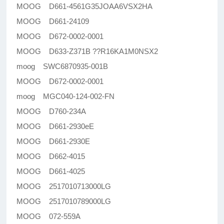
MOOG D661-4561G35JOAA6VSX2HA
MOOG D661-24109
MOOG D672-0002-0001
MOOG D633-Z371B ??R16KA1M0NSX2
moog SWC6870935-001B
MOOG D672-0002-0001
moog MGC040-124-002-FN
MOOG D760-234A
MOOG D661-2930eE
MOOG D661-2930E
MOOG D662-4015
MOOG D661-4025
MOOG 2517010713000LG
MOOG 2517010789000LG
MOOG 072-559A