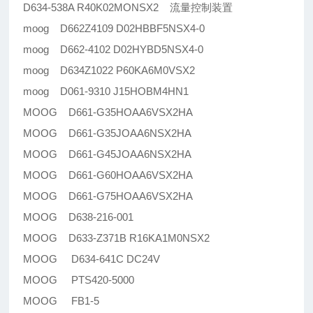
D634-538A R40K02MONSX2 流量控制装置
moog D662Z4109 D02HBBF5NSX4-0
moog D662-4102 D02HYBD5NSX4-0
moog D634Z1022 P60KA6M0VSX2
moog D061-9310 J15HOBM4HN1
MOOG D661-G35HOAA6VSX2HA
MOOG D661-G35JOAA6NSX2HA
MOOG D661-G45JOAA6NSX2HA
MOOG D661-G60HOAA6VSX2HA
MOOG D661-G75HOAA6VSX2HA
MOOG D638-216-001
MOOG D633-Z371B R16KA1M0NSX2
MOOG D634-641C DC24V
MOOG PTS420-5000
MOOG FB1-5