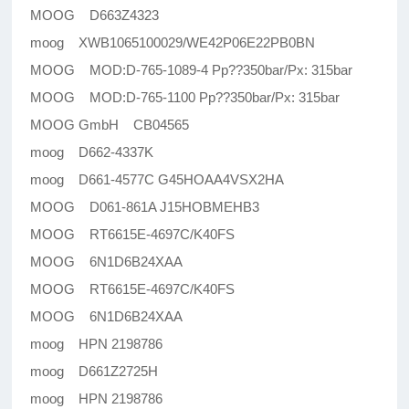
MOOG D663Z4323
moog XWB1065100029/WE42P06E22PB0BN
MOOG MOD:D-765-1089-4 Pp??350bar/Px: 315bar
MOOG MOD:D-765-1100 Pp??350bar/Px: 315bar
MOOG GmbH CB04565
moog D662-4337K
moog D661-4577C G45HOAA4VSX2HA
MOOG D061-861A J15HOBMEHB3
MOOG RT6615E-4697C/K40FS
MOOG 6N1D6B24XAA
MOOG RT6615E-4697C/K40FS
MOOG 6N1D6B24XAA
moog HPN 2198786
moog D661Z2725H
moog HPN 2198786