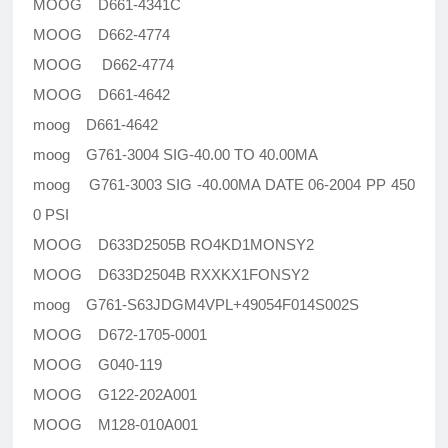
MOOG D661-4341C
MOOG D662-4774
MOOG D662-4774
MOOG D661-4642
moog D661-4642
moog G761-3004 SIG-40.00 TO 40.00MA
moog G761-3003 SIG -40.00MA DATE 06-2004 PP 450
0 PSI
MOOG D633D2505B RO4KD1MONSY2
MOOG D633D2504B RXXKX1FONSY2
moog G761-S63JDGM4VPL+49054F014S002S
MOOG D672-1705-0001
MOOG G040-119
MOOG G122-202A001
MOOG M128-010A001