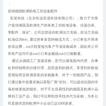
：
直销德国欧洲机电工控设备配件
安诺科技（北京恒远安诺科技有限公司），致力于为客
户提供德国及欧洲生产的各类工控机电设备、仪器仪表、
零配件，保证*。公司总部设在欧洲法兰克福，距法兰克福
机场仅35km, 通过拼单发货的物流方式，小订单也不用承
担高运费，zui大程度地为客户节省采购成本，因此本公司
所有产品均不设zui小订单金额或zui小订购数量。
通过从德国工厂直接采购，您可以避免国内代理、办事
处和经销商的分级代理，层层盘剥的模式，享受到价格低
货期短而且欧洲原装的采购服务。对于一些德国产品，我
们通过集中批量采购以获取厂商*折扣，可以提供比国内市
场价格更低的报价。对于不太容易找到的德国及欧洲小品
牌的工业产品，我们可以帮助您寻找并代为采购，为本公
司直接供货的欧洲中小企业已达1000多家。