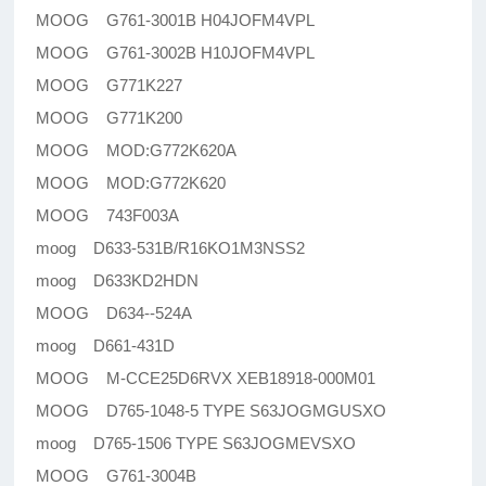
MOOG G761-3001B H04JOFM4VPL
MOOG G761-3002B H10JOFM4VPL
MOOG G771K227
MOOG G771K200
MOOG MOD:G772K620A
MOOG MOD:G772K620
MOOG 743F003A
moog D633-531B/R16KO1M3NSS2
moog D633KD2HDN
MOOG D634--524A
moog D661-431D
MOOG M-CCE25D6RVX XEB18918-000M01
MOOG D765-1048-5 TYPE S63JOGMGUSXO
moog D765-1506 TYPE S63JOGMEVSXO
MOOG G761-3004B