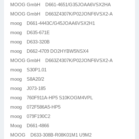
MOOG GmbH D661-4651/G35JOAA6VSX2HA
MOOG GmbH D663Z4307K/P02JONF6VSX2-A
moog D661-4443C/G45JOAA6VSX2H1
moog D635-671E
moog D633-320B
moog D662-4709 DO2HYBW5NSX4
MOOG GmbH D663Z4307K/P02JONF6VSX2-A
moog S30P1.01
moog S8A20/2
moog J073-185
moog 760F911A-HP5 S10KOGM4VPL
moog 072F586A5-HP5
moog 079F190C2
Moog D661-4866
MOOG D633-308B-R08K01M1 U9M2