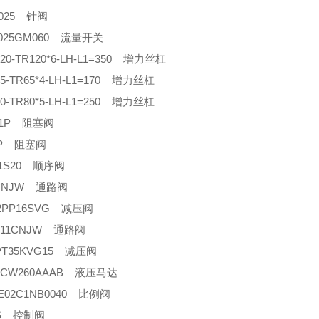
0025 针阀
-025GM060 流量开关
20-TR120*6-LH-L1=350 增力丝杠
5-TR65*4-LH-L1=170 增力丝杠
0-TR80*5-LH-L1=250 增力丝杠
61P 阻塞阀
2P 阻塞阀
01S20 顺序阀
CNJW 通路阀
2PP16SVG 减压阀
011CNJW 通路阀
PT35KVG15 减压阀
30CW260AAAB 液压马达
HE02C1NB0040 比例阀
2S 控制阀