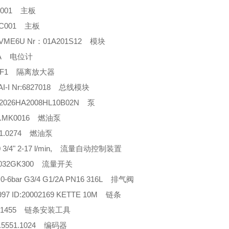
4C001 主板
4C001 主板
,VME6U Nr：01A201S12 模块
/A 电位计
00F1 隔离放大器
1AI-I Nr:6827018 总线模块
2026HA2008HL10B02N 泵
0.MK0016 燃油泵
81.0274 燃油泵
0 3/4" 2-17 l/min, 流量自动控制装置
-032GK300 流量开关
 0-6bar G3/4 G1/2A PN16 316L 排气阀
997 ID:20002169 KETTE 10M 链条
0001455 链条安装工具
H.5551.1024 编码器