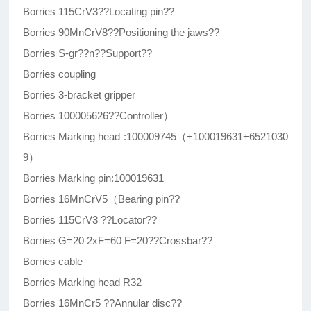
Borries 115CrV3??Locating pin??
Borries 90MnCrV8??Positioning the jaws??
Borries S-gr??n??Support??
Borries coupling
Borries 3-bracket gripper
Borries 100005626??Controller）
Borries Marking head :100009745（+100019631+6521030
9）
Borries Marking pin:100019631
Borries 16MnCrV5（Bearing pin??
Borries 115CrV3 ??Locator??
Borries G=20 2xF=60 F=20??Crossbar??
Borries cable
Borries Marking head R32
Borries 16MnCr5 ??Annular disc??