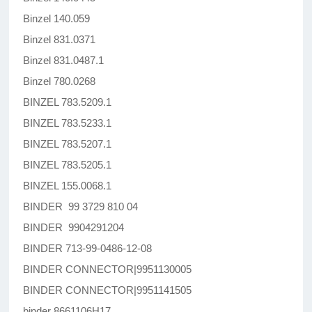
Binzel 140.059
Binzel 831.0371
Binzel 831.0487.1
Binzel 780.0268
BINZEL 783.5209.1
BINZEL 783.5233.1
BINZEL 783.5207.1
BINZEL 783.5205.1
BINZEL 155.0068.1
BINDER 99 3729 810 04
BINDER 9904291204
BINDER 713-99-0486-12-08
BINDER CONNECTOR|9951130005
BINDER CONNECTOR|9951141505
binder 8661106H17