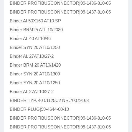
BINDER PROFIBUSCONNECTOR|99-1436-810-05
BINDER PROFIBUSCONNECTOR|99-1437-810-05
Binder AI 50X160 AT10 SP
Binder BRM25 ATL 10/2030
Binder AL 40 AT10/46
Binder SYN 20 AT10/1250
Binder AL 27AT10/27-2
Binder BRM 20 AT10/1420
Binder SYN 20 AT10/1300
Binder SYN 20 AT10/1250
Binder AL 27AT10/27-2
BINDER TYP. 40 01125C2 NR.70079168
BINDER PLUG|99-4644-00-19
BINDER PROFIBUSCONNECTOR|99-1436-810-05
BINDER PROFIBUSCONNECTOR|99-1437-810-05