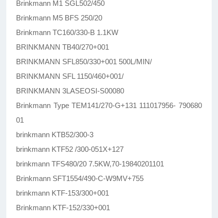
Brinkmann M1 SGL502/450
Brinkmann M5 BFS 250/20
Brinkmann TC160/330-B 1.1KW
BRINKMANN TB40/270+001
BRINKMANN SFL850/330+001 500L/MIN/
BRINKMANN SFL 1150/460+001/
BRINKMANN 3LASEOSI-S00080
Brinkmann Type TEM141/270-G+131 111017956- 790680
01
brinkmann KTB52/300-3
brinkmann KTF52 /300-051X+127
brinkmann TFS480/20 7.5KW,70-19840201101
Brinkmann SFT1554/490-C-W9MV+755
brinkmann KTF-153/300+001
Brinkmann KTF-152/330+001