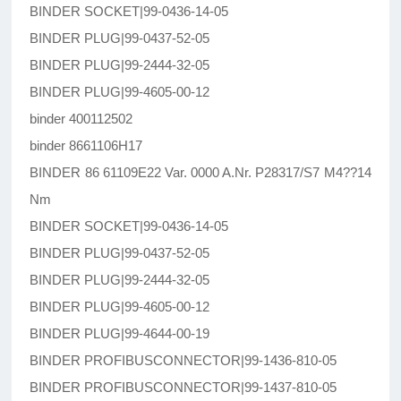
BINDER SOCKET|99-0436-14-05
BINDER PLUG|99-0437-52-05
BINDER PLUG|99-2444-32-05
BINDER PLUG|99-4605-00-12
binder 400112502
binder 8661106H17
BINDER 86 61109E22 Var. 0000 A.Nr. P28317/S7 M4??14
Nm
BINDER SOCKET|99-0436-14-05
BINDER PLUG|99-0437-52-05
BINDER PLUG|99-2444-32-05
BINDER PLUG|99-4605-00-12
BINDER PLUG|99-4644-00-19
BINDER PROFIBUSCONNECTOR|99-1436-810-05
BINDER PROFIBUSCONNECTOR|99-1437-810-05