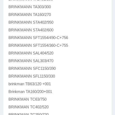
BRINKMANN TA303/300
BRINKMANN TA160/270
BRINKMANN STA402/950
BRINKMANN STA402/600
BRINKMANN SFT1554/490-C+756
BRINKMANN SFT1554/360-C+755
BRINKMANN SAL404/520
BRINKMANN SAL303/470
BRINKMANN SFC1150/390
BRINKMANN SFL1150/330
brinkman TB63/120 +001
Brinkman TA160/200+001
BRINKMAN TC63/750
BRINKMAN TC402/520
BRINKMAN TC250/720