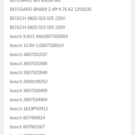
BOSSARD BN 80038 M8
BOSSARD BN689 2.49*4.76 A2 1259105
BOSCH 0820 023 025 220V
BOSCH 0820 023 025 220V
bosch 9.6V2.4Ah2607335659
bosch 10.8V LI2607336014
bosch 3607031537
bosch 3607031566
bosch 2607022840
bosch 2609199253
bosch 3607030409
bosch 2607034904
bosch 1619P03912
bosch 607450614
bosch 607661507