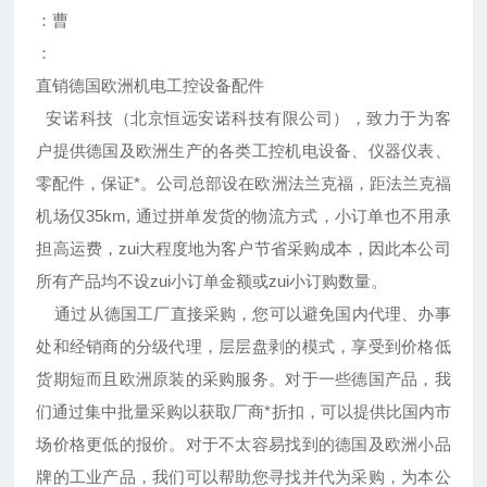
：曹
：
直销德国欧洲机电工控设备配件
安诺科技（北京恒远安诺科技有限公司），致力于为客
户提供德国及欧洲生产的各类工控机电设备、仪器仪表、
零配件，保证*。公司总部设在欧洲法兰克福，距法兰克福
机场仅35km, 通过拼单发货的物流方式，小订单也不用承
担高运费，zui大程度地为客户节省采购成本，因此本公司
所有产品均不设zui小订单金额或zui小订购数量。
通过从德国工厂直接采购，您可以避免国内代理、办事
处和经销商的分级代理，层层盘剥的模式，享受到价格低
货期短而且欧洲原装的采购服务。对于一些德国产品，我
们通过集中批量采购以获取厂商*折扣，可以提供比国内市
场价格更低的报价。对于不太容易找到的德国及欧洲小品
牌的工业产品，我们可以帮助您寻找并代为采购，为本公