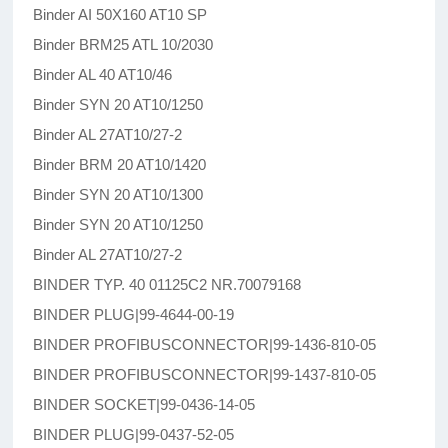
Binder AI 50X160 AT10 SP
Binder BRM25 ATL 10/2030
Binder AL 40 AT10/46
Binder SYN 20 AT10/1250
Binder AL 27AT10/27-2
Binder BRM 20 AT10/1420
Binder SYN 20 AT10/1300
Binder SYN 20 AT10/1250
Binder AL 27AT10/27-2
BINDER TYP. 40 01125C2 NR.70079168
BINDER PLUG|99-4644-00-19
BINDER PROFIBUSCONNECTOR|99-1436-810-05
BINDER PROFIBUSCONNECTOR|99-1437-810-05
BINDER SOCKET|99-0436-14-05
BINDER PLUG|99-0437-52-05