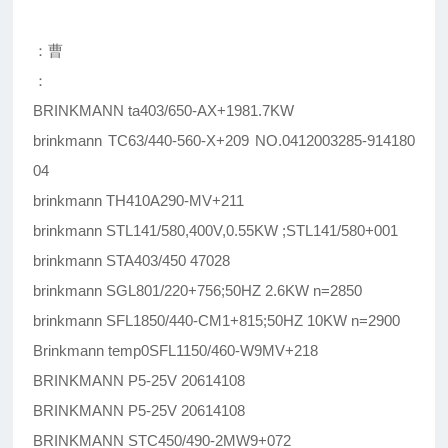
：曹
：
BRINKMANN ta403/650-AX+1981.7KW
brinkmann TC63/440-560-X+209 NO.0412003285-914180
04
brinkmann TH410A290-MV+211
brinkmann STL141/580,400V,0.55KW ;STL141/580+001
brinkmann STA403/450 47028
brinkmann SGL801/220+756;50HZ 2.6KW n=2850
brinkmann SFL1850/440-CM1+815;50HZ 10KW n=2900
Brinkmann temp0SFL1150/460-W9MV+218
BRINKMANN P5-25V 20614108
BRINKMANN P5-25V 20614108
BRINKMANN STC450/490-2MW9+072