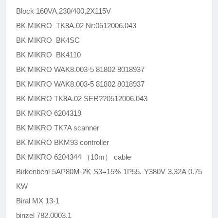
Block 160VA,230/400,2X115V
BK MIKRO TK8A.02 Nr:0512006.043
BK MIKRO BK4SC
BK MIKRO BK4110
BK MIKRO WAK8.003-5 81802 8018937
BK MIKRO WAK8.003-5 81802 8018937
BK MIKRO TK8A.02 SER??0512006.043
BK MIKRO 6204319
BK MIKRO TK7A scanner
BK MIKRO BKM93 controller
BK MIKRO 6204344 （10m） cable
Birkenbenl 5AP80M-2K S3=15% 1P55. Y380V 3.32A 0.75
KW
Biral MX 13-1
binzel 782.0003.1