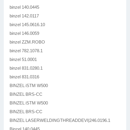
binzel 140.0445
binzel 142.0117
binzel 145.0616.10
binzel 146.0059
binzel ZZM.ROBO
binzel 782.1078.1
binzel 51.0001
binzel 831.0280.1
binzel 831.0316
BINZEL iSTM W500
BINZEL BRS-CC
BINZEL iSTM W500
BINZEL BRS-CC
BINZEL LASERWELDINGTHREADDEVI|246.0196.1
Binzel 140.0445