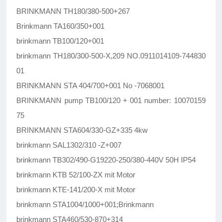
BRINKMANN TH180/380-500+267
Brinkmann TA160/350+001
brinkmann TB100/120+001
brinkmann TH180/300-500-X,209 NO.0911014109-744830
01
BRINKMANN STA 404/700+001 No -7068001
BRINKMANN pump TB100/120 + 001 number: 10070159
75
BRINKMANN STA604/330-GZ+335 4kw
brinkmann SAL1302/310 -Z+007
brinkmann TB302/490-G19220-250/380-440V 50H IP54
brinkmann KTB 52/100-ZX mit Motor
brinkmann KTE-141/200-X mit Motor
brinkmann STA1004/1000+001;Brinkmann
brinkmann STA460/530-870+314