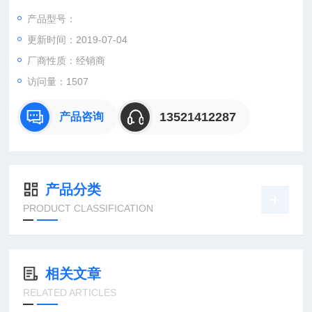
产品型号：
更新时间：2019-07-04
：曹
：
厂商性质：经销商
直销德国欧洲机电工控设备配件
访问量：1507
安诺科技（北京恒远安诺科技有限公司），致力于为客户提供德
国及欧洲生产的各类工控机电设备、仪器仪表、零配件，保证*。
13521412287
产品咨询
公司
产品分类
PRODUCT CLASSIFICATION
相关文章
RELATED ARTICLES