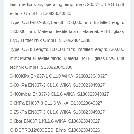
lies; medium: air, operating temp. max. 200 ??C EVG Luftt
echnik GmbH S130823049330
Type: UGT-802-502; Length: 150,000 mm; Installed length:
130,000 mm; Material: textile fabric; Material: PTFE glass
EVG Lufttechnik GmbH S130823049330
Type: UGT; Length: 150,000 mm; Installed length: 130,000
mm; Material: textile fabric; Material: PTFE glass EVG Luft
technik GmbH S130823049330
0-400KPa EN837-1 CL1.0 WIKA S130823049327
0-60KPa EN837-3 CL1.6 WIKA S130823049327
0-400mbar EN837-3 CL1.6 WIKA S130823049327
0-6KPa EN837-3 CL1.6 WIKA S130823049327
0-25KPa EN837-3 CL1.6 WIKA S130823049327
0-6bar EN837-1 KL1.6 WIKA S130823049327
G-DCTRO12/800EES Elmo S130823049326