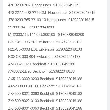
478 3233-766 Haegglunds S130823049215
478 2277--622 ??T6CM Haegglunds S130823049215
478 3233-765 ??160-10 Haegglunds S130823049215
29.300104 S130823049208
MD2000,115/144,029.300109 S130823049208
F30-C8-F00A E01 wilkerson S130822049193
R21-C6-000B E01 wilkerson S130822049193
R30-C8-000 B04 wilkerson S130822049193
AM8062-1J20 Beckhoff S130822049188
AM8032-1D20 Beckhoff S130822049188
AX5118-0000-0200 Beckhoff S130822049188
AX5203-0000-0200 Beckhoff S130822049188
ZK4500-8022-0060 Beckhoff S130822049188
ZK4500-8022-0100 Beckhoff S130822049188
ZK4500-8004-0060 Beckhoff S130822049188