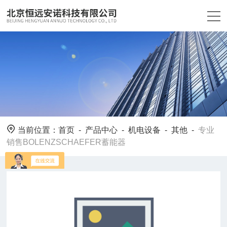
当前位置：
首页
-
产品中心
-
机电设备
-
其他
-
专业
销售BOLENZSCHAEFER蓄能器