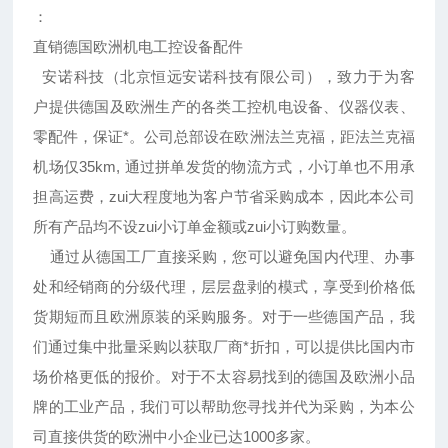
：
直销德国欧洲机电工控设备配件
安诺科技（北京恒远安诺科技有限公司），致力于为客
户提供德国及欧洲生产的各类工控机电设备、仪器仪表、
零配件，保证*。公司总部设在欧洲法兰克福，距法兰克福
机场仅35km, 通过拼单发货的物流方式，小订单也不用承
担高运费，zui大程度地为客户节省采购成本，因此本公司
所有产品均不设zui小订单金额或zui小订购数量。
通过从德国工厂直接采购，您可以避免国内代理、办事
处和经销商的分级代理，层层盘剥的模式，享受到价格低
货期短而且欧洲原装的采购服务。对于一些德国产品，我
们通过集中批量采购以获取厂商*折扣，可以提供比国内市
场价格更低的报价。对于不太容易找到的德国及欧洲小品
牌的工业产品，我们可以帮助您寻找并代为采购，为本公
司直接供货的欧洲中小企业已达1000多家。