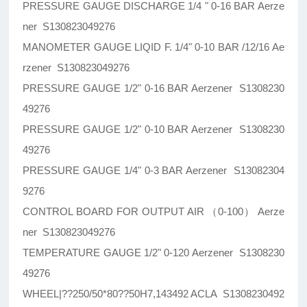
PRESSURE GAUGE DISCHARGE 1/4 " 0-16 BAR Aerze
ner S130823049276
MANOMETER GAUGE LIQID F. 1/4" 0-10 BAR /12/16 Ae
rzener S130823049276
PRESSURE GAUGE 1/2" 0-16 BAR Aerzener S1308230
49276
PRESSURE GAUGE 1/2" 0-10 BAR Aerzener S1308230
49276
PRESSURE GAUGE 1/4" 0-3 BAR Aerzener S13082304
9276
CONTROL BOARD FOR OUTPUT AIR （0-100） Aerze
ner S130823049276
TEMPERATURE GAUGE 1/2" 0-120 Aerzener S1308230
49276
WHEEL|??250/50*80??50H7,143492 ACLA S1308230492