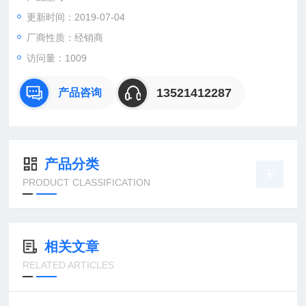
更新时间：2019-07-04
：曹
：
厂商性质：经销商
直销德国欧洲机电工控设备配件
访问量：1009
安诺科技（北京恒远安诺科技有限公司），致力于为客户提供德
国及欧洲生产的各类工控机电设备、仪器仪表、零配件，保证*。
13521412287
产品咨询
公司
产品分类
PRODUCT CLASSIFICATION
相关文章
RELATED ARTICLES