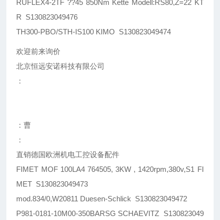
RUFLEX4-2TF ??45 850Nm Kette Modell:RS80,Z=22 KT
R S130823049476
TH300-PBO/STH-IS100 KIMO S130823049474
欢迎前来询价
北京恒远安诺科技有限公司
：
：曹
：
直销德国欧洲机电工控设备配件
FIMET MOF 100LA4 764505, 3KW , 1420rpm,380v,S1 FI
MET S130823049473
mod.834/0,W20811 Duesen-Schlick S130823049472
P981-0181-10M00-350BARSG SCHAEVITZ S130823049