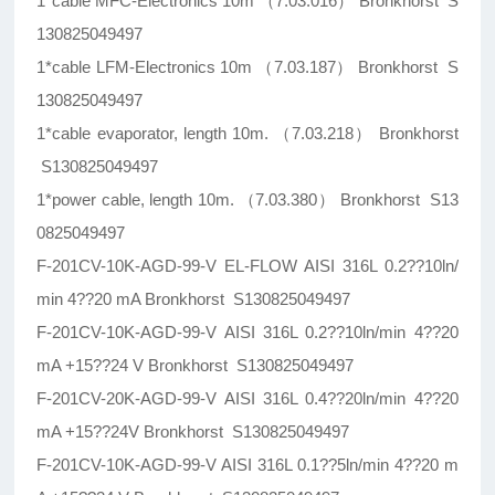
1*cable MFC-Electronics 10m （7.03.016） Bronkhorst S
130825049497
1*cable LFM-Electronics 10m （7.03.187） Bronkhorst S
130825049497
1*cable evaporator, length 10m. （7.03.218） Bronkhorst
S130825049497
1*power cable, length 10m. （7.03.380） Bronkhorst S13
0825049497
F-201CV-10K-AGD-99-V EL-FLOW AISI 316L 0.2??10ln/
min 4??20 mA Bronkhorst S130825049497
F-201CV-10K-AGD-99-V AISI 316L 0.2??10ln/min 4??20
mA +15??24 V Bronkhorst S130825049497
F-201CV-20K-AGD-99-V AISI 316L 0.4??20ln/min 4??20
mA +15??24V Bronkhorst S130825049497
F-201CV-10K-AGD-99-V AISI 316L 0.1??5ln/min 4??20 m