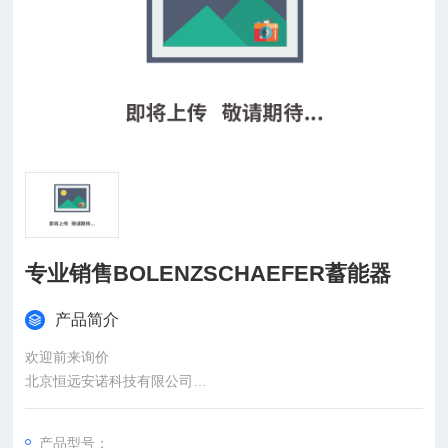
专业销售BOLENZSCHAEFER蓄能器
产品简介
欢迎前来询价
北京恒远安诺科技有限公司
：
产品型号：