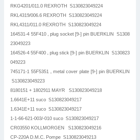
RKG4201/011.0 REXROTH S130823049224
RKL4319/006.6 REXROTH S130823049224
RKL4311/011.0 REXROTH S130823049224
164531-4 55F410 , plug socket [9-] pin BUERKLIN S1308
23049223
164526-4 55F400 , plug stick [9-] pin BUERKLIN S130823
049223
745171-1 55F5351 , metal cover plate [9-] pin BUERKLIN
S130823049223
8180151 + 1802911 MAYR S130823049218
1.6641E+11 suco S130823049217
1.6341E+11 suco S130823049217
1-1-66-621-003/-010 suco S130823049217
CR03550 KOLLMORGEN S130823049216
CP-220A D.M.C. Pompe S130823049213