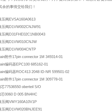
其余的事情交给我们！
r液压阀EVSA160A0613
r液压阀D1VW002CNJW91
r液压阀D31FHE02C1NB0043
r液压阀D1VW010CNJW
r液压阀D1VW004CNTP
hain附件17pin connector 1M 349314-01
hain编码器EPC100 685162-01
hain编码器ROC413 2048 ID-NR 599501-02
hain附件17pin connector 1M 309778-01
芯77536550 oberteil S/O
滤芯0060 D 005 BN4HC
r液压阀VMY160A10V1P
r液压阀D1VW020BNJEE91