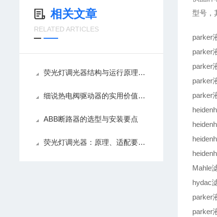
相关文章
型号，
RELATED ARTICLES
parke
parke
parke
荧光灯调光器结构与运行原理解析
parke
parke
细说热电阀驱动器的实用价值，精准控温降耗
heiden
ABB断路器的选型与安装要点
heiden
heiden
荧光灯调光器：原理、适配要点与使用养护技巧
heiden
Mahle滤
hydac
parke
parke