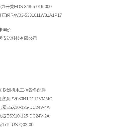
压力开关EDS 348-5-016-000
r液压阀R4V03-5331011W31A1P17
来询价
远安诺科技有限公司
国欧洲机电工控设备配件
r柱塞泵PV080R1D1T1VMMC
器ESX10-125-DC24V-4A
器ESX10-125-DC24V-2A
17PLUS-Q02-00