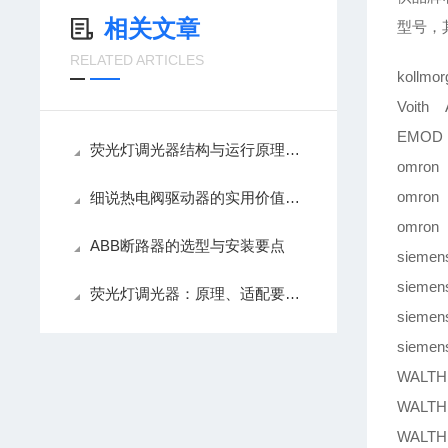
相关文章
型号，
RELATED ARTICLES
kollmo
Voith A
EMOD 
荧光灯调光器结构与运行原理解析
omron
omron
细说热电阀驱动器的实用价值，精准控温降耗
omron
ABB断路器的选型与安装要点
sieme
sieme
荧光灯调光器：原理、适配要点与使用养护技巧
sieme
sieme
WALTH
WALTH
WALTH