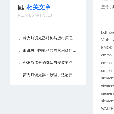
相关文章
型号，
RELATED ARTICLES
kollmo
荧光灯调光器结构与运行原理解析
Voith A
EMOD 
细说热电阀驱动器的实用价值，精准控温降耗
omron
ABB断路器的选型与安装要点
omron
omron
荧光灯调光器：原理、适配要点与使用养护技巧
sieme
sieme
sieme
sieme
WALTH