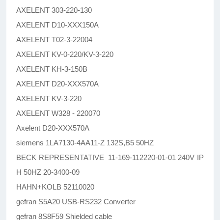
AXELENT 303-220-130
AXELENT D10-XXX150A
AXELENT T02-3-22004
AXELENT KV-0-220/KV-3-220
AXELENT KH-3-150B
AXELENT D20-XXX570A
AXELENT KV-3-220
AXELENT W328 - 220070
Axelent D20-XXX570A
siemens 1LA7130-4AA11-Z 132S,B5 50HZ
BECK REPRESENTATIVE 11-169-112220-01-01 240V IP
H 50HZ 20-3400-09
HAHN+KOLB 52110020
gefran S5A20 USB-RS232 Converter
gefran 8S8F59 Shielded cable