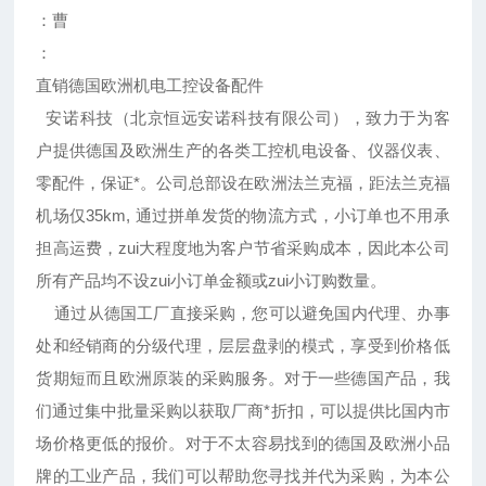
：曹
：
直销德国欧洲机电工控设备配件
安诺科技（北京恒远安诺科技有限公司），致力于为客
户提供德国及欧洲生产的各类工控机电设备、仪器仪表、
零配件，保证*。公司总部设在欧洲法兰克福，距法兰克福
机场仅35km, 通过拼单发货的物流方式，小订单也不用承
担高运费，zui大程度地为客户节省采购成本，因此本公司
所有产品均不设zui小订单金额或zui小订购数量。
通过从德国工厂直接采购，您可以避免国内代理、办事
处和经销商的分级代理，层层盘剥的模式，享受到价格低
货期短而且欧洲原装的采购服务。对于一些德国产品，我
们通过集中批量采购以获取厂商*折扣，可以提供比国内市
场价格更低的报价。对于不太容易找到的德国及欧洲小品
牌的工业产品，我们可以帮助您寻找并代为采购，为本公