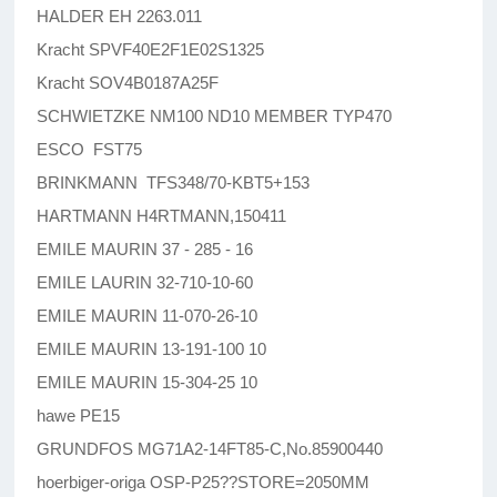
HALDER EH 2263.011
Kracht SPVF40E2F1E02S1325
Kracht SOV4B0187A25F
SCHWIETZKE NM100 ND10 MEMBER TYP470
ESCO FST75
BRINKMANN TFS348/70-KBT5+153
HARTMANN H4RTMANN,150411
EMILE MAURIN 37 - 285 - 16
EMILE LAURIN 32-710-10-60
EMILE MAURIN 11-070-26-10
EMILE MAURIN 13-191-100 10
EMILE MAURIN 15-304-25 10
hawe PE15
GRUNDFOS MG71A2-14FT85-C,No.85900440
hoerbiger-origa OSP-P25??STORE=2050MM