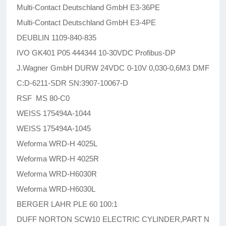
Multi-Contact Deutschland GmbH E3-36PE
Multi-Contact Deutschland GmbH E3-4PE
DEUBLIN 1109-840-835
IVO GK401 P05 444344 10-30VDC Profibus-DP
J.Wagner GmbH DURW 24VDC 0-10V 0,030-0,6M3 DMF
C:D-6211-SDR SN:3907-10067-D
RSF MS 80-C0
WEISS 175494A-1044
WEISS 175494A-1045
Weforma WRD-H 4025L
Weforma WRD-H 4025R
Weforma WRD-H6030R
Weforma WRD-H6030L
BERGER LAHR PLE 60 100:1
DUFF NORTON SCW10 ELECTRIC CYLINDER,PART N