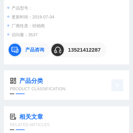
PFLITSCH D2150S CABLE DUCT COVER
产品型号：
CARLO GAVAZZI CARLO GAVAZZI/ROHS??EO1804PPAS-1 0
更新时间：2019-07-04
820 060 02
厂商性质：经销商
访问量：3537
13521412287
产品咨询
产品分类
PRODUCT CLASSIFICATION
相关文章
RELATED ARTICLES