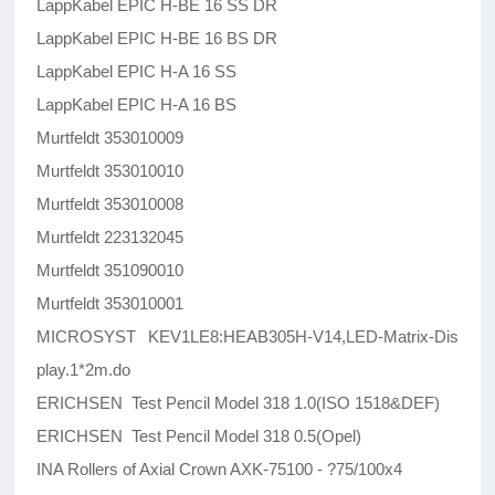
LappKabel EPIC H-BE 16 SS DR
LappKabel EPIC H-BE 16 BS DR
LappKabel EPIC H-A 16 SS
LappKabel EPIC H-A 16 BS
Murtfeldt 353010009
Murtfeldt 353010010
Murtfeldt 353010008
Murtfeldt 223132045
Murtfeldt 351090010
Murtfeldt 353010001
MICROSYST KEV1LE8:HEAB305H-V14,LED-Matrix-Dis
play.1*2m.do
ERICHSEN Test Pencil Model 318 1.0(ISO 1518&DEF)
ERICHSEN Test Pencil Model 318 0.5(Opel)
INA Rollers of Axial Crown AXK-75100 - ?75/100x4