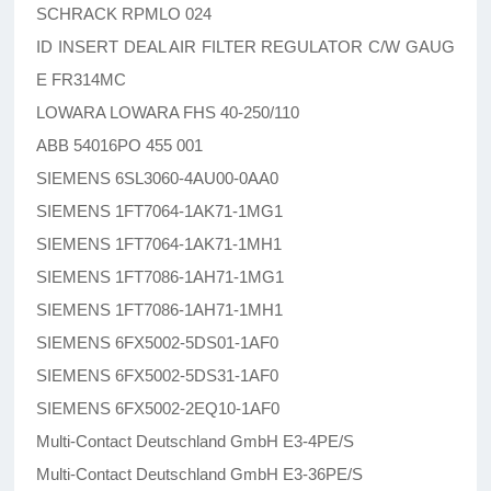
SCHRACK RPMLO 024
ID INSERT DEAL AIR FILTER REGULATOR C/W GAUG
E FR314MC
LOWARA LOWARA FHS 40-250/110
ABB 54016PO 455 001
SIEMENS 6SL3060-4AU00-0AA0
SIEMENS 1FT7064-1AK71-1MG1
SIEMENS 1FT7064-1AK71-1MH1
SIEMENS 1FT7086-1AH71-1MG1
SIEMENS 1FT7086-1AH71-1MH1
SIEMENS 6FX5002-5DS01-1AF0
SIEMENS 6FX5002-5DS31-1AF0
SIEMENS 6FX5002-2EQ10-1AF0
Multi-Contact Deutschland GmbH E3-4PE/S
Multi-Contact Deutschland GmbH E3-36PE/S