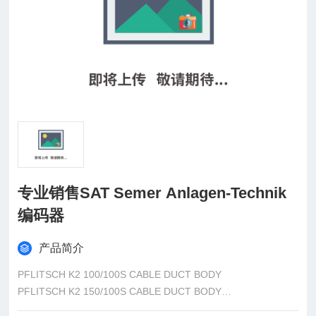
专业销售SAT Semer Anlagen-Technik
编码器
产品简介
PFLITSCH K2 100/100S CABLE DUCT BODY
PFLITSCH K2 150/100S CABLE DUCT BODY
PFLITSCH D2100S CABLE DUCT COVER