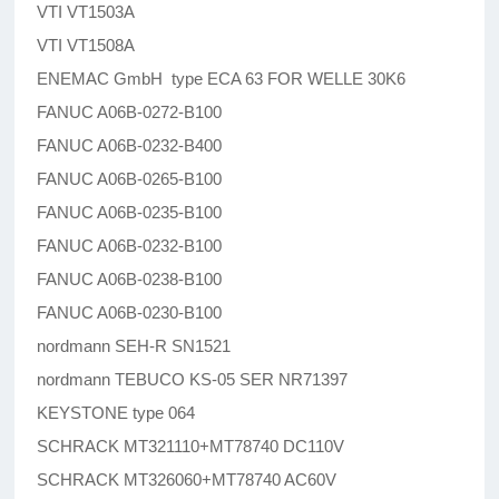
VTI VT1503A
VTI VT1508A
ENEMAC GmbH type ECA 63 FOR WELLE 30K6
FANUC A06B-0272-B100
FANUC A06B-0232-B400
FANUC A06B-0265-B100
FANUC A06B-0235-B100
FANUC A06B-0232-B100
FANUC A06B-0238-B100
FANUC A06B-0230-B100
nordmann SEH-R SN1521
nordmann TEBUCO KS-05 SER NR71397
KEYSTONE type 064
SCHRACK MT321110+MT78740 DC110V
SCHRACK MT326060+MT78740 AC60V