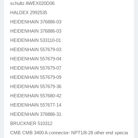
schultz AWEX020D06
HALDEX 2992535
HEIDENHAIN 376886-03
HEIDENHAIN 376886-03
HEIDENHAIN 533110-01
HEIDENHAIN 557679-03
HEIDENHAIN 557679-04
HEIDENHAIN 557679-07
HEIDENHAIN 557679-09
HEIDENHAIN 557679-36
HEIDENHAIN 557680-42
HEIDENHAIN 557677-14
HEIDENHAIN 376886-31
BRUCKNER 510312
CMB CMB 3400 A connector: NPT1/8-28 other end specia