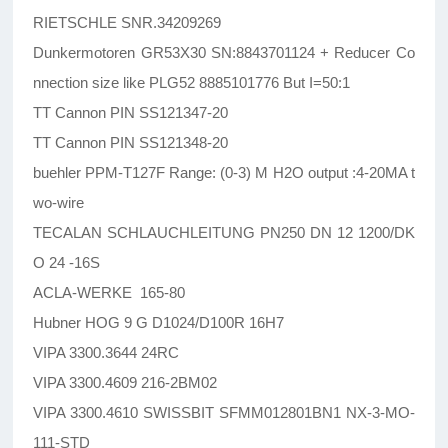
RIETSCHLE SNR.34209269
Dunkermotoren GR53X30 SN:8843701124 + Reducer Co
nnection size like PLG52 8885101776 But I=50:1
TT Cannon PIN SS121347-20
TT Cannon PIN SS121348-20
buehler PPM-T127F Range: (0-3) M H2O output :4-20MA t
wo-wire
TECALAN SCHLAUCHLEITUNG PN250 DN 12 1200/DK
O 24 -16S
ACLA-WERKE 165-80
Hubner HOG 9 G D1024/D100R 16H7
VIPA 3300.3644 24RC
VIPA 3300.4609 216-2BM02
VIPA 3300.4610 SWISSBIT SFMM012801BN1 NX-3-MO-
111-STD