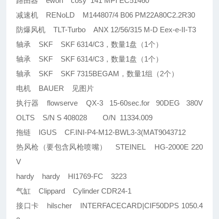
路由器 ewon cosy 141 MPI EC51460
减速机 RENoLD M144807/4 B06 PM22A80C2.2R30
防爆风机 TLT-Turbo ANX 12/56/315 M-D Eex-e-II-T3
轴承 SKF SKF 6314/C3，数量1盘（1个）
轴承 SKF SKF 6314/C3，数量1盘（1个）
轴承 SKF SKF 7315BEGAM，数量1组（2个）
电机 BAUER 见图片
执行器 flowserve QX-3 15-60sec.for 90DEG 380V
OLTS S/N S 408028 O/N 11334.009
拖链 IGUS CF.INI-P4-M12-BWL3-3(MAT9043712
热风枪（要包含风枪喷嘴） STEINEL HG-2000E 220
V
hardy hardy HI1769-FC 3223
气缸 Clippard Cylinder CDR24-1
接口卡 hilscher INTERFACECARD|CIF50DPS 1050.4