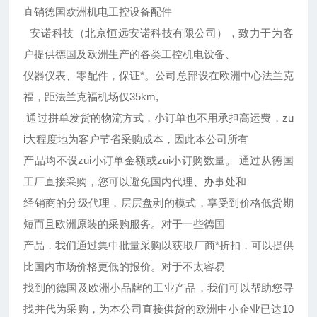
直销德国欧洲机电工控设备配件
安诺科技（北京恒远安诺科技有限公司），致力于为客
户提供德国及欧洲生产的各类工控机电设备、
仪器仪表、零配件，保证*。公司总部设在欧洲中心法兰克
福，距法兰克福机场仅35km,
通过拼单发货的物流方式，小订单也不用承担高运费，zu
i大程度地为客户节省采购成本，因此本公司所有
产品均不设zui小订单金额或zui小订购数量。 通过从德国
工厂直接采购，您可以避免国内代理、办事处和
经销商的分级代理，层层盘剥的模式，享受到价格低货期
短而且欧洲原装的采购服务。对于一些德国
产品，我们通过集中批量采购以获取厂商*折扣，可以提供
比国内市场价格更低的报价。对于不太容易
找到的德国及欧洲小品牌的工业产品，我们可以帮助您寻
找并代为采购，为本公司直接供货的欧洲中小企业已达10