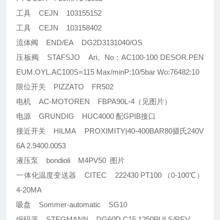
工具 CEJN 103155152
工具 CEJN 103158402
流体阀 END/EA DG2D3131040/OS
压板阀 STAFSJO Ari。No：AC100-100 DESOR.PEN
EUM.OYL.AC100S=115 Max/minP:10/5bar Wo:76482:10
限位开关 PIZZATO FR502
电机 AC-MOTOREN FBPA90L-4（见图片）
电源 GRUNDIG HUC4000 配GPIB接口
接近开关 HILMA PROXIMITY|40-400BAR80摄氏240V
6A 2.9400.0053
液压泵 bondioli M4PV50 图片
一体化温度变送器 CITEC 222430 PT100 （0-100℃）
4-20MA
吸盘 Sommer-automatic SG10
编码器 STEGMANN DG60D C15 1250PULS/REV