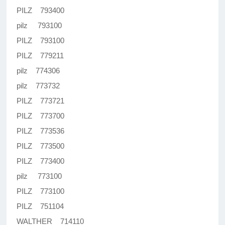
PILZ 793400
pilz 793100
PILZ 793100
PILZ 779211
pilz 774306
pilz 773732
PILZ 773721
PILZ 773700
PILZ 773536
PILZ 773500
PILZ 773400
pilz 773100
PILZ 773100
PILZ 751104
WALTHER 714110