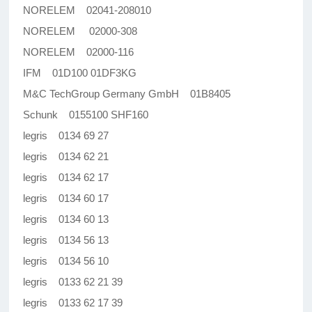
NORELEM 02041-208010
NORELEM 02000-308
NORELEM 02000-116
IFM 01D100 01DF3KG
M&C TechGroup Germany GmbH 01B8405
Schunk 0155100 SHF160
legris 0134 69 27
legris 0134 62 21
legris 0134 62 17
legris 0134 60 17
legris 0134 60 13
legris 0134 56 13
legris 0134 56 10
legris 0133 62 21 39
legris 0133 62 17 39