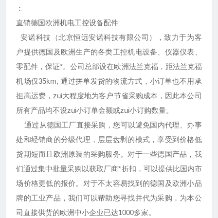
：
直销德国欧洲机电工控设备配件
安诺科技（北京恒远安诺科技有限公司），致力于为客
户提供德国及欧洲生产的各类工控机电设备、仪器仪表、
零配件，保证*。公司总部设在欧洲法兰克福，距法兰克福
机场仅35km, 通过拼单发货的物流方式，小订单也不用承
担高运费，zui大程度地为客户节省采购成本，因此本公司
所有产品均不设zui小订单金额或zui小订购数量。
通过从德国工厂直接采购，您可以避免国内代理、办事
处和经销商的分级代理，层层盘剥的模式，享受到价格低
货期短而且欧洲原装的采购服务。对于一些德国产品，我
们通过集中批量采购以获取厂商*折扣，可以提供比国内市
场价格更低的报价。对于不太容易找到的德国及欧洲小品
牌的工业产品，我们可以帮助您寻找并代为采购，为本公
司直接供货的欧洲中小企业已达1000多家。