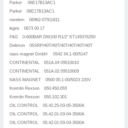
Parker 06E17B13AC1
Parker 06E17B13AC1
norelem 06962-07911811
legris 0673 00 17
FAG 0-600BAR DM100 R1/2" KT149376250
Delimon 05SRP/40T/40T/40T/40T/40T/40T
nass magnet GmbH 0542 34.1-00/5147
CONTINENTAL 051A.04 09510010
CONTINENTAL 051A.02 09510009
NASS MAGNET 0500 00.1-00/5023 220V
Kremlin Rexson 050.450.059
Kremlin Rexson 050.102.301
OIL CONTROL 05.42.25-03-05-3500A
OIL CONTROL 05.42.01-03-04-3500A
OIL CONTROL 05.42.01-03-03-3500A