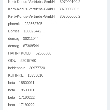
Kerb-Konus-Vertriebs-GmbH 307000100.2
Kerb-Konus-Vertriebs-GmbH 307000080.5
Kerb-Konus-Vertriebs-GmbH 307000060.2
phoenix 288668705
Borries 100025442
demag 98211044
demag 87368544
HAHN+KOLB 52560500
ODU 52015760
heidenhain 30977720
KUHNKE 19395010
beta 18500011
beta 18500011
beta 17190222
beta 17190222