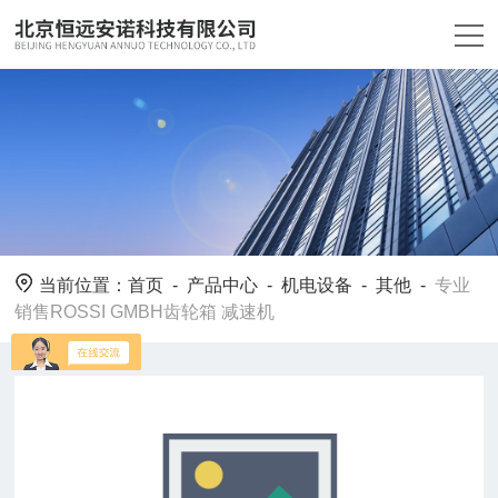
当前位置：
首页
-
产品中心
-
机电设备
-
其他
-
专业
销售ROSSI GMBH齿轮箱 减速机