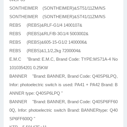
SONTHEIMER (SONTHEIMER)&ST51/11ZM/NS
SONTHEIMER (SONTHEIMER)&ST41/11ZM/NS
REBS (REBS)&RLF-G1/4 1400107&
REBS (REBS)&RLF/B-3G1/4 5003002&
REBS (REBS)&605-15-G1/2 1400006&
REBS (REBS)&1,1/2,2kg 7200004&
E.M.C "Brand: E.M.C, Brand Code: TYPE:MS71A-4 No
1010354201 0.25KW
BANNER "Brand: BANNER, Brand Code: Q40SP6LPQ,
Infor: photoelectric switch is used: PA41 + PA42 Brand: B
ANNER type: Q40SP6LPQ "
BANNER "Brand: BANNER, Brand Code: Q40SP6FF60
0Q, Infor: photoelectric switch Brand: BANNERtype: Q40
SP6FF600Q "