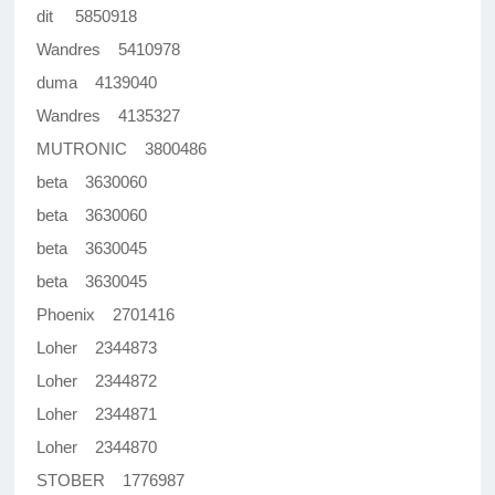
dit 5850918
Wandres 5410978
duma 4139040
Wandres 4135327
MUTRONIC 3800486
beta 3630060
beta 3630060
beta 3630045
beta 3630045
Phoenix 2701416
Loher 2344873
Loher 2344872
Loher 2344871
Loher 2344870
STOBER 1776987