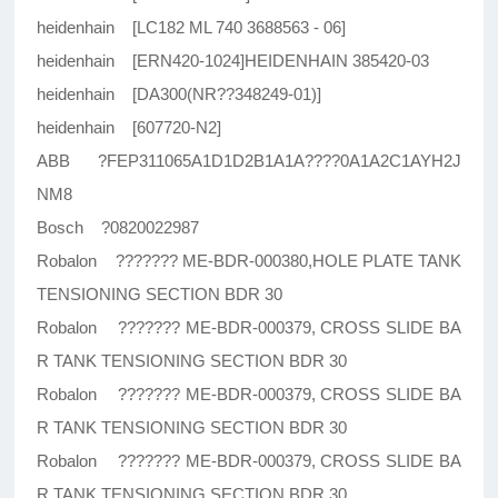
heidenhain [LC182 ML 740 3688563 - 06]
heidenhain [ERN420-1024]HEIDENHAIN 385420-03
heidenhain [DA300(NR??348249-01)]
heidenhain [607720-N2]
ABB ?FEP311065A1D1D2B1A1A????0A1A2C1AYH2J
NM8
Bosch ?0820022987
Robalon ??????? ME-BDR-000380,HOLE PLATE TANK
TENSIONING SECTION BDR 30
Robalon ??????? ME-BDR-000379, CROSS SLIDE BA
R TANK TENSIONING SECTION BDR 30
Robalon ??????? ME-BDR-000379, CROSS SLIDE BA
R TANK TENSIONING SECTION BDR 30
Robalon ??????? ME-BDR-000379, CROSS SLIDE BA
R TANK TENSIONING SECTION BDR 30