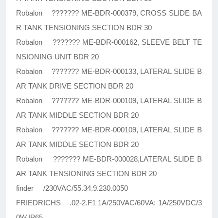
Robalon ??????? ME-BDR-000379, CROSS SLIDE BA
R TANK TENSIONING SECTION BDR 30
Robalon ??????? ME-BDR-000162, SLEEVE BELT TE
NSIONING UNIT BDR 20
Robalon ??????? ME-BDR-000133, LATERAL SLIDE B
AR TANK DRIVE SECTION BDR 20
Robalon ??????? ME-BDR-000109, LATERAL SLIDE B
AR TANK MIDDLE SECTION BDR 20
Robalon ??????? ME-BDR-000109, LATERAL SLIDE B
AR TANK MIDDLE SECTION BDR 20
Robalon ??????? ME-BDR-000028,LATERAL SLIDE B
AR TANK TENSIONING SECTION BDR 20
finder /230VAC/55.34.9.230.0050
FRIEDRICHS .02-2.F1 1A/250VAC/60VA: 1A/250VDC/3
0W,IP65