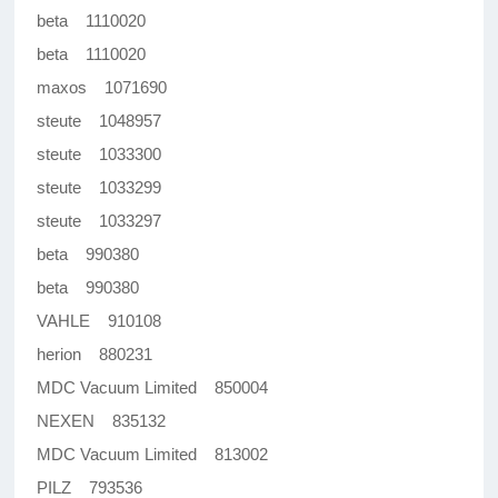
beta 1110020
beta 1110020
maxos 1071690
steute 1048957
steute 1033300
steute 1033299
steute 1033297
beta 990380
beta 990380
VAHLE 910108
herion 880231
MDC Vacuum Limited 850004
NEXEN 835132
MDC Vacuum Limited 813002
PILZ 793536