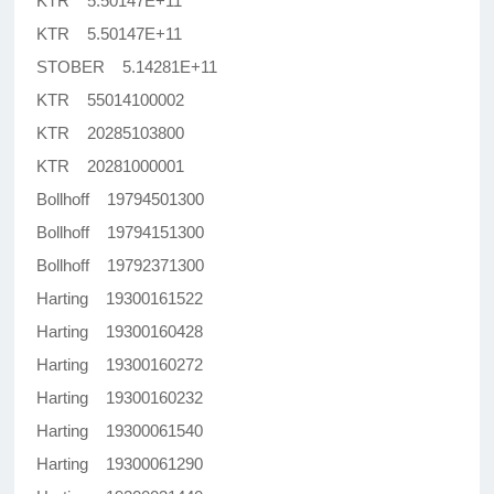
KTR 5.50147E+11
KTR 5.50147E+11
STOBER 5.14281E+11
KTR 55014100002
KTR 20285103800
KTR 20281000001
Bollhoff 19794501300
Bollhoff 19794151300
Bollhoff 19792371300
Harting 19300161522
Harting 19300160428
Harting 19300160272
Harting 19300160232
Harting 19300061540
Harting 19300061290