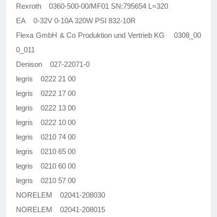
Rexroth 0360-500-00/MF01 SN:795654 L=320
EA 0-32V 0-10A 320W PSI 832-10R
Flexa GmbH & Co Produktion und Vertrieb KG 0308_00
0_011
Denison 027-22071-0
legris 0222 21 00
legris 0222 17 00
legris 0222 13 00
legris 0222 10 00
legris 0210 74 00
legris 0210 65 00
legris 0210 60 00
legris 0210 57 00
NORELEM 02041-208030
NORELEM 02041-208015