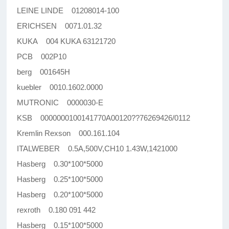
LEINE LINDE 01208014-100
ERICHSEN 0071.01.32
KUKA 004 KUKA 63121720
PCB 002P10
berg 001645H
kuebler 0010.1602.0000
MUTRONIC 0000030-E
KSB 0000000100141770A00120??76269426/0112
Kremlin Rexson 000.161.104
ITALWEBER 0.5A,500V,CH10 1.43W,1421000
Hasberg 0.30*100*5000
Hasberg 0.25*100*5000
Hasberg 0.20*100*5000
rexroth 0.180 091 442
Hasberg 0.15*100*5000