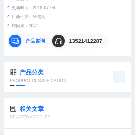
更新时间：2019-07-04
：曹
：
厂商性质：经销商
直销德国欧洲机电工控设备配件
访问量：2041
安诺科技（北京恒远安诺科技有限公司），致力于为客户提供德
国及欧洲生产的各类工控机电设备、仪器仪表、零配件，保证*。
13521412287
产品咨询
公司
产品分类
PRODUCT CLASSIFICATION
相关文章
RELATED ARTICLES