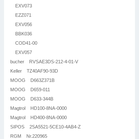
EXV073
EZZ071
EXV056
BBK036
COD41-00
EXV057
bucher RVSAE3DS-212-4-01-V
Keller TZ40AF90-93D
MOOG D663Z371B
MOOG D659-011
MOOG D633-344B
Magtrol HD100-8NA-0000
Magtrol HD400-8NA-0000
SIPOS 2SA5521-5CE10-4AB4-Z
RGM Nr.220965