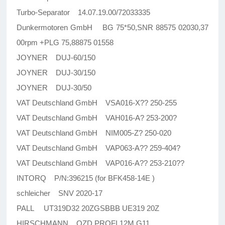
Turbo-Separator 14.07.19.00/72033335
Dunkermotoren GmbH BG 75*50,SNR 88575 02030,37
00rpm +PLG 75,88875 01558
JOYNER DUJ-60/150
JOYNER DUJ-30/150
JOYNER DUJ-30/50
VAT Deutschland GmbH VSA016-X?? 250-255
VAT Deutschland GmbH VAH016-A? 253-200?
VAT Deutschland GmbH NIM005-Z? 250-020
VAT Deutschland GmbH VAP063-A?? 259-404?
VAT Deutschland GmbH VAP016-A?? 253-210??
INTORQ P/N:396215 (for BFK458-14E )
schleicher SNV 2020-17
PALL UT319D32 20ZGSBBB UE319 20Z
HIRSCHMANN OZD PROFI 12M G11