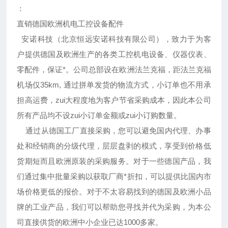
：
直销德国欧洲机电工控设备配件
安诺科技（北京恒远安诺科技有限公司），致力于为客
户提供德国及欧洲生产的各类工控机电设备、仪器仪表、
零配件，保证*。公司总部设在欧洲法兰克福，距法兰克福
机场仅35km, 通过拼单发货的物流方式，小订单也不用承
担高运费，zui大程度地为客户节省采购成本，因此本公司
所有产品均不设zui小订单金额或zui小订购数量。
通过从德国工厂直接采购，您可以避免国内代理、办事
处和经销商的分级代理，层层盘剥的模式，享受到价格低
货期短而且欧洲原装的采购服务。对于一些德国产品，我
们通过集中批量采购以获取厂商*折扣，可以提供比国内市
场价格更低的报价。对于不太容易找到的德国及欧洲小品
牌的工业产品，我们可以帮助您寻找并代为采购，为本公
司直接供货的欧洲中小企业已达1000多家。