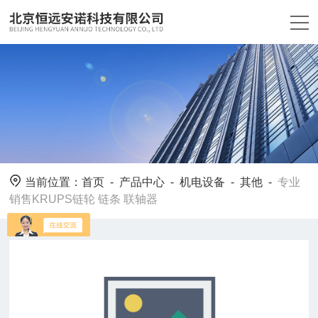
当前位置：
首页
-
产品中心
-
机电设备
-
其他
-
专业
销售KRUPS链轮 链条 联轴器