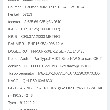
Baumer Baumer BMMH 58S1G24C12/13B2A
henkel 97113
foerster 3.625.69-0351;SN2640
IGUS CF9.07.25(300 METER)
IGUS CF9.07.12(300 METER)
BAUMER BHF16.05A4096-12-A
DOSEURO FN-50N-50/D-12 SERIAL.149425
Penton Audio PartType:PH10T Size:10W Standard:CE T
echnical:500...6000Hz ??10dB 112dBmax@1m IP66
Turbo-Separator M8X10/-160??C/40.07.0130.00/70.395
KACO QHLP50-60AUG01
GG BEARING S25180DP4B;L=500-503;W=195;WU mi
n=180;Ss=2.46
Tyco 811242-2