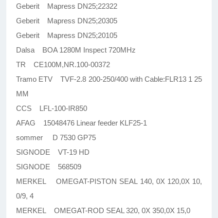
Geberit Mapress DN25;22322
Geberit Mapress DN25;20305
Geberit Mapress DN25;20105
Dalsa BOA 1280M Inspect 720MHz
TR CE100M,NR.100-00372
Tramo ETV TVF-2.8 200-250/400 with Cable:FLR13 1 25
MM
CCS LFL-100-IR850
AFAG 15048476 Linear feeder KLF25-1
sommer D 7530 GP75
SIGNODE VT-19 HD
SIGNODE 568509
MERKEL OMEGAT-PISTON SEAL 140, 0X 120,0X 10,
0/9, 4
MERKEL OMEGAT-ROD SEAL 320, 0X 350,0X 15,0