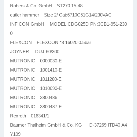
Robers & Co. GmbH ST270.15-48
cutler hammer Size 2/ Cat:6710C51G14\230VAC
INFICON GmbH MODEL:CDG025D PN:3CB1-951-230
0
FLEXCON FLEXCON *8 16020,0.5bar
JOYNER DUJ-60/300
MUTRONIC 0000030-E
MUTRONIC 1001410-E
MUTRONIC 1011280-E
MUTRONIC 1010690-E
MUTRONIC 3800486
MUTRONIC 3800487-E
Rexroth 016341/1
Baumer Thalheim GmbH & Co. KG D-37269 ITD40 A4
Y109