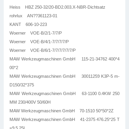
Heiss HBZ 250-32/20-BD2.003.X-NBR-Dichtsatz
rohrlux AN??361123-01
KANT 606-10-223
Woerner VOE-B/2/1-7/7/P
Woerner VOE-B/4/1-7/7/7/7/P
Woerner VOE-B/6/1-7/7/7/7/7/7/P
MAW Werkzeugmaschinen GmbH 115-21-34762 400*4
00*2
MAW Werkzeugmaschinen GmbH 30011259 K3P-5 m-
D150/32*375
MAW Werkzeugmaschinen GmbH 63-1100 0.4KW 250
MM 230/400V 50/60H
MAW Werkzeugmaschinen GmbH 70-1510 50*50*2Z
MAW Werkzeugmaschinen GmbH 41-2375 476.25*25 T
=9.5 25L