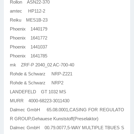
Rollon ASN22-370
amtec HP112-2
Reiku MES1B-23
Phoenix 1440179
Phoenix 1641772
Phoenix 1441037
Phoenix 1641785
mk ZRF-P 2040_02 AC-700-40
Rohde & Schwarz NRP-Z221
Rohde & Schwarz NRP2
LANDEFELD GT 1032 MS
MURR 4000-68223-3011430
Dalmec GmbH 65.08.0001,CASING FOR REGULATO
R GROUP,Gehauese Kunststoff(Preselaktor)
Dalmec GmbH 00.79.0077,5-WAY MULTIPLE TBUES S