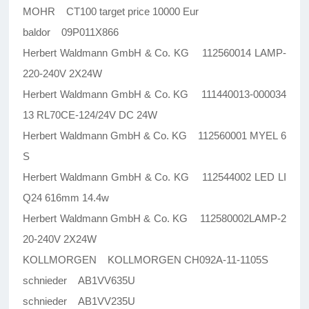
MOHR CT100 target price 10000 Eur
baldor 09P011X866
Herbert Waldmann GmbH & Co. KG 112560014 LAMP-
220-240V 2X24W
Herbert Waldmann GmbH & Co. KG 111440013-000034
13 RL70CE-124/24V DC 24W
Herbert Waldmann GmbH & Co. KG 112560001 MYEL 6
S
Herbert Waldmann GmbH & Co. KG 112544002 LED LI
Q24 616mm 14.4w
Herbert Waldmann GmbH & Co. KG 112580002LAMP-2
20-240V 2X24W
KOLLMORGEN KOLLMORGEN CH092A-11-1105S
schnieder AB1VV635U
schnieder AB1VV235U