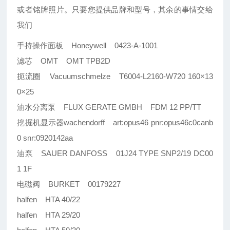
或者铭牌照片。只要您提供品牌和型号，其余的事情交给
我们
手持操作面板 Honeywell 0423-A-1001
滤芯 OMT OMT TPB2D
扼流圈 Vacuumschmelze T6004-L2160-W720 160×13
0×25
油水分离泵 FLUX GERATE GMBH FDM 12 PP/TT
挖掘机显示器wachendorff art:opus46 pnr:opus46c0canb
0 snr:0920142aa
油泵 SAUER DANFOSS 01J24 TYPE SNP2/19 DC00
1 1F
电磁阀 BURKET 00179227
halfen HTA 40/22
halfen HTA 29/20