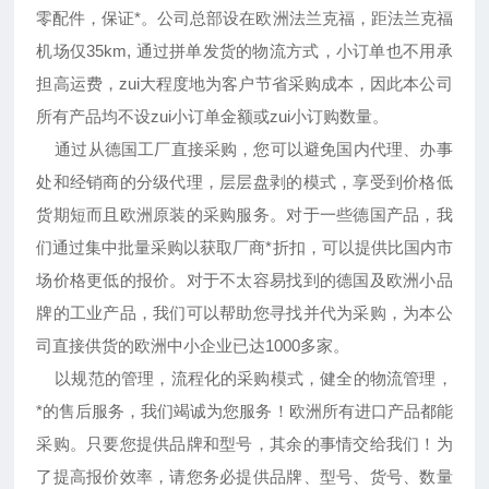
零配件，保证*。公司总部设在欧洲法兰克福，距法兰克福
机场仅35km, 通过拼单发货的物流方式，小订单也不用承
担高运费，zui大程度地为客户节省采购成本，因此本公司
所有产品均不设zui小订单金额或zui小订购数量。
通过从德国工厂直接采购，您可以避免国内代理、办事
处和经销商的分级代理，层层盘剥的模式，享受到价格低
货期短而且欧洲原装的采购服务。对于一些德国产品，我
们通过集中批量采购以获取厂商*折扣，可以提供比国内市
场价格更低的报价。对于不太容易找到的德国及欧洲小品
牌的工业产品，我们可以帮助您寻找并代为采购，为本公
司直接供货的欧洲中小企业已达1000多家。
以规范的管理，流程化的采购模式，健全的物流管理，
*的售后服务，我们竭诚为您服务！欧洲所有进口产品都能
采购。只要您提供品牌和型号，其余的事情交给我们！为
了提高报价效率，请您务必提供品牌、型号、货号、数量