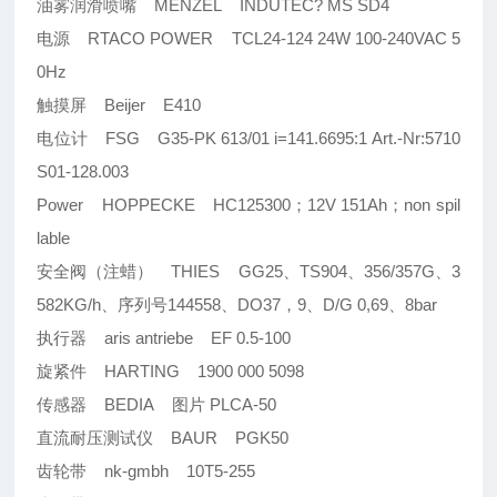
油雾润滑喷嘴 MENZEL INDUTEC? MS SD4
电源 RTACO POWER TCL24-124 24W 100-240VAC 5
0Hz
触摸屏 Beijer E410
电位计 FSG G35-PK 613/01 i=141.6695:1 Art.-Nr:5710
S01-128.003
Power HOPPECKE HC125300；12V 151Ah；non spil
lable
安全阀（注蜡） THIES GG25、TS904、356/357G、3
582KG/h、序列号144558、DO37，9、D/G 0,69、8bar
执行器 aris antriebe EF 0.5-100
旋紧件 HARTING 1900 000 5098
传感器 BEDIA 图片 PLCA-50
直流耐压测试仪 BAUR PGK50
齿轮带 nk-gmbh 10T5-255