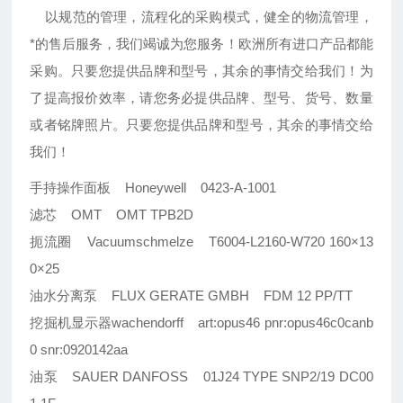
以规范的管理，流程化的采购模式，健全的物流管理，
*的售后服务，我们竭诚为您服务！欧洲所有进口产品都能
采购。只要您提供品牌和型号，其余的事情交给我们！为
了提高报价效率，请您务必提供品牌、型号、货号、数量
或者铭牌照片。只要您提供品牌和型号，其余的事情交给
我们！
手持操作面板 Honeywell 0423-A-1001
滤芯 OMT OMT TPB2D
扼流圈 Vacuumschmelze T6004-L2160-W720 160×13
0×25
油水分离泵 FLUX GERATE GMBH FDM 12 PP/TT
挖掘机显示器wachendorff art:opus46 pnr:opus46c0canb
0 snr:0920142aa
油泵 SAUER DANFOSS 01J24 TYPE SNP2/19 DC00