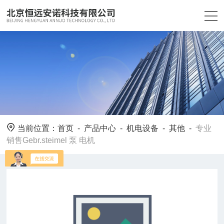
当前位置：
首页
-
产品中心
-
机电设备
-
其他
-
专业
销售Gebr.steimel 泵 电机