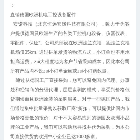
：
直销德国欧洲机电工控设备配件
安诺科技（北京恒远安诺科技有限公司），致力于为客
户提供德国及欧洲生产的各类工控机电设备、仪器仪表、
零配件，保证*。公司总部设在欧洲法兰克福，距法兰克福
机场仅35km, 通过拼单发货的物流方式，小订单也不用承
担高运费，zui大程度地为客户节省采购成本，因此本公司
所有产品均不设zui小订单金额或zui小订购数量。
通过从德国工厂直接采购，您可以避免国内代理、办事
处和经销商的分级代理，层层盘剥的模式，享受到价格低
货期短而且欧洲原装的采购服务。对于一些德国产品，我
们通过集中批量采购以获取厂商*折扣，可以提供比国内市
场价格更低的报价。对于不太容易找到的德国及欧洲小品
牌的工业产品，我们可以帮助您寻找并代为采购，为本公
司直接供货的欧洲中小企业已达1000多家。