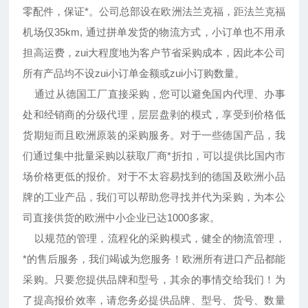
零配件，保证*。公司总部设在欧洲法兰克福，距法兰克福
机场仅35km, 通过拼单发货的物流方式，小订单也不用承
担高运费，zui大程度地为客户节省采购成本，因此本公司
所有产品均不设zui小订单金额或zui小订购数量。
通过从德国工厂直接采购，您可以避免国内代理、办事
处和经销商的分级代理，层层盘剥的模式，享受到价格低
货期短而且欧洲原装的采购服务。对于一些德国产品，我
们通过集中批量采购以获取厂商*折扣，可以提供比国内市
场价格更低的报价。对于不太容易找到的德国及欧洲小品
牌的工业产品，我们可以帮助您寻找并代为采购，为本公
司直接供货的欧洲中小企业已达1000多家。
以规范的管理，流程化的采购模式，健全的物流管理，
*的售后服务，我们竭诚为您服务！欧洲所有进口产品都能
采购。只要您提供品牌和型号，其余的事情交给我们！为
了提高报价效率，请您务必提供品牌、型号、货号、数量