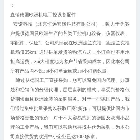
：
直销德国欧洲机电工控设备配件
安诺科技（北京恒远安诺科技有限公司），致力于为客
户提供德国及欧洲生产的各类工控机电设备、仪器仪表、
零配件，保证*。公司总部设在欧洲法兰克福，距法兰克福
机场仅35km, 通过拼单发货的物流方式，小订单也不用承
担高运费，zui大程度地为客户节省采购成本，因此本公司
所有产品均不设zui小订单金额或zui小订购数量。
通过从德国工厂直接采购，您可以避免国内代理、办事
处和经销商的分级代理，层层盘剥的模式，享受到价格低
货期短而且欧洲原装的采购服务。对于一些德国产品，我
们通过集中批量采购以获取厂商*折扣，可以提供比国内市
场价格更低的报价。对于不太容易找到的德国及欧洲小品
牌的工业产品，我们可以帮助您寻找并代为采购，为本公
司直接供货的欧洲中小企业已达1000多家。