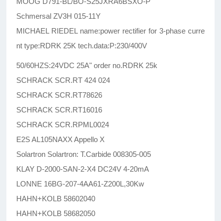
MOOG D791-BL/BO-S25JXRA6BSXO-P
Schmersal ZV3H 015-11Y
MICHAEL RIEDEL name:power rectifier for 3-phase curre
nt type:RDRK 25K tech.data:P:230/400V
50/60HZS:24VDC 25A" order no.RDRK 25k
SCHRACK SCR.RT 424 024
SCHRACK SCR.RT78626
SCHRACK SCR.RT16016
SCHRACK SCR.RPML0024
E2S AL105NAXX Appello X
Solartron Solartron: T.Carbide 008305-005
KLAY D-2000-SAN-2-X4 DC24V 4-20mA
LONNE 16BG-207-4AA61-Z200L,30Kw
HAHN+KOLB 58602040
HAHN+KOLB 58682050