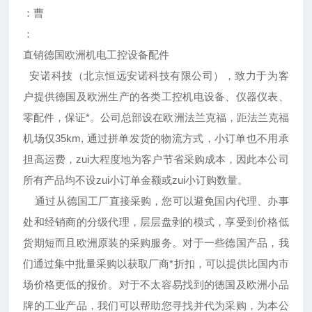
：曹
：
直销德国欧洲机电工控设备配件
安诺科技（北京恒远安诺科技有限公司），致力于为客
户提供德国及欧洲生产的各类工控机电设备、仪器仪表、
零配件，保证*。公司总部设在欧洲法兰克福，距法兰克福
机场仅35km, 通过拼单发货的物流方式，小订单也不用承
担高运费，zui大程度地为客户节省采购成本，因此本公司
所有产品均不设zui小订单金额或zui小订购数量。
通过从德国工厂直接采购，您可以避免国内代理、办事
处和经销商的分级代理，层层盘剥的模式，享受到价格低
货期短而且欧洲原装的采购服务。对于一些德国产品，我
们通过集中批量采购以获取厂商*折扣，可以提供比国内市
场价格更低的报价。对于不太容易找到的德国及欧洲小品
牌的工业产品，我们可以帮助您寻找并代为采购，为本公