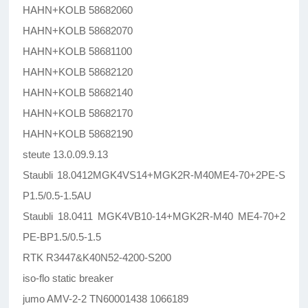
HAHN+KOLB 58682060
HAHN+KOLB 58682070
HAHN+KOLB 58681100
HAHN+KOLB 58682120
HAHN+KOLB 58682140
HAHN+KOLB 58682170
HAHN+KOLB 58682190
steute 13.0.09.9.13
Staubli 18.0412MGK4VS14+MGK2R-M40ME4-70+2PE-S
P1.5/0.5-1.5AU
Staubli 18.0411 MGK4VB10-14+MGK2R-M40 ME4-70+2
PE-BP1.5/0.5-1.5
RTK R3447&K40N52-4200-S200
iso-flo static breaker
jumo AMV-2-2 TN60001438 1066189