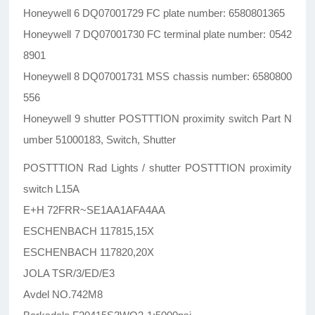
Honeywell 6 DQ07001729 FC plate number: 6580801365
Honeywell 7 DQ07001730 FC terminal plate number: 0542
8901
Honeywell 8 DQ07001731 MSS chassis number: 6580800
556
Honeywell 9 shutter POSTTTION proximity switch Part N
umber 51000183, Switch, Shutter
POSTTTION Rad Lights / shutter POSTTTION proximity
switch L15A
E+H 72FRR~SE1AA1AFA4AA
ESCHENBACH 117815,15X
ESCHENBACH 117820,20X
JOLA TSR/3/ED/E3
Avdel NO.742M8