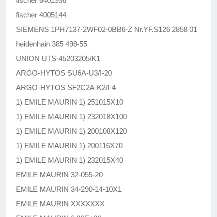
fischer 6401996
fischer 4005144
SIEMENS 1PH7137-2WF02-0BB6-Z Nr.YF.S126 2858 01
heidenhain 385 498-55
UNION UTS-45203205/K1
ARGO-HYTOS SU6A-U3/I-20
ARGO-HYTOS SF2C2A-K2/I-4
1) EMILE MAURIN 1) 251015X10
1) EMILE MAURIN 1) 232018X100
1) EMILE MAURIN 1) 200108X120
1) EMILE MAURIN 1) 200116X70
1) EMILE MAURIN 1) 232015X40
EMILE MAURIN 32-055-20
EMILE MAURIN 34-290-14-10X1
EMILE MAURIN XXXXXXX