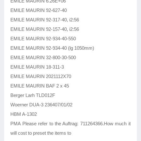
EMILE MAURIN 6.26E+06
EMILE MAURIN 92-627-40
EMILE MAURIN 92-317-40, i2:56
EMILE MAURIN 92-157-40, i2:56
EMILE MAURIN 92-934-40-550
EMILE MAURIN 92-934-40 (lg 1050mm)
EMILE MAURIN 32-800-30-500
EMILE MAURIN 18-311-3
EMILE MAURIN 2021112X70
EMILE MAURIN BAF 2 x 45
Berger Larh TLD012F
Woerner DUA-3 236407/01/02
HBM A-1302
PMA Please refer to the Auftrag: 711264366.How much it
will cost to preset the items to