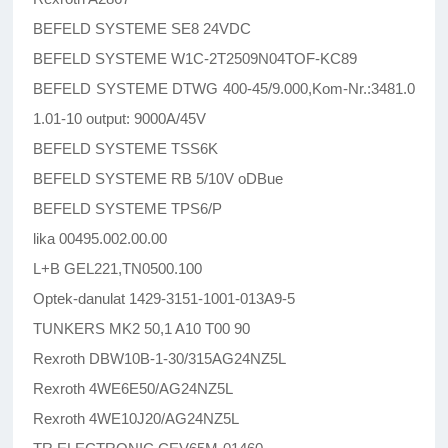
BEFELD SYSTEME SE8 24VDC
BEFELD SYSTEME W1C-2T2509N04TOF-KC89
BEFELD SYSTEME DTWG 400-45/9.000,Kom-Nr.:3481.0
1.01-10 output: 9000A/45V
BEFELD SYSTEME TSS6K
BEFELD SYSTEME RB 5/10V oDBue
BEFELD SYSTEME TPS6/P
lika 00495.002.00.00
L+B GEL221,TN0500.100
Optek-danulat 1429-3151-1001-013A9-5
TUNKERS MK2 50,1 A10 T00 90
Rexroth DBW10B-1-30/315AG24NZ5L
Rexroth 4WE6E50/AG24NZ5L
Rexroth 4WE10J20/AG24NZ5L