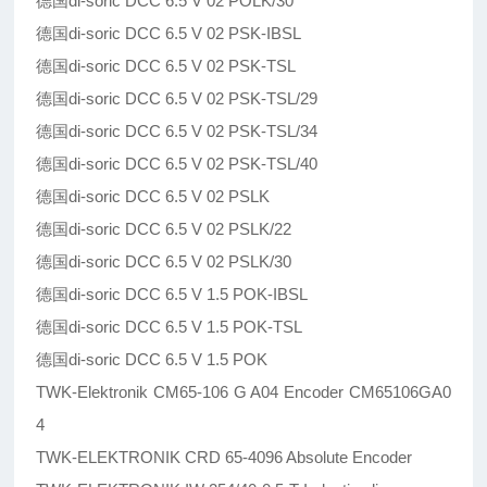
德国di-soric DCC 6.5 V 02 POLK/30
德国di-soric DCC 6.5 V 02 PSK-IBSL
德国di-soric DCC 6.5 V 02 PSK-TSL
德国di-soric DCC 6.5 V 02 PSK-TSL/29
德国di-soric DCC 6.5 V 02 PSK-TSL/34
德国di-soric DCC 6.5 V 02 PSK-TSL/40
德国di-soric DCC 6.5 V 02 PSLK
德国di-soric DCC 6.5 V 02 PSLK/22
德国di-soric DCC 6.5 V 02 PSLK/30
德国di-soric DCC 6.5 V 1.5 POK-IBSL
德国di-soric DCC 6.5 V 1.5 POK-TSL
德国di-soric DCC 6.5 V 1.5 POK
TWK-Elektronik CM65-106 G A04 Encoder CM65106GA0
4
TWK-ELEKTRONIK CRD 65-4096 Absolute Encoder