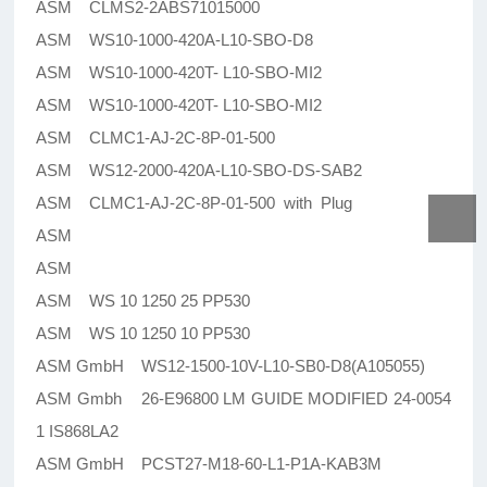
ASM CLMS2-2ABS71015000
ASM WS10-1000-420A-L10-SBO-D8
ASM WS10-1000-420T- L10-SBO-MI2
ASM WS10-1000-420T- L10-SBO-MI2
ASM CLMC1-AJ-2C-8P-01-500
ASM WS12-2000-420A-L10-SBO-DS-SAB2
ASM CLMC1-AJ-2C-8P-01-500 with Plug
ASM
ASM
ASM WS 10 1250 25 PP530
ASM WS 10 1250 10 PP530
ASM GmbH WS12-1500-10V-L10-SB0-D8(A105055)
ASM Gmbh 26-E96800 LM GUIDE MODIFIED 24-0054
1 IS868LA2
ASM GmbH PCST27-M18-60-L1-P1A-KAB3M