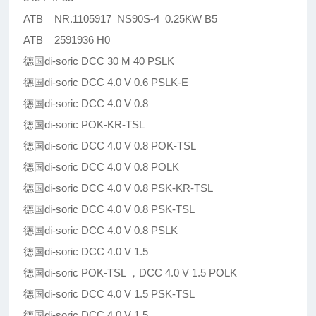
ATB NR.1105917 NS90S-4 0.25KW B5
ATB 2591936 H0
德国di-soric DCC 30 M 40 PSLK
德国di-soric DCC 4.0 V 0.6 PSLK-E
德国di-soric DCC 4.0 V 0.8
德国di-soric POK-KR-TSL
德国di-soric DCC 4.0 V 0.8 POK-TSL
德国di-soric DCC 4.0 V 0.8 POLK
德国di-soric DCC 4.0 V 0.8 PSK-KR-TSL
德国di-soric DCC 4.0 V 0.8 PSK-TSL
德国di-soric DCC 4.0 V 0.8 PSLK
德国di-soric DCC 4.0 V 1.5
德国di-soric POK-TSL ，DCC 4.0 V 1.5 POLK
德国di-soric DCC 4.0 V 1.5 PSK-TSL
德国di-soric DCC 4.0 V 1.5