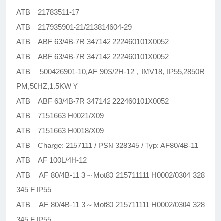
ATB 21783511-17
ATB 217935901-21/213814604-29
ATB ABF 63/4B-7R 347142 222460101X0052
ATB ABF 63/4B-7R 347142 222460101X0052
ATB 500426901-10,AF 90S/2H-12 , IMV18, IP55,2850R
PM,50HZ,1.5KW Y
ATB ABF 63/4B-7R 347142 222460101X0052
ATB 7151663 H0021/X09
ATB 7151663 H0018/X09
ATB Charge: 2157111 / PSN 328345 / Typ: AF80/4B-11
ATB AF 100L/4H-12
ATB AF 80/4B-11 3～Mot80 215711111 H0002/0304 328
345 F IP55
ATB AF 80/4B-11 3～Mot80 215711111 H0002/0304 328
345 F IP55