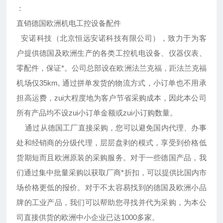
：
直销德国欧洲机电工控设备配件
安诺科技（北京恒远安诺科技有限公司），致力于为客
户提供德国及欧洲生产的各类工控机电设备、仪器仪表、
零配件，保证*。公司总部设在欧洲法兰克福，距法兰克福
机场仅35km, 通过拼单发货的物流方式，小订单也不用承
担高运费，zui大程度地为客户节省采购成本，因此本公司
所有产品均不设zui小订单金额或zui小订购数量。
通过从德国工厂直接采购，您可以避免国内代理、办事
处和经销商的分级代理，层层盘剥的模式，享受到价格低
货期短而且欧洲原装的采购服务。对于一些德国产品，我
们通过集中批量采购以获取厂商*折扣，可以提供比国内市
场价格更低的报价。对于不太容易找到的德国及欧洲小品
牌的工业产品，我们可以帮助您寻找并代为采购，为本公
司直接供货的欧洲中小企业已达1000多家。