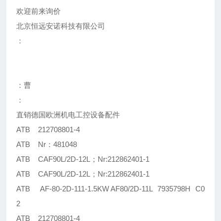
欢迎前来询价
北京恒远安诺科技有限公司
：
：曹
：
直销德国欧洲机电工控设备配件
ATB 212708801-4
ATB Nr：481048
ATB CAF90L/2D-12L；Nr:212862401-1
ATB CAF90L/2D-12L；Nr:212862401-1
ATB AF-80-2D-111-1.5KW AF80/2D-11L 7935798H C0
2
ATB 212708801-4