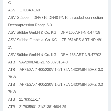
C
ASV ETLB40-160
ASV Stübbe DHV716 DN40 PN10 threaded connection
Decompression Range 5-0
ASV Stübbe GmbH & Co. KG DFM165 ART-NR.47718
ASV Stübbe GmbH & Co. KG ZE 951ABS ART-NR.481
19
ASV Stübbe GmbH & Co. KG DFM 165 ART-NR.47702
ATB VAV200L/4E-21 no 3879164-9
ATB AF71/2A-7 400/230V 1.0/1.75A 1430/MIN 50HZ 0.3
7KW
ATB AF71/2A-7 400/230V 1.0/1.75A 1430/MIN 50HZ 0.3
7KW
ATB 21783511-17
ATB 217935901-21/213814604-29