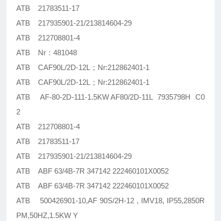
ATB 21783511-17
ATB 217935901-21/213814604-29
ATB 212708801-4
ATB Nr：481048
ATB CAF90L/2D-12L；Nr:212862401-1
ATB CAF90L/2D-12L；Nr:212862401-1
ATB AF-80-2D-111-1.5KW AF80/2D-11L 7935798H C0
2
ATB 212708801-4
ATB 21783511-17
ATB 217935901-21/213814604-29
ATB ABF 63/4B-7R 347142 222460101X0052
ATB ABF 63/4B-7R 347142 222460101X0052
ATB 500426901-10,AF 90S/2H-12 , IMV18, IP55,2850R
PM,50HZ,1.5KW Y