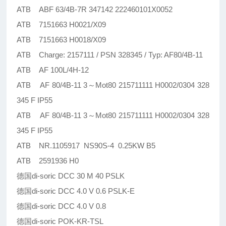
ATB ABF 63/4B-7R 347142 222460101X0052
ATB 7151663 H0021/X09
ATB 7151663 H0018/X09
ATB Charge: 2157111 / PSN 328345 / Typ: AF80/4B-11
ATB AF 100L/4H-12
ATB AF 80/4B-11 3～Mot80 215711111 H0002/0304 328
345 F IP55
ATB AF 80/4B-11 3～Mot80 215711111 H0002/0304 328
345 F IP55
ATB NR.1105917 NS90S-4 0.25KW B5
ATB 2591936 H0
德国di-soric DCC 30 M 40 PSLK
德国di-soric DCC 4.0 V 0.6 PSLK-E
德国di-soric DCC 4.0 V 0.8
德国di-soric POK-KR-TSL