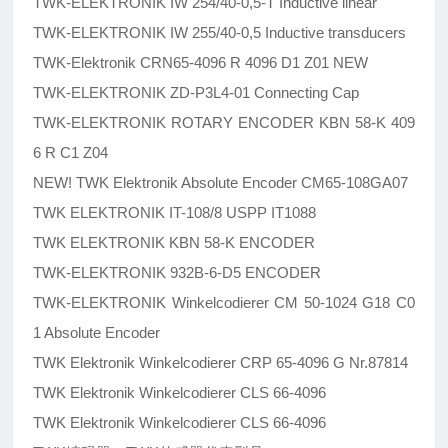
TWK-ELEKTRONIK IW 254/40-0,5-T Inductive linear
TWK-ELEKTRONIK IW 255/40-0,5 Inductive transducers
TWK-Elektronik CRN65-4096 R 4096 D1 Z01 NEW
TWK-ELEKTRONIK ZD-P3L4-01 Connecting Cap
TWK-ELEKTRONIK ROTARY ENCODER KBN 58-K 409
6 R C1 Z04
NEW! TWK Elektronik Absolute Encoder CM65-108GA07
TWK ELEKTRONIK IT-108/8 USPP IT1088
TWK ELEKTRONIK KBN 58-K ENCODER
TWK-ELEKTRONIK 932B-6-D5 ENCODER
TWK-ELEKTRONIK Winkelcodierer CM 50-1024 G18 C0
1 Absolute Encoder
TWK Elektronik Winkelcodierer CRP 65-4096 G Nr.87814
TWK Elektronik Winkelcodierer CLS 66-4096
TWK Elektronik Winkelcodierer CLS 66-4096