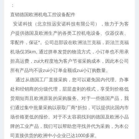
：
直销德国欧洲机电工控设备配件
安诺科技（北京恒远安诺科技有限公司），致力于为客
户提供德国及欧洲生产的各类工控机电设备、仪器仪表、
零配件，保证*。公司总部设在欧洲法兰克福，距法兰克福
机场仅35km, 通过拼单发货的物流方式，小订单也不用承
担高运费，zui大程度地为客户节省采购成本，因此本公司
所有产品均不设zui小订单金额或zui小订购数量。
通过从德国工厂直接采购，您可以避免国内代理、办事
处和经销商的分级代理，层层盘剥的模式，享受到价格低
货期短而且欧洲原装的采购服务。对于一些德国产品，我
们通过集中批量采购以获取厂商*折扣，可以提供比国内市
场价格更低的报价。对于不太容易找到的德国及欧洲小品
牌的工业产品，我们可以帮助您寻找并代为采购，为本公
司直接供货的欧洲中小企业已达1000多家。