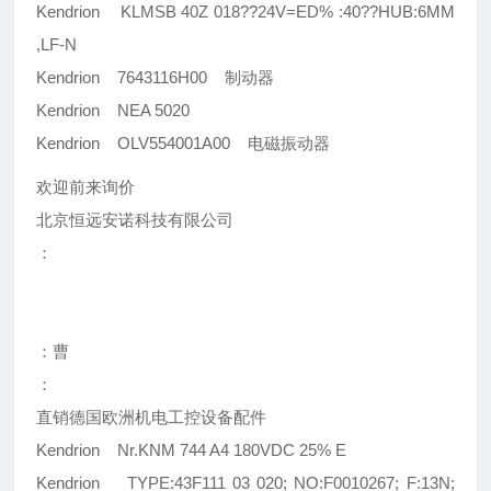
Kendrion KLMSB 40Z 018??24V=ED% :40??HUB:6MM
,LF-N
Kendrion 7643116H00 制动器
Kendrion NEA 5020
Kendrion OLV554001A00 电磁振动器
欢迎前来询价
北京恒远安诺科技有限公司
：
：曹
：
直销德国欧洲机电工控设备配件
Kendrion Nr.KNM 744 A4 180VDC 25% E
Kendrion TYPE:43F111 03 020; NO:F0010267; F:13N;