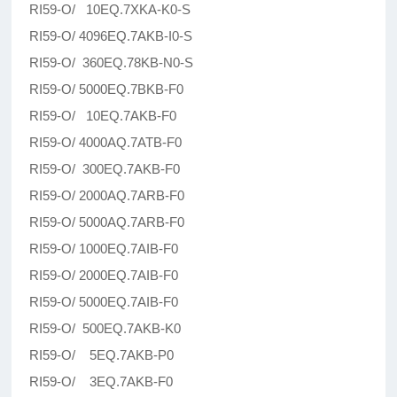
RI59-O/ 10EQ.7XKA-K0-S
RI59-O/ 4096EQ.7AKB-I0-S
RI59-O/ 360EQ.78KB-N0-S
RI59-O/ 5000EQ.7BKB-F0
RI59-O/ 10EQ.7AKB-F0
RI59-O/ 4000AQ.7ATB-F0
RI59-O/ 300EQ.7AKB-F0
RI59-O/ 2000AQ.7ARB-F0
RI59-O/ 5000AQ.7ARB-F0
RI59-O/ 1000EQ.7AIB-F0
RI59-O/ 2000EQ.7AIB-F0
RI59-O/ 5000EQ.7AIB-F0
RI59-O/ 500EQ.7AKB-K0
RI59-O/ 5EQ.7AKB-P0
RI59-O/ 3EQ.7AKB-F0