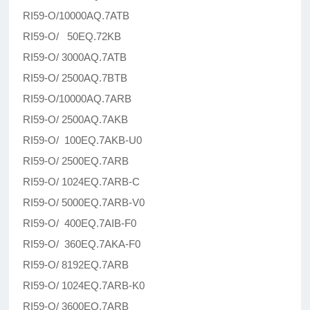
RI59-O/10000AQ.7ATB
RI59-O/ 50EQ.72KB
RI59-O/ 3000AQ.7ATB
RI59-O/ 2500AQ.7BTB
RI59-O/10000AQ.7ARB
RI59-O/ 2500AQ.7AKB
RI59-O/ 100EQ.7AKB-U0
RI59-O/ 2500EQ.7ARB
RI59-O/ 1024EQ.7ARB-C
RI59-O/ 5000EQ.7ARB-V0
RI59-O/ 400EQ.7AIB-F0
RI59-O/ 360EQ.7AKA-F0
RI59-O/ 8192EQ.7ARB
RI59-O/ 1024EQ.7ARB-K0
RI59-O/ 3600EQ.7ARB