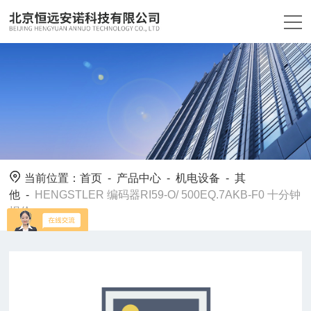
当前位置：
首页
-
产品中心
-
机电设备
-
其
他
-
HENGSTLER 编码器RI59-O/ 500EQ.7AKB-F0 十分钟
报价