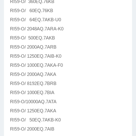
RI59-O/ 360EQ.76KB
RI59-O/ 60EQ.76KB
RI59-O/ 64EQ.7AKB-U0
RI59-O/ 2048AQ.7ARA-K0
RI59-O/ 500EQ.7AKB
RI59-O/ 2000AQ.7ARB
RI59-O/ 1250EQ.7AIB-K0
RI59-O/ 1000EQ.7AKA-F0
RI59-O/ 2000AQ.7AKA
RI59-O/ 8192EQ.7BRB
RI59-O/ 1000EQ.7BIA
RI59-O/10000AQ.7ATA
RI59-O/ 1250EQ.7AKA
RI59-O/ 50EQ.7AKB-K0
RI59-O/ 2000EQ.7AIB