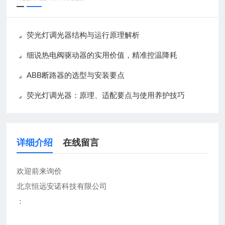
荧光灯调光器结构与运行原理解析
细说热电阀驱动器的实用价值，精准控温降耗
ABB断路器的选型与安装要点
荧光灯调光器：原理、适配要点与使用养护技巧
详细介绍
在线留言
欢迎前来询价
北京恒远安诺科技有限公司
：