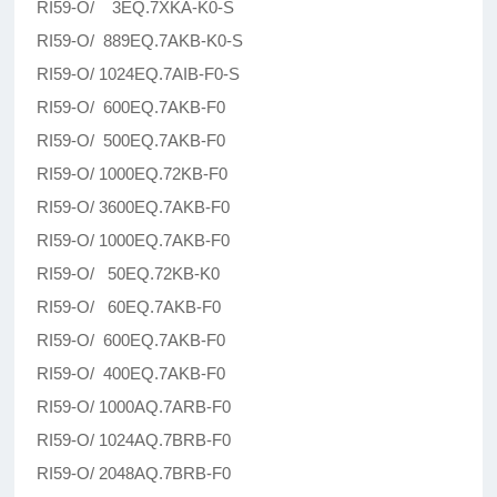
RI59-O/ 3EQ.7XKA-K0-S
RI59-O/ 889EQ.7AKB-K0-S
RI59-O/ 1024EQ.7AIB-F0-S
RI59-O/ 600EQ.7AKB-F0
RI59-O/ 500EQ.7AKB-F0
RI59-O/ 1000EQ.72KB-F0
RI59-O/ 3600EQ.7AKB-F0
RI59-O/ 1000EQ.7AKB-F0
RI59-O/ 50EQ.72KB-K0
RI59-O/ 60EQ.7AKB-F0
RI59-O/ 600EQ.7AKB-F0
RI59-O/ 400EQ.7AKB-F0
RI59-O/ 1000AQ.7ARB-F0
RI59-O/ 1024AQ.7BRB-F0
RI59-O/ 2048AQ.7BRB-F0