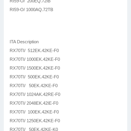
RI59-O/ 200EQ.72IB
RI59-O/ 1000AQ.72TB
ITA Description
RX70TI/ 512EK.42KE-F0
RX70TI/ 1000EK.42KE-F0
RX70TI/ 1500EK.42KE-F0
RX70TI/ 500EK.42KE-F0
RX70TI/ 50EK.42KE-F0
RX70TI/ 1024AK.42RE-F0
RX70TI/ 2048EK.42IE-F0
RX70TI/ 100EK.42KE-F0
RX70TI/ 1250EK.42KE-F0
RX70TI/ 50EK.42KE-K0