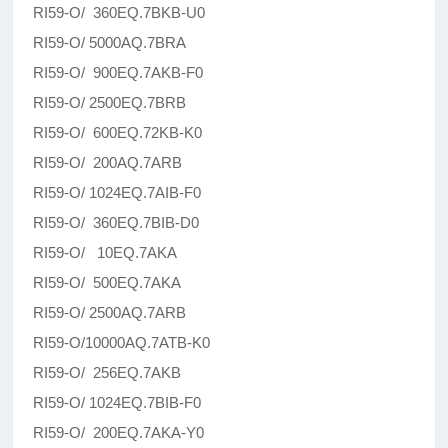
RI59-O/ 360EQ.7BKB-U0
RI59-O/ 5000AQ.7BRA
RI59-O/ 900EQ.7AKB-F0
RI59-O/ 2500EQ.7BRB
RI59-O/ 600EQ.72KB-K0
RI59-O/ 200AQ.7ARB
RI59-O/ 1024EQ.7AIB-F0
RI59-O/ 360EQ.7BIB-D0
RI59-O/ 10EQ.7AKA
RI59-O/ 500EQ.7AKA
RI59-O/ 2500AQ.7ARB
RI59-O/10000AQ.7ATB-K0
RI59-O/ 256EQ.7AKB
RI59-O/ 1024EQ.7BIB-F0
RI59-O/ 200EQ.7AKA-Y0