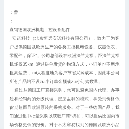
：曹
：
直销德国欧洲机电工控设备配件
安诺科技（北京恒远安诺科技有限公司），致力于为客
户提供德国及欧洲生产的各类工控机电设备、仪器仪表、
零配件，保证*。公司总部设在欧洲法兰克福，距法兰克福
机场仅35km, 通过拼单发货的物流方式，小订单也不用承
担高运费，zui大程度地为客户节省采购成本，因此本公司
所有产品均不设zui小订单金额或zui小订购数量。
通过从德国工厂直接采购，您可以避免国内代理、办事
处和经销商的分级代理，层层盘剥的模式，享受到价格低
货期短而且欧洲原装的采购服务。对于一些德国产品，我
们通过集中批量采购以获取厂商*折扣，可以提供比国内市
场价格更低的报价。对于不太容易找到的德国及欧洲小品