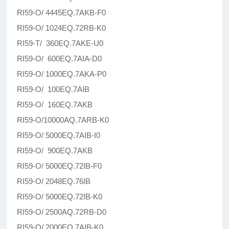
RI59-O/ 4445EQ.7AKB-F0
RI59-O/ 1024EQ.72RB-K0
RI59-T/ 360EQ.7AKE-U0
RI59-O/ 600EQ.7AIA-D0
RI59-O/ 1000EQ.7AKA-P0
RI59-O/ 100EQ.7AIB
RI59-O/ 160EQ.7AKB
RI59-O/10000AQ.7ARB-K0
RI59-O/ 5000EQ.7AIB-I0
RI59-O/ 900EQ.7AKB
RI59-O/ 5000EQ.72IB-F0
RI59-O/ 2048EQ.76IB
RI59-O/ 5000EQ.72IB-K0
RI59-O/ 2500AQ.72RB-D0
RI59-O/ 2000EQ.7AIB-K0