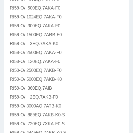
RI59-O/ 500EQ.7AKA-F0
RI59-O/ 1024EQ.7AKA-F0
RI59-O/ 300EQ.7AKA-F0
RI59-O/ 1500EQ.7ARB-F0
RI59-O/ 3EQ.7AKA-K0
RI59-O/ 2500EQ.7AKA-F0
RI59-O/ 120EQ.7AKA-F0
RI59-O/ 2500EQ.7AKB-F0
RI59-O/ 5000EQ.7AKB-K0
RI59-O/ 360EQ.7AIB
RI59-O/ 2EQ.7AKB-F0
RI59-O/ 3000AQ.7ATB-K0
RI59-O/ 889EQ.7AKB-K0-S
RI59-O/ 720EQ.7XKA-F0-S
RI59-O/ 4445EQ.7AKB-K0-S