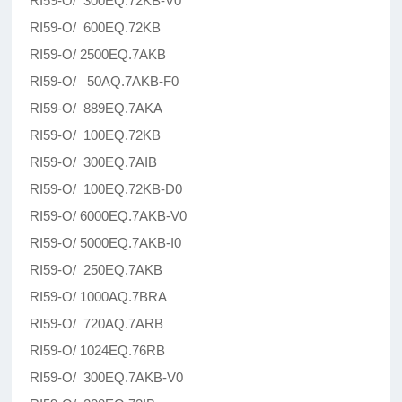
RI59-O/ 300EQ.72KB-V0
RI59-O/ 600EQ.72KB
RI59-O/ 2500EQ.7AKB
RI59-O/ 50AQ.7AKB-F0
RI59-O/ 889EQ.7AKA
RI59-O/ 100EQ.72KB
RI59-O/ 300EQ.7AIB
RI59-O/ 100EQ.72KB-D0
RI59-O/ 6000EQ.7AKB-V0
RI59-O/ 5000EQ.7AKB-I0
RI59-O/ 250EQ.7AKB
RI59-O/ 1000AQ.7BRA
RI59-O/ 720AQ.7ARB
RI59-O/ 1024EQ.76RB
RI59-O/ 300EQ.7AKB-V0