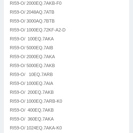
RI59-O/ 2000EQ.7AKB-F0
RI59-O/ 2048AQ.7ATB
RI59-O/ 3000AQ.7BTB
RI59-O/ 1000EQ.72KF-A2-D
RI59-O/ 100EQ.7AKA
RI59-O/ 5000EQ.7AIB
RI59-O/ 2000EQ.7AKA
RI59-O/ 5000EQ.7AKB
RI59-O/ 10EQ.7ARB
RI59-O/ 1000EQ.7AIA
RI59-O/ 200EQ.7AKB
RI59-O/ 1000EQ.7ARB-K0
RI59-O/ 400EQ.7AKB
RI59-O/ 360EQ.7AKA
RI59-O/ 1024EQ.7AKA-K0