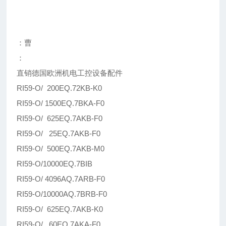
：曹
：
直销德国欧洲机电工控设备配件
RI59-O/ 200EQ.72KB-K0
RI59-O/ 1500EQ.7BKA-F0
RI59-O/ 625EQ.7AKB-F0
RI59-O/ 25EQ.7AKB-F0
RI59-O/ 500EQ.7AKB-M0
RI59-O/10000EQ.7BIB
RI59-O/ 4096AQ.7ARB-F0
RI59-O/10000AQ.7BRB-F0
RI59-O/ 625EQ.7AKB-K0
RI59-O/ 60EQ.7AKA-F0