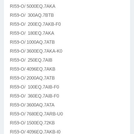
RI59-O/ 5000EQ.7AKA
RI59-O/ 300AQ.7BTB
RI59-O/ 200EQ.7AKB-F0
RI59-O/ 180EQ.7AKA
RI59-O/ 1000AQ.7ATB
RI59-O/ 3600EQ.7AKA-K0
RI59-O/ 250EQ.7AIB
RI59-O/ 4096EQ.7AKB
RI59-O/ 2000AQ.7ATB
RI59-O/ 100EQ.7AIB-F0
RI59-O/ 360EQ.7AIB-F0
RI59-O/ 3600AQ.7ATA
RI59-O/ 7680EQ.7ARB-U0
RI59-O/ 1500EQ.72KB
RI59-O/ 4096EQ.7AKB-I0