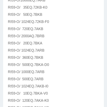
RI59-O/10000EQ.7ARB
RI59-O/ 35EQ.72KB-K0
RI59-O/ 50EQ.7BKB
RI59-O/ 1024EQ.72KB-F0
RI59-O/ 720EQ.7AKB
RI59-O/ 2000AQ.7BRB
RI59-O/ 20EQ.7BKA
RI59-O/ 1024EQ.7ARB
RI59-O/ 360EQ.7BKB
RI59-O/ 500EQ.7BKA-D0
RI59-O/ 1000EQ.7ARB
RI59-O/ 500EQ.7ARB
RI59-O/ 1024EQ.7AKB-I0
RI59-O/ 10EQ.7BKA-V0
RI59-O/ 120EQ.7AKA-K0