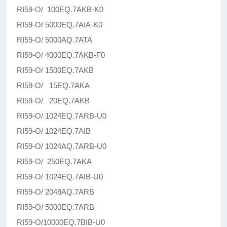
RI59-O/ 100EQ.7AKB-K0
RI59-O/ 5000EQ.7AIA-K0
RI59-O/ 5000AQ.7ATA
RI59-O/ 4000EQ.7AKB-F0
RI59-O/ 1500EQ.7AKB
RI59-O/ 15EQ.7AKA
RI59-O/ 20EQ.7AKB
RI59-O/ 1024EQ.7ARB-U0
RI59-O/ 1024EQ.7AIB
RI59-O/ 1024AQ.7ARB-U0
RI59-O/ 250EQ.7AKA
RI59-O/ 1024EQ.7AIB-U0
RI59-O/ 2048AQ.7ARB
RI59-O/ 5000EQ.7ARB
RI59-O/10000EQ.7BIB-U0