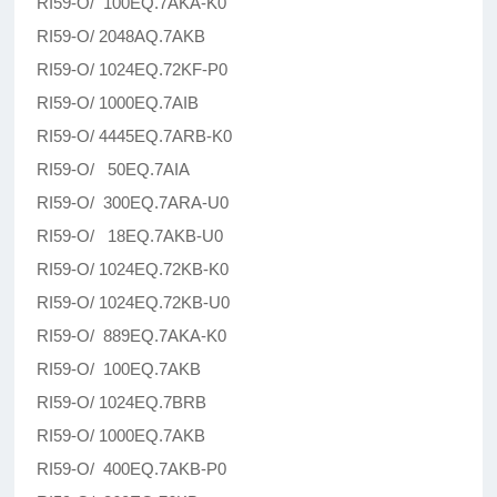
RI59-O/ 100EQ.7AKA-K0
RI59-O/ 2048AQ.7AKB
RI59-O/ 1024EQ.72KF-P0
RI59-O/ 1000EQ.7AIB
RI59-O/ 4445EQ.7ARB-K0
RI59-O/ 50EQ.7AIA
RI59-O/ 300EQ.7ARA-U0
RI59-O/ 18EQ.7AKB-U0
RI59-O/ 1024EQ.72KB-K0
RI59-O/ 1024EQ.72KB-U0
RI59-O/ 889EQ.7AKA-K0
RI59-O/ 100EQ.7AKB
RI59-O/ 1024EQ.7BRB
RI59-O/ 1000EQ.7AKB
RI59-O/ 400EQ.7AKB-P0