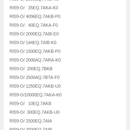
RI59-O/ 35EQ.7AKA-K0
RI59-O/ 4096EQ.7AKB-P0
RI59-O/ 40EQ.7AKA-F0
RI59-O/ 2000EQ.7AIB-E0
RI59-O/ 144EQ.7AIB-K0
RI59-O/ 1500EQ.7AKB-P0
RI59-O/ 2000AQ.7ARA-K0
RI59-O/ 200EQ.7BKB
RI59-O/ 2500AQ.7BTA-F0
RI59-O/ 1250EQ.7AKB-U0
RI59-O/10000EQ.7AKA-K0
RI59-O/ 10EQ.7AKB
RI59-O/ 300EQ.7AKB-U0
RI59-O/ 2500EQ.7AIA
RI59-O/ 2500EQ.7AIB