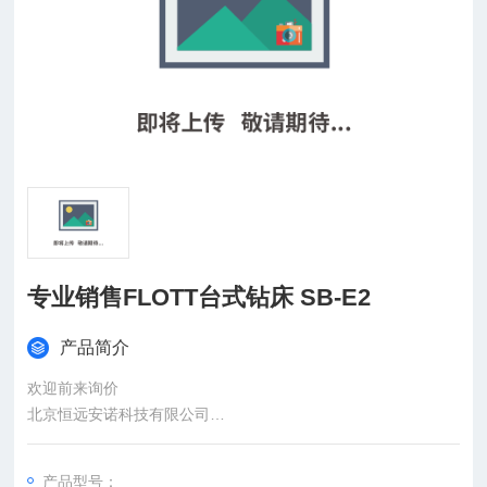
专业销售FLOTT台式钻床 SB-E2
产品简介
欢迎前来询价
北京恒远安诺科技有限公司
：
产品型号：