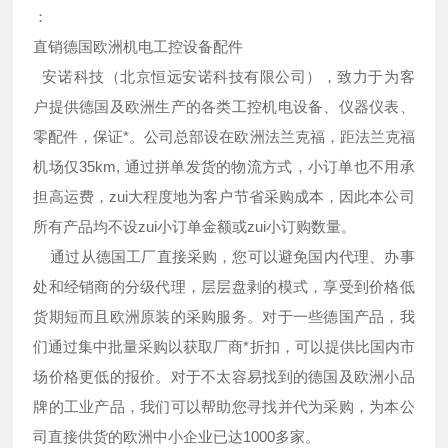
：
直销德国欧洲机电工控设备配件
安诺科技（北京恒远安诺科技有限公司），致力于为客
户提供德国及欧洲生产的各类工控机电设备、仪器仪表、
零配件，保证*。公司总部设在欧洲法兰克福，距法兰克福
机场仅35km, 通过拼单发货的物流方式，小订单也不用承
担高运费，zui大程度地为客户节省采购成本，因此本公司
所有产品均不设zui小订单金额或zui小订购数量。
通过从德国工厂直接采购，您可以避免国内代理、办事
处和经销商的分级代理，层层盘剥的模式，享受到价格低
货期短而且欧洲原装的采购服务。对于一些德国产品，我
们通过集中批量采购以获取厂商*折扣，可以提供比国内市
场价格更低的报价。对于不太容易找到的德国及欧洲小品
牌的工业产品，我们可以帮助您寻找并代为采购，为本公
司直接供货的欧洲中小企业已达1000多家。