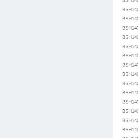
BSH140
BSH140
BSH140
BSH140
BSH140
BSH140
BSH140
BSH140
BSH140
BSH140
BSH140
BSH140
BSH140
BSH140
BSH140