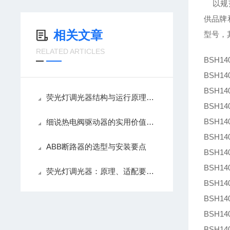
以规范
供品牌
相关文章
型号，
RELATED ARTICLES
BSH140
BSH140
BSH140
荧光灯调光器结构与运行原理解析
BSH140
BSH140
细说热电阀驱动器的实用价值，精准控温降耗
BSH140
ABB断路器的选型与安装要点
BSH140
BSH140
荧光灯调光器：原理、适配要点与使用养护技巧
BSH140
BSH140
BSH140
BSH140