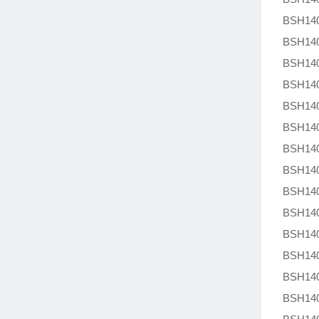
BSH140
BSH140
BSH140
BSH140
BSH140
BSH140
BSH140
BSH140
BSH140
BSH140
BSH140
BSH140
BSH140
BSH140