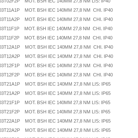
3T02F2P MOT. BSH IEC 140MM 27,8 NM LIS: IP40
3T11A1P MOT. BSH IEC 140MM 27,8 NM CHI. IP40
3T11A2P MOT. BSH IEC 140MM 27,8 NM CHI. IP40
3T11F1P MOT. BSH IEC 140MM 27,8 NM CHI. IP40
3T11F2P MOT. BSH IEC 140MM 27,8 NM CHI. IP40
3T12A1P MOT. BSH IEC 140MM 27,8 NM CHI. IP40
3T12A2P MOT. BSH IEC 140MM 27,8 NM CHI. IP40
3T12F1P MOT. BSH IEC 140MM 27,8 NM CHI. IP40
3T12F2P MOT. BSH IEC 140MM 27,8 NM CHI. IP40
3T21A1P MOT. BSH IEC 140MM 27,8 NM LIS: IP65
3T21A2P MOT. BSH IEC 140MM 27,8 NM LIS: IP65
3T21F1P MOT. BSH IEC 140MM 27,8 NM LIS: IP65
3T21F2P MOT. BSH IEC 140MM 27,8 NM LIS: IP65
3T22A1P MOT. BSH IEC 140MM 27,8 NM LIS: IP65
3T22A2P MOT. BSH IEC 140MM 27,8 NM LIS: IP65