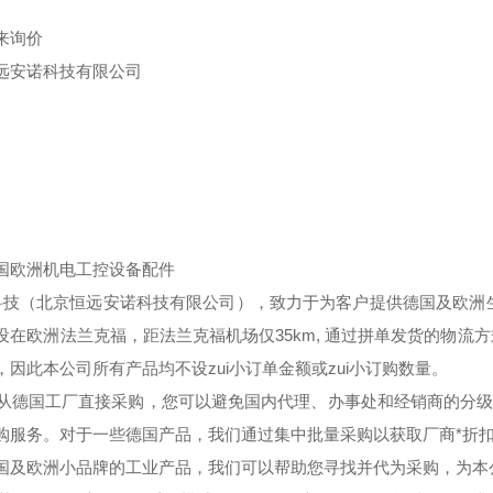
来询价
远安诺科技有限公司
国欧洲机电工控设备配件
技（北京恒远安诺科技有限公司），致力于为客户提供德国及欧洲生
设在欧洲法兰克福，距法兰克福机场仅35km, 通过拼单发货的物流
，因此本公司所有产品均不设zui小订单金额或zui小订购数量。
德国工厂直接采购，您可以避免国内代理、办事处和经销商的分级
购服务。对于一些德国产品，我们通过集中批量采购以获取厂商*折
国及欧洲小品牌的工业产品，我们可以帮助您寻找并代为采购，为本公