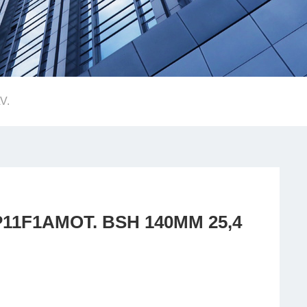
V.
1AMOT. BSH 140MM 25,4