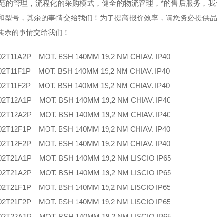
的管理，流程化的采购模式，健全的物流管理，*的售后服务，我
和型号，其余的事情交给我们！为了提高报价效率，请您务必提供品
其余的事情交给我们！
2T11A2P MOT. BSH 140MM 19,2 NM CHIAV. IP40
2T11F1P MOT. BSH 140MM 19,2 NM CHIAV. IP40
2T11F2P MOT. BSH 140MM 19,2 NM CHIAV. IP40
2T12A1P MOT. BSH 140MM 19,2 NM CHIAV. IP40
2T12A2P MOT. BSH 140MM 19,2 NM CHIAV. IP40
2T12F1P MOT. BSH 140MM 19,2 NM CHIAV. IP40
2T12F2P MOT. BSH 140MM 19,2 NM CHIAV. IP40
2T21A1P MOT. BSH 140MM 19,2 NM LISCIO IP65
2T21A2P MOT. BSH 140MM 19,2 NM LISCIO IP65
2T21F1P MOT. BSH 140MM 19,2 NM LISCIO IP65
2T21F2P MOT. BSH 140MM 19,2 NM LISCIO IP65
2T22A1P MOT. BSH 140MM 19,2 NM LISCIO IP65