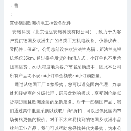
：曹
：
直销德国欧洲机电工控设备配件
安诺科技（北京恒远安诺科技有限公司），致力于为客
户提供德国及欧洲生产的各类工控机电设备、仪器仪表、
零配件，保证*。公司总部设在欧洲法兰克福，距法兰克福
机场仅35km, 通过拼单发货的物流方式，小订单也不用承
担高运费，zui大程度地为客户节省采购成本，因此本公司
所有产品均不设zui小订单金额或zui小订购数量。
通过从德国工厂直接采购，您可以避免国内代理、办事
处和经销商的分级代理，层层盘剥的模式，享受到价格低
货期短而且欧洲原装的采购服务。对于一些德国产品，我
们通过集中批量采购以获取厂商*折扣，可以提供比国内市
场价格更低的报价。对于不太容易找到的德国及欧洲小品
牌的工业产品，我们可以帮助您寻找并代为采购，为本公