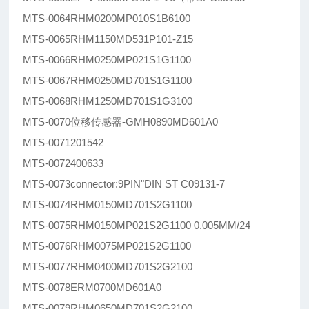
MTS-0064RHM0200MP010S1B6100
MTS-0065RHM1150MD531P101-Z15
MTS-0066RHM0250MP021S1G1100
MTS-0067RHM0250MD701S1G1100
MTS-0068RHM1250MD701S1G3100
MTS-0070位移传感器-GMH0890MD601A0
MTS-0071201542
MTS-0072400633
MTS-0073connector:9PIN"DIN ST C09131-7
MTS-0074RHM0150MD701S2G1100
MTS-0075RHM0150MP021S2G1100 0.005MM/24
MTS-0076RHM0075MP021S2G1100
MTS-0077RHM0400MD701S2G2100
MTS-0078ERM0700MD601A0
MTS-0079RHM0650MD701S2G2100