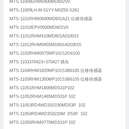
MTS-11008GHM0400MD602V0
MTS-11009LH-M-01YY-M0250-S261
MTS-1101RHM0600MD601A21 位移传感器
MTS-11010EPV0500MD601V0
MTS-11011RHM410MD601A010015
MTS-11012RHM0455MD601A010015
MTS-1102RHM0075MP101S2G6100
MTS-1103370423+370427 插头
MTS-1104RHM1820MP101S3B6105 位移传感器
MTS-1105RHM1300MP101S3B6105 位移传感器
MTS-11051RHM1800MD531P102
MTS-11052RHM1465MD531P 102
MTS-11053RD4WD3S0190MD53P 102
MTS-11054RD4MD3S0220M D53P 102
MTS-11055RHM0770MD531P 102