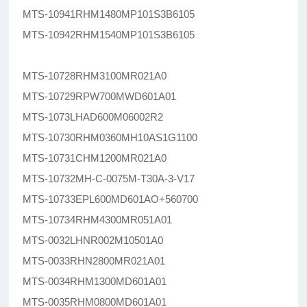
MTS-10941RHM1480MP101S3B6105
MTS-10942RHM1540MP101S3B6105
MTS-10728RHM3100MR021A0
MTS-10729RPW700MWD601A01
MTS-1073LHAD600M06002R2
MTS-10730RHM0360MH10AS1G1100
MTS-10731CHM1200MR021A0
MTS-10732MH-C-0075M-T30A-3-V17
MTS-10733EPL600MD601AO+560700
MTS-10734RHM4300MR051A01
MTS-0032LHNR002M10501A0
MTS-0033RHN2800MR021A01
MTS-0034RHM1300MD601A01
MTS-0035RHM0800MD601A01