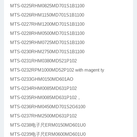
MTS-0225RHM0825MD701S1B1100
MTS-0226RHM1150MD701S1B1100
MTS-0227RHM1200MD701S1B1100
MTS-0228RHM0500MD701S1B1100
MTS-0229RHM0725MD701S1B1100
MTS-0230RHM2750MD701S1B1100
MTS-0231RHM0380MD521P102
MTS-0232RPM1000MD52P102 with magent ty
MTS-0233GHM0150MD601AO
MTS-0234RHM0085MD631P102
MTS-0235RHM0085MD631P102，
MTS-0236RHM0450MD701S2G6100
MTS-0237RHM2500MD631P102
MTS-0238电子尺ERM0150MD601U0
MTS-0239电子尺ERM0600MD601U0