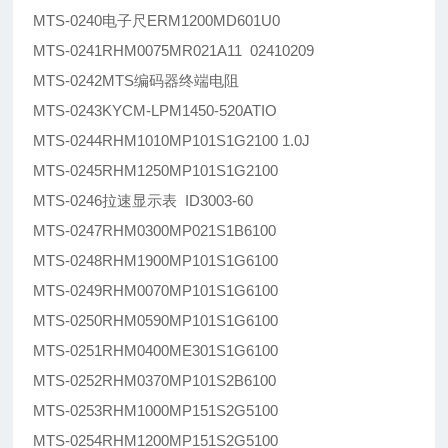
MTS-0240电子尺ERM1200MD601U0
MTS-0241RHM0075MR021A11 02410209
MTS-0242MTS编码器终端电阻
MTS-0243KYCM-LPM1450-520ATIO
MTS-0244RHM1010MP101S1G2100 1.0J
MTS-0245RHM1250MP101S1G2100
MTS-0246拉速显示表 ID3003-60
MTS-0247RHM0300MP021S1B6100
MTS-0248RHM1900MP101S1G6100
MTS-0249RHM0070MP101S1G6100
MTS-0250RHM0590MP101S1G6100
MTS-0251RHM0400ME301S1G6100
MTS-0252RHM0370MP101S2B6100
MTS-0253RHM1000MP151S2G5100
MTS-0254RHM1200MP151S2G5100