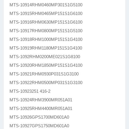
MTS-10914RHM0460MP301S1G5100
MTS-10915RHM0465MP151S1G6100
MTS-10916RHM0630MP151S1G6100
MTS-10917RHM0800MP151S1G5100
MTS-10918RHM1000MP151S1G4100
MTS-10919RHM1180MP151S1G4100
MTS-1092RHM0200ME021S1G8100
MTS-10920RHM1850MP151S1G4100
MTS-10921RHM0930P031S1G3100
MTS-10922RHM0500MP031S1G3100
MTS-10923251 416-2
MTS-10924RHM3900MR051A01
MTS-10925RHM4400MR051A01
MTS-10926GPS1700MD601A0
MTS-10927GPS1750MD601A0