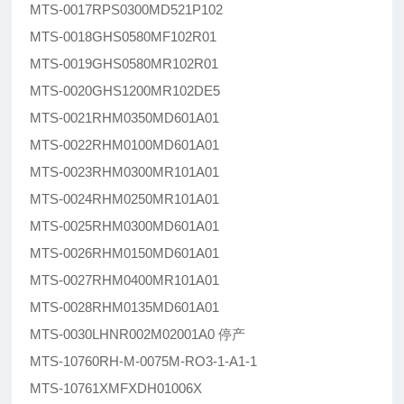
MTS-0017RPS0300MD521P102
MTS-0018GHS0580MF102R01
MTS-0019GHS0580MR102R01
MTS-0020GHS1200MR102DE5
MTS-0021RHM0350MD601A01
MTS-0022RHM0100MD601A01
MTS-0023RHM0300MR101A01
MTS-0024RHM0250MR101A01
MTS-0025RHM0300MD601A01
MTS-0026RHM0150MD601A01
MTS-0027RHM0400MR101A01
MTS-0028RHM0135MD601A01
MTS-0030LHNR002M02001A0 停产
MTS-10760RH-M-0075M-RO3-1-A1-1
MTS-10761XMFXDH01006X