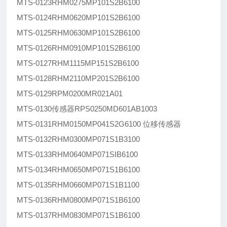
MTS-0123RHM0275MP101S2B6100
MTS-0124RHM0620MP101S2B6100
MTS-0125RHM0630MP101S2B6100
MTS-0126RHM0910MP101S2B6100
MTS-0127RHM1115MP151S2B6100
MTS-0128RHM2110MP201S2B6100
MTS-0129RPM0200MR021A01
MTS-0130传感器RPS0250MD601AB1003
MTS-0131RHM0150MP041S2G6100 位移传感器
MTS-0132RHM0300MP071S1B3100
MTS-0133RHM0640MP071SIB6100
MTS-0134RHM0650MP071S1B6100
MTS-0135RHM0660MP071S1B1100
MTS-0136RHM0800MP071S1B6100
MTS-0137RHM0830MP071S1B6100