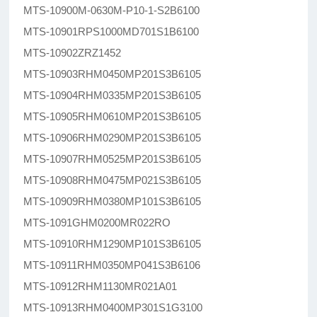
MTS-10900M-0630M-P10-1-S2B6100
MTS-10901RPS1000MD701S1B6100
MTS-10902ZRZ1452
MTS-10903RHM0450MP201S3B6105
MTS-10904RHM0335MP201S3B6105
MTS-10905RHM0610MP201S3B6105
MTS-10906RHM0290MP201S3B6105
MTS-10907RHM0525MP201S3B6105
MTS-10908RHM0475MP021S3B6105
MTS-10909RHM0380MP101S3B6105
MTS-1091GHM0200MR022RO
MTS-10910RHM1290MP101S3B6105
MTS-10911RHM0350MP041S3B6106
MTS-10912RHM1130MR021A01
MTS-10913RHM0400MP301S1G3100