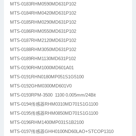
MTS-0183RHM0590MD631P102
MTS-0184RHM0420MD631P102
MTS-0185RHM0290MD631P102
MTS-0186RHM0550MD631P102
MTS-0187RHM2120MD631P102
MTS-0188RHM3050MD631P102
MTS-0189RHM1130MD631P102
MTS-0190RHM1000MD601A01
MTS-0191RHN0180MP051S1G5100
MTS-0192GHM0300MD601V0
MTS-0193RPM-3500 1100 0.005mm/24Bit
MTS-0194传感器RHM0310MD701S1G1100
MTS-0195传感器RHM0850MD701S1G1100
MTS-0196RHM1400MP031S1B2100
MTS-0197传感器GHH0100ND60LAO+STCOP1310