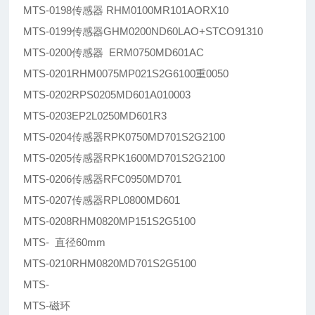
MTS-0198传感器 RHM0100MR101AORX10
MTS-0199传感器GHM0200ND60LAO+STCO91310
MTS-0200传感器 ERM0750MD601AC
MTS-0201RHM0075MP021S2G6100重0050
MTS-0202RPS0205MD601A010003
MTS-0203EP2L0250MD601R3
MTS-0204传感器RPK0750MD701S2G2100
MTS-0205传感器RPK1600MD701S2G2100
MTS-0206传感器RFC0950MD701
MTS-0207传感器RPL0800MD601
MTS-0208RHM0820MP151S2G5100
MTS- 直径60mm
MTS-0210RHM0820MD701S2G5100
MTS-
MTS-磁环