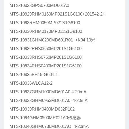
MTS-10928GPS0700MD601A0
MTS-10929RHM0160MP021S1G8100+201542-2+
MTS-1093RHM0050MP021S1G8100
MTS-10930RHM0170MP011S1G8100
MTS-10931GHM0200MD601R01 +K34 10米
MTS-10932RHS0650MP201S1G6100
MTS-10933RHS0750MP201S1G6100
MTS-10934RHS0400MP201S1G6100
MTS-10935EH15-G60-L1
MTS-10936WLCA12-2
MTS-10937GRM1000MD601A0 4-20mA
MTS-10938GHM0953MD601A0 4-20mA
MTS-10939RHM0400MD632P102
MTS-1094GHM0900MR021A0传感器
MTS-10940GHM0730MD601AO 4-20mA