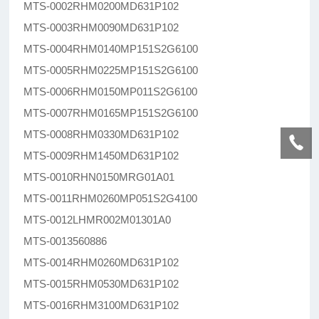
MTS-0002RHM0200MD631P102
MTS-0003RHM0090MD631P102
MTS-0004RHM0140MP151S2G6100
MTS-0005RHM0225MP151S2G6100
MTS-0006RHM0150MP011S2G6100
MTS-0007RHM0165MP151S2G6100
MTS-0008RHM0330MD631P102
MTS-0009RHM1450MD631P102
MTS-0010RHN0150MRG01A01
MTS-0011RHM0260MP051S2G4100
MTS-0012LHMR002M01301A0
MTS-0013560886
MTS-0014RHM0260MD631P102
MTS-0015RHM0530MD631P102
MTS-0016RHM3100MD631P102