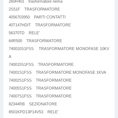
260R401 trasformatore nema
2S51F TRASFORMATORE
4056703950 PARTI CONTATTI
40T147HDIT TRASFORMATORE
56370TD RELE'
64R500 TRASFORMATORE
740010S1FSS TRASFORMATORE MONOFASE 10KV
A
740015S1FSS TRASFORMATORE
74001S1FSS TRASFORMATORE MONOFASE 1KVA
74002S1FSS TRASFORMATORE
74005S1FSS TRASFORMATORE
74007S1FSS TRASFORMATORE
82344RB SEZIONATORE
8501KPD13P14V53 RELE'