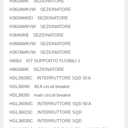
H362AWK SEZIONATORE
H362AWKVW SEZIONATORE
H363AWKEI SEZIONATORE
H363AWKVW SEZIONATORE
H364NRB SEZIONATORE
H366AWKVW SEZIONATORE
H367AWKVW SEZIONATORE
H600J KIT SUPPORTO FUSIBILI J
H663AWK SEZIONATORE
HDL26030C INTERRUTTORE SQD 30 A
HDL36040 40 A circuit breaker
HDL36050 main circuit breaker
HGL26050C INTERRUTTORE SQD 50 A
HGL36015C INTERRUTTORE SQD
HGL36030C INTERRUTTORE SQD