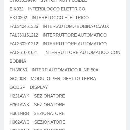
CHU361AWK SWITCH NOT FUSIBLE
EIK032 INTERBLOCCO ELETTRICO
EK10202 INTERBLOCCO ELETTRICO
FAL340451386 INTER.AUTOM.+BOBINA+C.AUX
FAL360151212 INTERRUTTORE AUTOMATICO
FAL360201212 INTERRUTTORE AUTOMATICO
FAL361001021 INTERRUTTORE AUTOMATICO CON
BOBINA
FH36050 INTERR AUTOMATICO ILINE 50A
GC200B MODULO PER DIFETTO TERRA
GCDSP DISPLAY
H221AWK SEZIONATORE
H361AWK SEZIONATORE
H361NRB SEZIONATORE
H362AWC SEZIONATORE