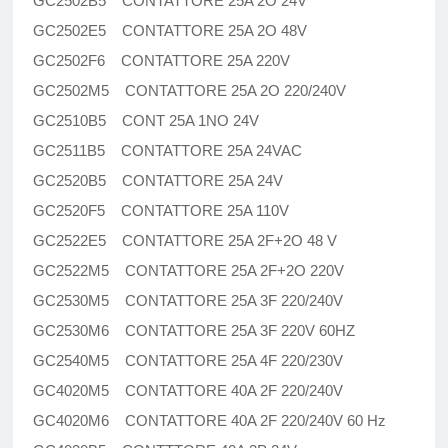
GC2502B5 CONTATTORE 25A 2O 24V
GC2502E5 CONTATTORE 25A 2O 48V
GC2502F6 CONTATTORE 25A 220V
GC2502M5 CONTATTORE 25A 2O 220/240V
GC2510B5 CONT 25A 1NO 24V
GC2511B5 CONTATTORE 25A 24VAC
GC2520B5 CONTATTORE 25A 24V
GC2520F5 CONTATTORE 25A 110V
GC2522E5 CONTATTORE 25A 2F+2O 48 V
GC2522M5 CONTATTORE 25A 2F+2O 220V
GC2530M5 CONTATTORE 25A 3F 220/240V
GC2530M6 CONTATTORE 25A 3F 220V 60HZ
GC2540M5 CONTATTORE 25A 4F 220/230V
GC4020M5 CONTATTORE 40A 2F 220/240V
GC4020M6 CONTATTORE 40A 2F 220/240V 60 Hz