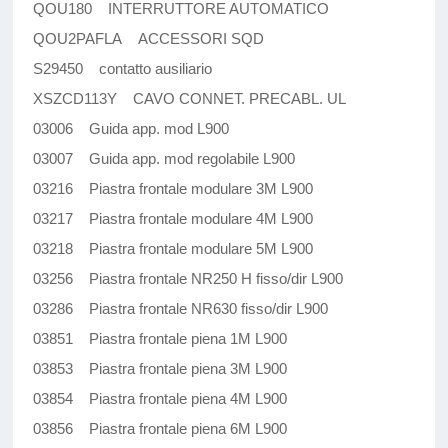
QOU180 INTERRUTTORE AUTOMATICO
QOU2PAFLA ACCESSORI SQD
S29450 contatto ausiliario
XSZCD113Y CAVO CONNET. PRECABL. UL
03006 Guida app. mod L900
03007 Guida app. mod regolabile L900
03216 Piastra frontale modulare 3M L900
03217 Piastra frontale modulare 4M L900
03218 Piastra frontale modulare 5M L900
03256 Piastra frontale NR250 H fisso/dir L900
03286 Piastra frontale NR630 fisso/dir L900
03851 Piastra frontale piena 1M L900
03853 Piastra frontale piena 3M L900
03854 Piastra frontale piena 4M L900
03856 Piastra frontale piena 6M L900