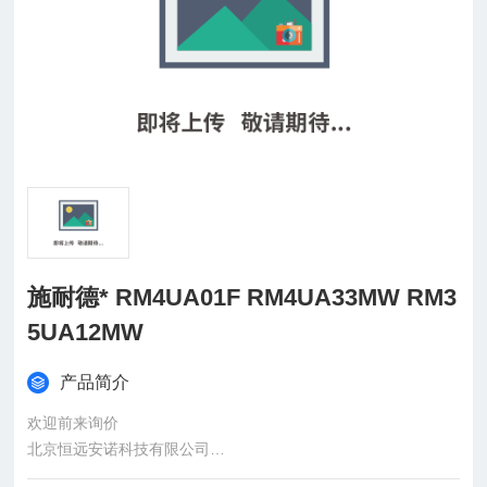
施耐德* RM4UA01F RM4UA33MW RM3
5UA12MW
产品简介
欢迎前来询价
北京恒远安诺科技有限公司
：