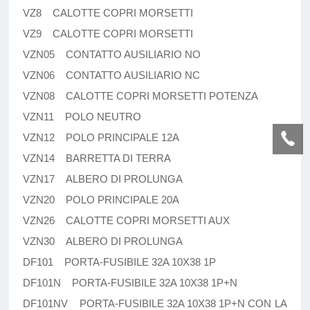
VZ8 CALOTTE COPRI MORSETTI
VZ9 CALOTTE COPRI MORSETTI
VZN05 CONTATTO AUSILIARIO NO
VZN06 CONTATTO AUSILIARIO NC
VZN08 CALOTTE COPRI MORSETTI POTENZA
VZN11 POLO NEUTRO
VZN12 POLO PRINCIPALE 12A
VZN14 BARRETTA DI TERRA
VZN17 ALBERO DI PROLUNGA
VZN20 POLO PRINCIPALE 20A
VZN26 CALOTTE COPRI MORSETTI AUX
VZN30 ALBERO DI PROLUNGA
DF101 PORTA-FUSIBILE 32A 10X38 1P
DF101N PORTA-FUSIBILE 32A 10X38 1P+N
DF101NV PORTA-FUSIBILE 32A 10X38 1P+N CON LA