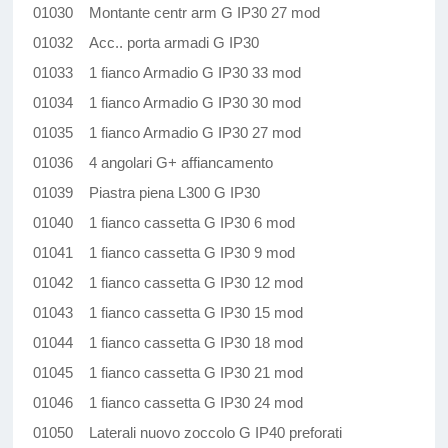
01030 Montante centr arm G IP30 27 mod
01032 Acc.. porta armadi G IP30
01033 1 fianco Armadio G IP30 33 mod
01034 1 fianco Armadio G IP30 30 mod
01035 1 fianco Armadio G IP30 27 mod
01036 4 angolari G+ affiancamento
01039 Piastra piena L300 G IP30
01040 1 fianco cassetta G IP30 6 mod
01041 1 fianco cassetta G IP30 9 mod
01042 1 fianco cassetta G IP30 12 mod
01043 1 fianco cassetta G IP30 15 mod
01044 1 fianco cassetta G IP30 18 mod
01045 1 fianco cassetta G IP30 21 mod
01046 1 fianco cassetta G IP30 24 mod
01050 Laterali nuovo zoccolo G IP40 preforati