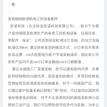
：曹
：
直销德国欧洲机电工控设备配件
安诺科技（北京恒远安诺科技有限公司），致力于为客
户提供德国及欧洲生产的各类工控机电设备、仪器仪表、
零配件，保证*。公司总部设在欧洲法兰克福，距法兰克福
机场仅35km, 通过拼单发货的物流方式，小订单也不用承
担高运费，zui大程度地为客户节省采购成本，因此本公司
所有产品均不设zui小订单金额或zui小订购数量。
通过从德国工厂直接采购，您可以避免国内代理、办事
处和经销商的分级代理，层层盘剥的模式，享受到价格低
货期短而且欧洲原装的采购服务。对于一些德国产品，我
们通过集中批量采购以获取厂商*折扣，可以提供比国内市
场价格更低的报价。对于不太容易找到的德国及欧洲小品
牌的工业产品，我们可以帮助您寻找并代为采购，为本公