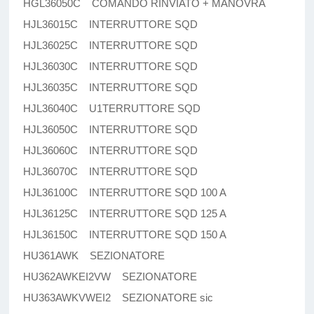
HGL36050C COMANDO RINVIATO + MANOVRA
HJL36015C INTERRUTTORE SQD
HJL36025C INTERRUTTORE SQD
HJL36030C INTERRUTTORE SQD
HJL36035C INTERRUTTORE SQD
HJL36040C U1TERRUTTORE SQD
HJL36050C INTERRUTTORE SQD
HJL36060C INTERRUTTORE SQD
HJL36070C INTERRUTTORE SQD
HJL36100C INTERRUTTORE SQD 100 A
HJL36125C INTERRUTTORE SQD 125 A
HJL36150C INTERRUTTORE SQD 150 A
HU361AWK SEZIONATORE
HU362AWKEI2VW SEZIONATORE
HU363AWKVWEI2 SEZIONATORE sic