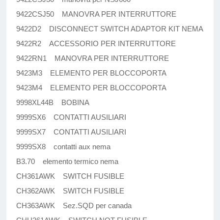
9422CSJ50 MANOVRA PER INTERRUTTORE
9422D2 DISCONNECT SWITCH ADAPTOR KIT NEMA
9422R2 ACCESSORIO PER INTERRUTTORE
9422RN1 MANOVRA PER INTERRUTTORE
9423M3 ELEMENTO PER BLOCCOPORTA
9423M4 ELEMENTO PER BLOCCOPORTA
9998XL44B BOBINA
9999SX6 CONTATTI AUSILIARI
9999SX7 CONTATTI AUSILIARI
9999SX8 contatti aux nema
B3.70 elemento termico nema
CH361AWK SWITCH FUSIBLE
CH362AWK SWITCH FUSIBLE
CH363AWK Sez.SQD per canada