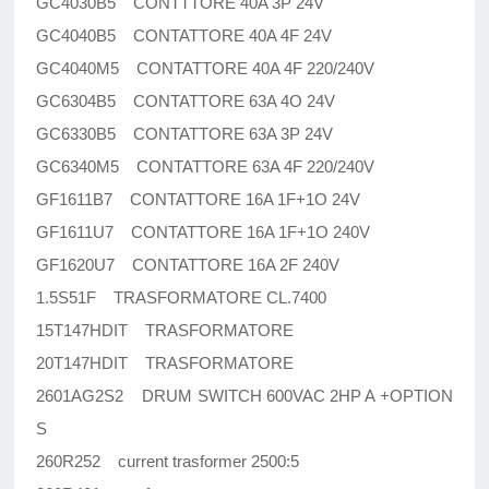
GC4030B5 CONTTTORE 40A 3P 24V
GC4040B5 CONTATTORE 40A 4F 24V
GC4040M5 CONTATTORE 40A 4F 220/240V
GC6304B5 CONTATTORE 63A 4O 24V
GC6330B5 CONTATTORE 63A 3P 24V
GC6340M5 CONTATTORE 63A 4F 220/240V
GF1611B7 CONTATTORE 16A 1F+1O 24V
GF1611U7 CONTATTORE 16A 1F+1O 240V
GF1620U7 CONTATTORE 16A 2F 240V
1.5S51F TRASFORMATORE CL.7400
15T147HDIT TRASFORMATORE
20T147HDIT TRASFORMATORE
2601AG2S2 DRUM SWITCH 600VAC 2HP A +OPTION
S
260R252 current trasformer 2500:5