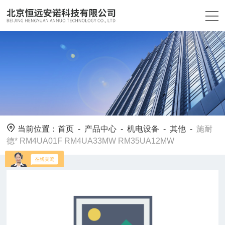
当前位置：
首页
-
产品中心
-
机电设备
-
其他
-
施耐
德* RM4UA01F RM4UA33MW RM35UA12MW