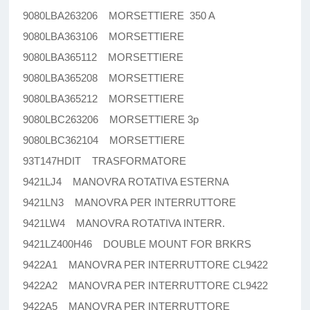
9080LBA263206 MORSETTIERE 350 A
9080LBA363106 MORSETTIERE
9080LBA365112 MORSETTIERE
9080LBA365208 MORSETTIERE
9080LBA365212 MORSETTIERE
9080LBC263206 MORSETTIERE 3p
9080LBC362104 MORSETTIERE
93T147HDIT TRASFORMATORE
9421LJ4 MANOVRA ROTATIVA ESTERNA
9421LN3 MANOVRA PER INTERRUTTORE
9421LW4 MANOVRA ROTATIVA INTERR.
9421LZ400H46 DOUBLE MOUNT FOR BRKRS
9422A1 MANOVRA PER INTERRUTTORE CL9422
9422A2 MANOVRA PER INTERRUTTORE CL9422
9422A5 MANOVRA PER INTERRUTTORE