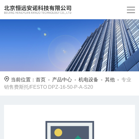
当前位置：
首页
-
产品中心
-
机电设备
-
其他
-
专业
销售费斯托/FESTO DPZ-16-50-P-A-S20