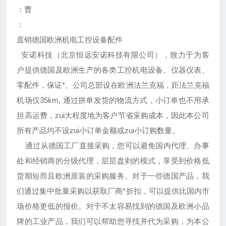
：曹
：
直销德国欧洲机电工控设备配件
安诺科技（北京恒远安诺科技有限公司），致力于为客
户提供德国及欧洲生产的各类工控机电设备、仪器仪表、
零配件，保证*。公司总部设在欧洲法兰克福，距法兰克福
机场仅35km, 通过拼单发货的物流方式，小订单也不用承
担高运费，zui大程度地为客户节省采购成本，因此本公司
所有产品均不设zui小订单金额或zui小订购数量。
通过从德国工厂直接采购，您可以避免国内代理、办事
处和经销商的分级代理，层层盘剥的模式，享受到价格低
货期短而且欧洲原装的采购服务。对于一些德国产品，我
们通过集中批量采购以获取厂商*折扣，可以提供比国内市
场价格更低的报价。对于不太容易找到的德国及欧洲小品
牌的工业产品，我们可以帮助您寻找并代为采购，为本公