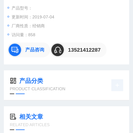
产品型号：
更新时间：2019-07-04
：曹
：
厂商性质：经销商
直销德国欧洲机电工控设备配件
访问量：858
安诺科技（北京恒远安诺科技有限公司），致力于为客户提供德
国及欧洲生产的各类工控机电设备、仪器仪表、零配件，保证*。
13521412287
产品咨询
公司总部
产品分类
PRODUCT CLASSIFICATION
相关文章
RELATED ARTICLES