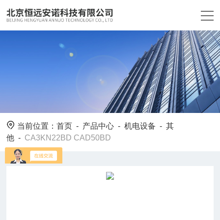
当前位置：
首页
-
产品中心
-
机电设备
-
其
他
-
CA3KN22BD CAD50BD