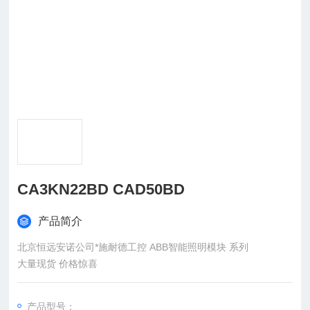
CA3KN22BD CAD50BD
产品简介
北京恒远安诺公司*施耐德工控 ABB智能照明模块 系列
大量现货 价格惊喜
产品型号：