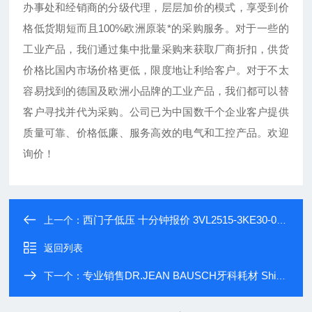
办事处和经销商的分级代理，层层加价的模式，享受到价
格低货期短而且
100%
欧洲原装*的采购服务。对于一些的
工业产品，我们通过集中批量采购来获取厂商折扣，供货
价格比国内市场价格更低，限度地让利给客户。对于不太
容易找到的德国及欧洲小品牌的工业产品，我们都可以替
客户寻找并代为采购。公司已为中国数千个企业客户提供
质量可靠、价格低廉、服务高效的电气和工控产品。欢迎
询价！
西门子低压 十分钟报价 3VL2515-3KE30-0AA0
上一个：
返回列表
专业销售DR.JEAN BAUSCH牙科耗材 Shimstock-Folie 12µ
下一个：