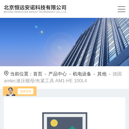
当前位置：
首页
-
产品中心
-
机电设备
-
其他
-
德国
amtec液压螺母/夹紧工具 AM1-HE 100L4