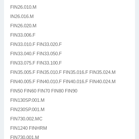
FIN26.010.M
IN26.016.M
FIN26.020.M
FIN33.006.F
FIN33.010.F FIN33.020.F
FIN33.040.F FIN33.050.F
FIN33.075.F FIN33.100.F
FIN35.005.F FIN35.010.F FIN35.016.F FIN35.024.M
FIN40.005.F FIN40.010.F FIN40.016.F FIN40.024.M
FIN50 FIN60 FIN70 FIN80 FIN90
FIN130SP.001.M
FIN230SP.001.M
FIN730.002.MC
FIN1240 FINHRM
FIN730.001.M