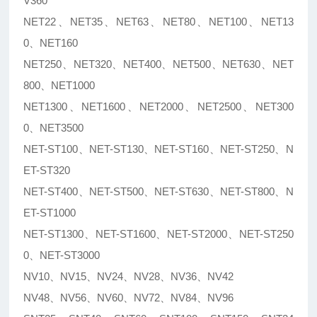
V360
NET22、NET35、NET63、NET80、NET100、NET13
0、NET160
NET250、NET320、NET400、NET500、NET630、NET
800、NET1000
NET1300、NET1600、NET2000、NET2500、NET300
0、NET3500
NET-ST100、NET-ST130、NET-ST160、NET-ST250、N
ET-ST320
NET-ST400、NET-ST500、NET-ST630、NET-ST800、N
ET-ST1000
NET-ST1300、NET-ST1600、NET-ST2000、NET-ST250
0、NET-ST3000
NV10、NV15、NV24、NV28、NV36、NV42
NV48、NV56、NV60、NV72、NV84、NV96