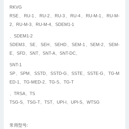
RKVG
RSE、RU-1、RU-2、RU-3、RU-4、RU-M-1、RU-M-
2、RU-M-3、RU-M-4、SDEM1-1
、SDEM1-2
SDEM3、SE、SEH、SEHD、SEM-1、SEM-2、SEM-
E、SFD、SNT、SNT-A、SNT-DC、
SNT-1
SP、SPM、SSTD、SSTD-G、SSTE、SSTE-G、TG-M
ED-1、TG-MED-2、TG-S、TG-T
、TRSA、TS
TSG-S、TSG-T、TST、UPI-I、UPI-S、WTSG
常用型号: