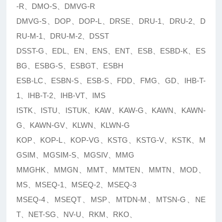
-R、DMO-S、DMVG-R
DMVG-S、DOP、DOP-L、DRSE、DRU-1、DRU-2、D
RU-M-1、DRU-M-2、DSST
DSST-G、EDL、EN、ENS、ENT、ESB、ESBD-K、ES
BG、ESBG-S、ESBGT、ESBH
ESB-LC、ESBN-S、ESB-S、FDD、FMG、GD、IHB-T-
1、IHB-T-2、IHB-VT、IMS
ISTK、ISTU、ISTUK、KAW、KAW-G、KAWN、KAWN-
G、KAWN-GV、KLWN、KLWN-G
KOP、KOP-L、KOP-VG、KSTG、KSTG-V、KSTK、M
GSIM、MGSIM-S、MGSIV、MMG
MMGHK、MMGN、MMT、MMTEN、MMTN、MOD、
MS、MSEQ-1、MSEQ-2、MSEQ-3
MSEQ-4、MSEQT、MSP、MTDN-M、MTSN-G、NE
T、NET-SG、NV-U、RKM、RKO、