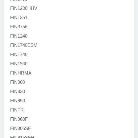
FIN1200HHV
FIN1351
FIN3756
FIN1240
FIN1740ESM
FIN1740
FIN1940
FINHRMA
FIN900
FIN930
FIN950
FINTR
FIN960F
FIN905SF
FIN915SFH