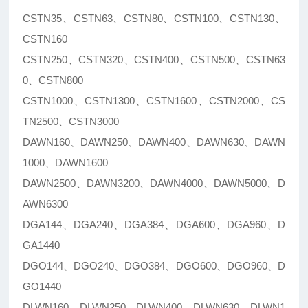
CSTN35、CSTN63、CSTN80、CSTN100、CSTN130、
CSTN160
CSTN250、CSTN320、CSTN400、CSTN500、CSTN63
0、CSTN800
CSTN1000、CSTN1300、CSTN1600、CSTN2000、CS
TN2500、CSTN3000
DAWN160、DAWN250、DAWN400、DAWN630、DAWN
1000、DAWN1600
DAWN2500、DAWN3200、DAWN4000、DAWN5000、D
AWN6300
DGA144、DGA240、DGA384、DGA600、DGA960、D
GA1440
DGO144、DGO240、DGO384、DGO600、DGO960、D
GO1440
DLWN160、DLWN250、DLWN400、DLWN630、DLWN1