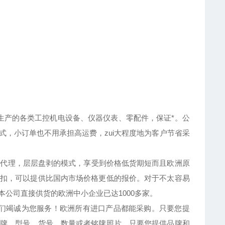
产的各类工控机电设备、仪器仪表、零配件，保证*。公
方式，小订单也不用承担高运费，zui大程度地为客户节省采
代理，层层盘剥的模式，享受到价格低货期短而且欧洲原
扣，可以提供比国内市场价格更低的报价。对于不太容易
公司直接供货的欧洲中小企业已达1000多家。
们竭诚为您服务！欧洲所有进口产品都能采购。只要您提
牌、型号、货号、数量或者铭牌照片。只要您提供品牌和