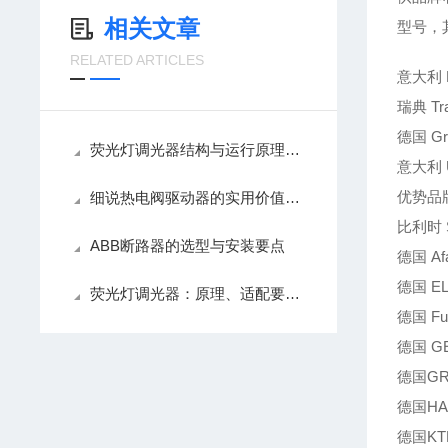
相关文章
型号，
RELATED ARTICLES
意大利 B
瑞典 Tr
德国 Gr
荧光灯调光器结构与运行原理解析
意大利 
优势品
细说热电阀驱动器的实用价值，精准控温降耗
比利时 
ABB断路器的选型与安装要点
德国 Af
德国 E
荧光灯调光器：原理、适配要点与使用养护技巧
德国 Fu
德国 G
德国GR
德国HAD
德国KT