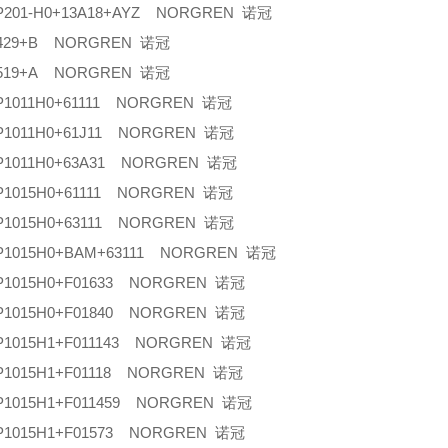
6P201-H0+13A18+AYZ NORGREN 诺冠
1429+B NORGREN 诺冠
1519+A NORGREN 诺冠
1P1011H0+61111 NORGREN 诺冠
1P1011H0+61J11 NORGREN 诺冠
1P1011H0+63A31 NORGREN 诺冠
1P1015H0+61111 NORGREN 诺冠
1P1015H0+63111 NORGREN 诺冠
1P1015H0+BAM+63111 NORGREN 诺冠
1P1015H0+F01633 NORGREN 诺冠
1P1015H0+F01840 NORGREN 诺冠
1P1015H1+F011143 NORGREN 诺冠
1P1015H1+F01118 NORGREN 诺冠
1P1015H1+F011459 NORGREN 诺冠
1P1015H1+F01573 NORGREN 诺冠