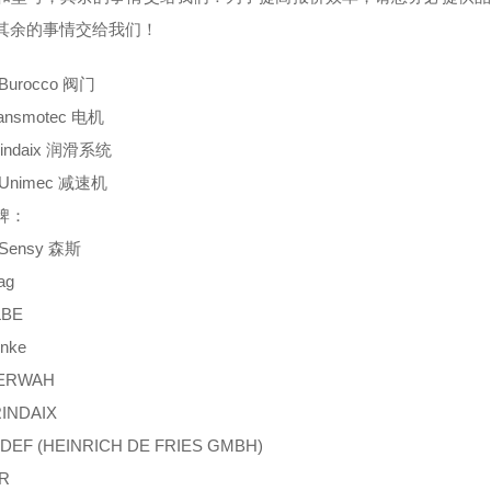
其余的事情交给我们！
urocco 阀门
ansmotec 电机
indaix 润滑系统
Unimec 减速机
牌：
Sensy 森斯
ag
LBE
nke
ERWAH
INDAIX
EF (HEINRICH DE FRIES GMBH)
R