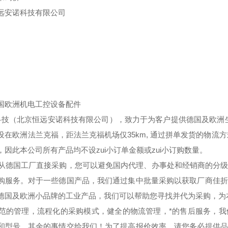
远安诺科技有限公司
国欧洲机电工控设备配件
技（北京恒远安诺科技有限公司），致力于为客户提供德国及欧洲生
设在欧洲法兰克福，距法兰克福机场仅35km, 通过拼单发货的物流
，因此本公司所有产品均不设zui小订单金额或zui小订购数量。
德国工厂直接采购，您可以避免国内代理、办事处和经销商的分级
购服务。对于一些德国产品，我们通过集中批量采购以获取厂商佳折
德国及欧洲小品牌的工业产品，我们可以帮助您寻找并代为采购，为本
的管理，流程化的采购模式，健全的物流管理，*的售后服务，我
和型号，其余的事情交给我们！为了提高报价效率，请您务必提供品