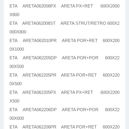
ETA ARETA062008PX ARETA PX+RET 600X2000
X800
ETA ARETA062008ST ARETA STRUT/RETRO 600X2
000X800
ETA ARETA062010PR ARETA POR+RET 600X200
0X1000
ETA ARETA062205DP ARETA POR+POR 600X22
00X500
ETA ARETA062205PR ARETA POR+RET 600X220
0X500
ETA ARETA062205PX ARETA PX+RET 600X2200
X500
ETA ARETA062206DP ARETA POR+POR 600X22
00X600
ETA ARETA062206PR ARETA POR+RET 600X220