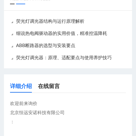
荧光灯调光器结构与运行原理解析
细说热电阀驱动器的实用价值，精准控温降耗
ABB断路器的选型与安装要点
荧光灯调光器：原理、适配要点与使用养护技巧
详细介绍
在线留言
欢迎前来询价
北京恒远安诺科技有限公司
：