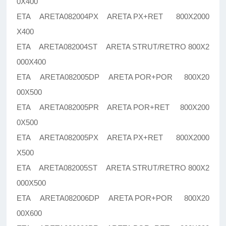
0X400
ETA ARETA082004PX ARETA PX+RET 800X2000
X400
ETA ARETA082004ST ARETA STRUT/RETRO 800X2
000X400
ETA ARETA082005DP ARETA POR+POR 800X20
00X500
ETA ARETA082005PR ARETA POR+RET 800X200
0X500
ETA ARETA082005PX ARETA PX+RET 800X2000
X500
ETA ARETA082005ST ARETA STRUT/RETRO 800X2
000X500
ETA ARETA082006DP ARETA POR+POR 800X20
00X600