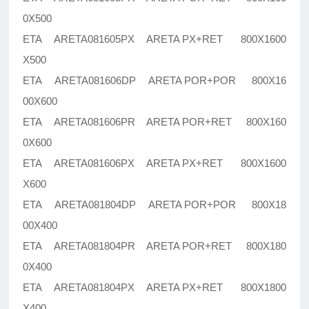
0X500
ETA ARETA081605PX ARETA PX+RET 800X1600
X500
ETA ARETA081606DP ARETA POR+POR 800X16
00X600
ETA ARETA081606PR ARETA POR+RET 800X160
0X600
ETA ARETA081606PX ARETA PX+RET 800X1600
X600
ETA ARETA081804DP ARETA POR+POR 800X18
00X400
ETA ARETA081804PR ARETA POR+RET 800X180
0X400
ETA ARETA081804PX ARETA PX+RET 800X1800
X400