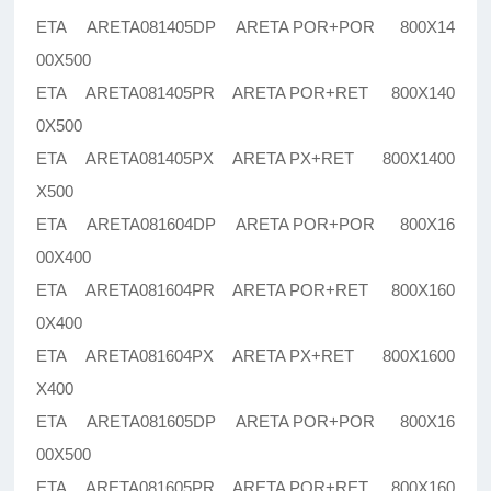
ETA ARETA081405DP ARETA POR+POR 800X14
00X500
ETA ARETA081405PR ARETA POR+RET 800X140
0X500
ETA ARETA081405PX ARETA PX+RET 800X1400
X500
ETA ARETA081604DP ARETA POR+POR 800X16
00X400
ETA ARETA081604PR ARETA POR+RET 800X160
0X400
ETA ARETA081604PX ARETA PX+RET 800X1600
X400
ETA ARETA081605DP ARETA POR+POR 800X16
00X500
ETA ARETA081605PR ARETA POR+RET 800X160