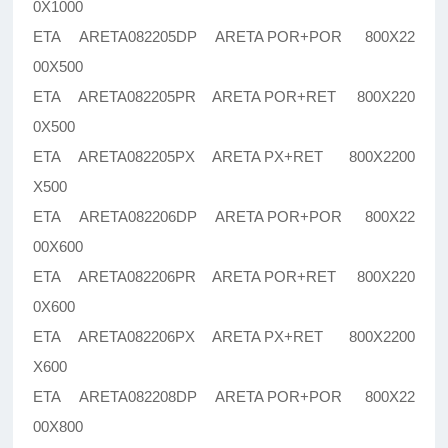
0X1000
ETA ARETA082205DP ARETA POR+POR 800X22
00X500
ETA ARETA082205PR ARETA POR+RET 800X220
0X500
ETA ARETA082205PX ARETA PX+RET 800X2200
X500
ETA ARETA082206DP ARETA POR+POR 800X22
00X600
ETA ARETA082206PR ARETA POR+RET 800X220
0X600
ETA ARETA082206PX ARETA PX+RET 800X2200
X600
ETA ARETA082208DP ARETA POR+POR 800X22
00X800