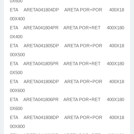
0X600
ETA ARETA041804DP ARETA POR+POR 400X18
00X400
ETA ARETA041804PR ARETA POR+RET 400X180
0X400
ETA ARETA041805DP ARETA POR+POR 400X18
00X500
ETA ARETA041805PR ARETA POR+RET 400X180
0X500
ETA ARETA041806DP ARETA POR+POR 400X18
00X600
ETA ARETA041806PR ARETA POR+RET 400X180
0X600
ETA ARETA041808DP ARETA POR+POR 400X18
00X800