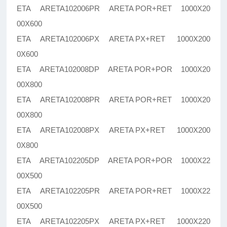
ETA ARETA102006PR ARETA POR+RET 1000X20
00X600
ETA ARETA102006PX ARETA PX+RET 1000X200
0X600
ETA ARETA102008DP ARETA POR+POR 1000X20
00X800
ETA ARETA102008PR ARETA POR+RET 1000X20
00X800
ETA ARETA102008PX ARETA PX+RET 1000X200
0X800
ETA ARETA102205DP ARETA POR+POR 1000X22
00X500
ETA ARETA102205PR ARETA POR+RET 1000X22
00X500
ETA ARETA102205PX ARETA PX+RET 1000X220