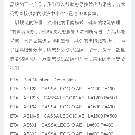
品牌的工业产品，我们可以帮助您寻找并代为采购，为本
公司直接供货的欧洲中小企业已达1000多家。
以规范的管理，流程化的采购模式，健全的物流管理，
*的售后服务，我们竭诚为您服务！欧洲所有进口产品都能
采购。只要您提供品牌和型号，其余的事情交给我们！为
了提高报价效率，请您务必提供品牌、型号、货号、数量
或者铭牌照片。只要您提供品牌和型号，其余的事情交给
我们！
ETA Part Number Description
ETA AE123 CASSA LEGGIO AE L=1200 P=400
ETA AE1235 CASSA LEGGIO AE L=1200 P=500
ETA AE164 CASSA LEGGIO AE L=1600 P=400
ETA AE1645 CASSA LEGGIO AE L=1600 P=500
ETA AE601 CASSA LEGGIO AE L=600 P=400
ETA AE802 CASSA LEGGIO AE L=800 P=400