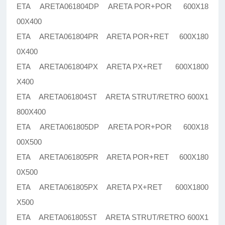
ETA ARETA061804DP ARETA POR+POR 600X18
00X400
ETA ARETA061804PR ARETA POR+RET 600X180
0X400
ETA ARETA061804PX ARETA PX+RET 600X1800
X400
ETA ARETA061804ST ARETA STRUT/RETRO 600X1
800X400
ETA ARETA061805DP ARETA POR+POR 600X18
00X500
ETA ARETA061805PR ARETA POR+RET 600X180
0X500
ETA ARETA061805PX ARETA PX+RET 600X1800
X500
ETA ARETA061805ST ARETA STRUT/RETRO 600X1