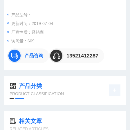
ETAARETA061806DPARETA POR+POR 600X1800X600
ETAARETA061806PRARETA POR+RET 600X1800X600
产品型号：
ETA
更新时间：2019-07-04
厂商性质：经销商
访问量：609
13521412287
产品咨询
产品分类
PRODUCT CLASSIFICATION
相关文章
RELATED ARTICLES