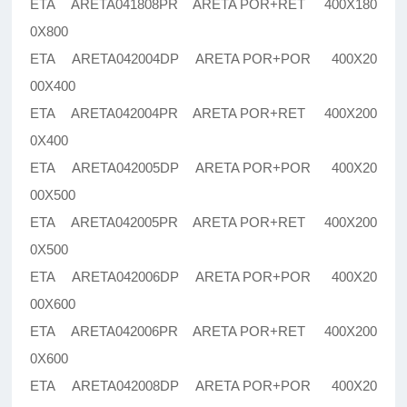
ETA ARETA041808PR ARETA POR+RET 400X180
0X800
ETA ARETA042004DP ARETA POR+POR 400X20
00X400
ETA ARETA042004PR ARETA POR+RET 400X200
0X400
ETA ARETA042005DP ARETA POR+POR 400X20
00X500
ETA ARETA042005PR ARETA POR+RET 400X200
0X500
ETA ARETA042006DP ARETA POR+POR 400X20
00X600
ETA ARETA042006PR ARETA POR+RET 400X200
0X600
ETA ARETA042008DP ARETA POR+POR 400X20