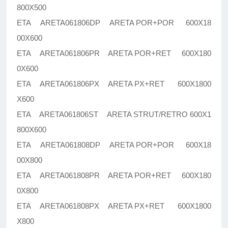
800X500
ETA ARETA061806DP ARETA POR+POR 600X18
00X600
ETA ARETA061806PR ARETA POR+RET 600X180
0X600
ETA ARETA061806PX ARETA PX+RET 600X1800
X600
ETA ARETA061806ST ARETA STRUT/RETRO 600X1
800X600
ETA ARETA061808DP ARETA POR+POR 600X18
00X800
ETA ARETA061808PR ARETA POR+RET 600X180
0X800
ETA ARETA061808PX ARETA PX+RET 600X1800
X800