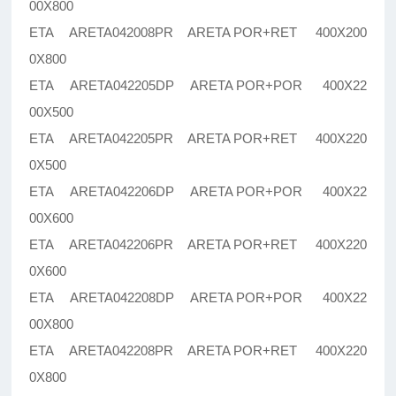
00X800
ETA ARETA042008PR ARETA POR+RET 400X200
0X800
ETA ARETA042205DP ARETA POR+POR 400X22
00X500
ETA ARETA042205PR ARETA POR+RET 400X220
0X500
ETA ARETA042206DP ARETA POR+POR 400X22
00X600
ETA ARETA042206PR ARETA POR+RET 400X220
0X600
ETA ARETA042208DP ARETA POR+POR 400X22
00X800
ETA ARETA042208PR ARETA POR+RET 400X220
0X800