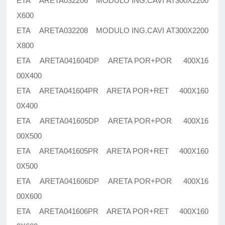
ETA ARETA032206 MODULO ING.CAVI AT300X2200
X600
ETA ARETA032208 MODULO ING.CAVI AT300X2200
X800
ETA ARETA041604DP ARETA POR+POR 400X16
00X400
ETA ARETA041604PR ARETA POR+RET 400X160
0X400
ETA ARETA041605DP ARETA POR+POR 400X16
00X500
ETA ARETA041605PR ARETA POR+RET 400X160
0X500
ETA ARETA041606DP ARETA POR+POR 400X16
00X600
ETA ARETA041606PR ARETA POR+RET 400X160