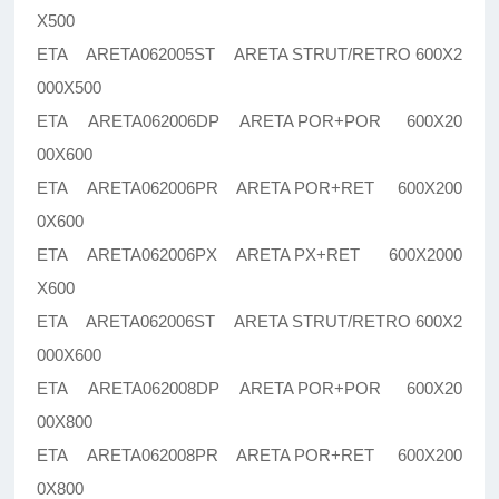
X500
ETA ARETA062005ST ARETA STRUT/RETRO 600X2
000X500
ETA ARETA062006DP ARETA POR+POR 600X20
00X600
ETA ARETA062006PR ARETA POR+RET 600X200
0X600
ETA ARETA062006PX ARETA PX+RET 600X2000
X600
ETA ARETA062006ST ARETA STRUT/RETRO 600X2
000X600
ETA ARETA062008DP ARETA POR+POR 600X20
00X800
ETA ARETA062008PR ARETA POR+RET 600X200
0X800