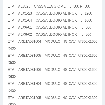
ETA AE8025 CASSA LEGGIO AE L=800 P=500
ETA AEX1-23 CASSA LEGGIO AE INOX L=1200
ETA AEX1-64 CASSA LEGGIO AE INOX L=1600
ETA AEX6-01 CASSA LEGGIO AE INOX L=600
ETA AEX8-02 CASSA LEGGIO AE INOX L=800
ETA ARETA031604 MODULO ING.CAVI AT300X1600
X400
ETA ARETA031605 MODULO ING.CAVI AT300X1600
X500
ETA ARETA031606 MODULO ING.CAVI AT300X1600
X600
ETA ARETA031804 MODULO ING.CAVI AT300X1800
X400
ETA ARETA031805 MODULO ING.CAVI AT300X1800
X500