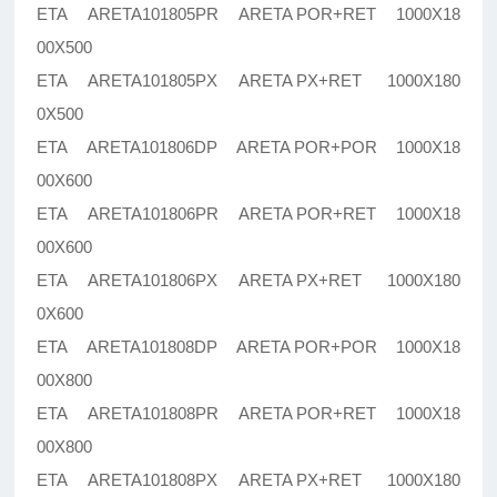
ETA ARETA101805PR ARETA POR+RET 1000X18
00X500
ETA ARETA101805PX ARETA PX+RET 1000X180
0X500
ETA ARETA101806DP ARETA POR+POR 1000X18
00X600
ETA ARETA101806PR ARETA POR+RET 1000X18
00X600
ETA ARETA101806PX ARETA PX+RET 1000X180
0X600
ETA ARETA101808DP ARETA POR+POR 1000X18
00X800
ETA ARETA101808PR ARETA POR+RET 1000X18
00X800
ETA ARETA101808PX ARETA PX+RET 1000X180