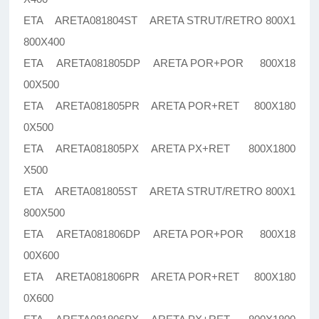
ETA ARETA081804ST ARETA STRUT/RETRO 800X1
800X400
ETA ARETA081805DP ARETA POR+POR 800X18
00X500
ETA ARETA081805PR ARETA POR+RET 800X180
0X500
ETA ARETA081805PX ARETA PX+RET 800X1800
X500
ETA ARETA081805ST ARETA STRUT/RETRO 800X1
800X500
ETA ARETA081806DP ARETA POR+POR 800X18
00X600
ETA ARETA081806PR ARETA POR+RET 800X180
0X600