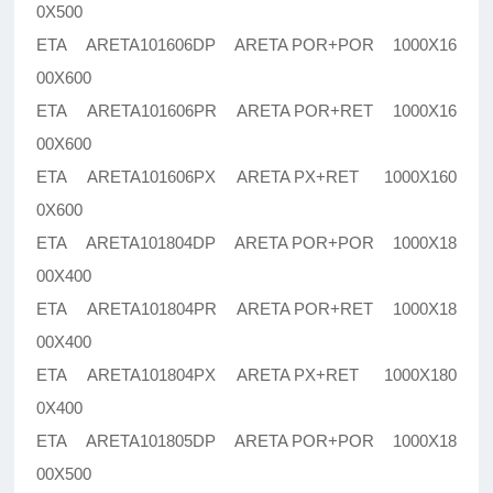
0X500
ETA ARETA101606DP ARETA POR+POR 1000X16
00X600
ETA ARETA101606PR ARETA POR+RET 1000X16
00X600
ETA ARETA101606PX ARETA PX+RET 1000X160
0X600
ETA ARETA101804DP ARETA POR+POR 1000X18
00X400
ETA ARETA101804PR ARETA POR+RET 1000X18
00X400
ETA ARETA101804PX ARETA PX+RET 1000X180
0X400
ETA ARETA101805DP ARETA POR+POR 1000X18
00X500