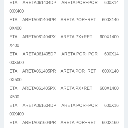
ETA ARETA061404DP ARETA POR+POR 600X14
00X400
ETA ARETA061404PR ARETA POR+RET 600X140
0X400
ETA ARETA061404PX ARETA PX+RET 600X1400
X400
ETA ARETA061405DP ARETA POR+POR 600X14
00X500
ETA ARETA061405PR ARETA POR+RET 600X140
0X500
ETA ARETA061405PX ARETA PX+RET 600X1400
X500
ETA ARETA061604DP ARETA POR+POR 600X16
00X400
ETA ARETA061604PR ARETA POR+RET 600X160