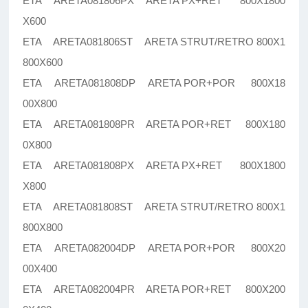
ETA ARETA081806PX ARETA PX+RET 800X1800
X600
ETA ARETA081806ST ARETA STRUT/RETRO 800X1
800X600
ETA ARETA081808DP ARETA POR+POR 800X18
00X800
ETA ARETA081808PR ARETA POR+RET 800X180
0X800
ETA ARETA081808PX ARETA PX+RET 800X1800
X800
ETA ARETA081808ST ARETA STRUT/RETRO 800X1
800X800
ETA ARETA082004DP ARETA POR+POR 800X20
00X400
ETA ARETA082004PR ARETA POR+RET 800X200