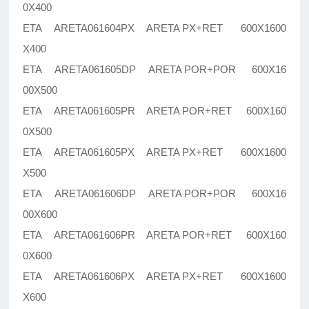
0X400
ETA ARETA061604PX ARETA PX+RET 600X1600
X400
ETA ARETA061605DP ARETA POR+POR 600X16
00X500
ETA ARETA061605PR ARETA POR+RET 600X160
0X500
ETA ARETA061605PX ARETA PX+RET 600X1600
X500
ETA ARETA061606DP ARETA POR+POR 600X16
00X600
ETA ARETA061606PR ARETA POR+RET 600X160
0X600
ETA ARETA061606PX ARETA PX+RET 600X1600
X600