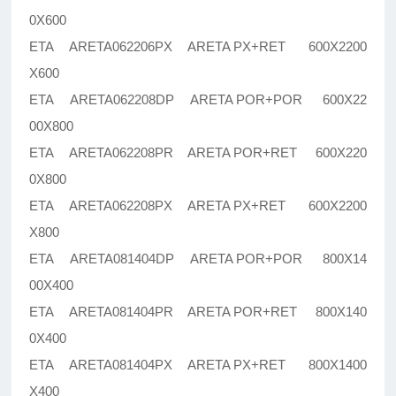
0X600
ETA ARETA062206PX ARETA PX+RET 600X2200
X600
ETA ARETA062208DP ARETA POR+POR 600X22
00X800
ETA ARETA062208PR ARETA POR+RET 600X220
0X800
ETA ARETA062208PX ARETA PX+RET 600X2200
X800
ETA ARETA081404DP ARETA POR+POR 800X14
00X400
ETA ARETA081404PR ARETA POR+RET 800X140
0X400
ETA ARETA081404PX ARETA PX+RET 800X1400
X400