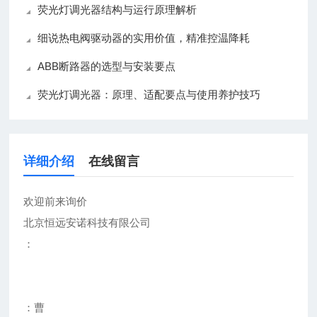
荧光灯调光器结构与运行原理解析
细说热电阀驱动器的实用价值，精准控温降耗
ABB断路器的选型与安装要点
荧光灯调光器：原理、适配要点与使用养护技巧
详细介绍
在线留言
欢迎前来询价
北京恒远安诺科技有限公司
：
：曹