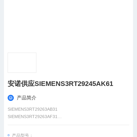
安诺供应SIEMENS3RT29245AK61
产品简介
SIEMENS3RT29263AB31
SIEMENS3RT29263AF31
SIEMENS3RT29263AP31
SIEMENS3RT29264BA32
产品型号：