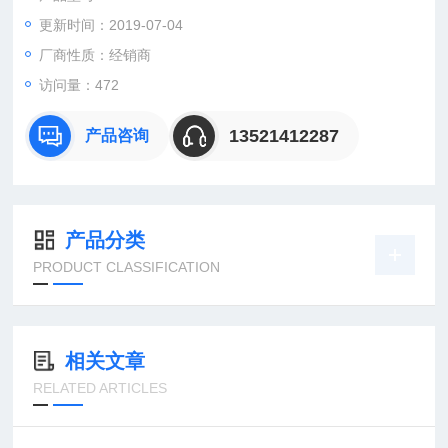
SIEMENS3RT29264BB31
更新时间：2019-07-04
SIEMENS3RT29264EB13
SIEMENS3RT29264MC00
厂商性质：经销商
SIEMENS3RT29264RA11
访问量：472
13521412287
产品咨询
产品分类
PRODUCT CLASSIFICATION
相关文章
RELATED ARTICLES