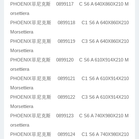
PHOENIX菲尼克斯 0899117 C S6 A 640X860X210 M
orsettiera
PHOENIX菲尼克斯 0899118 C1 S6 A 640X860X210
Morsettiera
PHOENIX菲尼克斯 0899119 C3 S6 A 640X860X210
Morsettiera
PHOENIX菲尼克斯 0899120 C S6 A 610X914X210 M
orsettiera
PHOENIX菲尼克斯 0899121 C1 S6 A 610X914X210
Morsettiera
PHOENIX菲尼克斯 0899122 C3 S6 A 610X914X210
Morsettiera
PHOENIX菲尼克斯 0899123 C S6 A 740X980X210 M
orsettiera
PHOENIX菲尼克斯 0899124 C1 S6 A 740X980X210