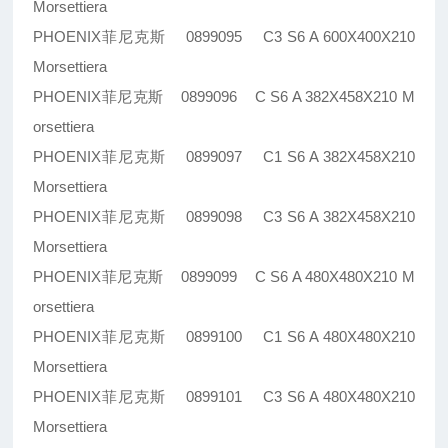
Morsettiera
PHOENIX菲尼克斯 0899095 C3 S6 A 600X400X210
Morsettiera
PHOENIX菲尼克斯 0899096 C S6 A 382X458X210 M
orsettiera
PHOENIX菲尼克斯 0899097 C1 S6 A 382X458X210
Morsettiera
PHOENIX菲尼克斯 0899098 C3 S6 A 382X458X210
Morsettiera
PHOENIX菲尼克斯 0899099 C S6 A 480X480X210 M
orsettiera
PHOENIX菲尼克斯 0899100 C1 S6 A 480X480X210
Morsettiera
PHOENIX菲尼克斯 0899101 C3 S6 A 480X480X210
Morsettiera