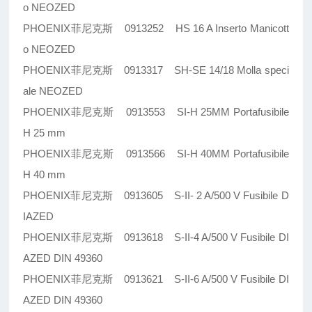
o NEOZED
PHOENIX菲尼克斯 0913252 HS 16 A Inserto Manicott
o NEOZED
PHOENIX菲尼克斯 0913317 SH-SE 14/18 Molla speci
ale NEOZED
PHOENIX菲尼克斯 0913553 SI-H 25MM Portafusibile
H 25 mm
PHOENIX菲尼克斯 0913566 SI-H 40MM Portafusibile
H 40 mm
PHOENIX菲尼克斯 0913605 S-II- 2 A/500 V Fusibile D
IAZED
PHOENIX菲尼克斯 0913618 S-II-4 A/500 V Fusibile DI
AZED DIN 49360
PHOENIX菲尼克斯 0913621 S-II-6 A/500 V Fusibile DI
AZED DIN 49360