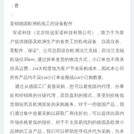
：曹
：
直销德国欧洲机电工控设备配件
安诺科技（北京恒远安诺科技有限公司），致力于为客
户提供德国及欧洲生产的各类工控机电设备、仪器仪表、
零配件，保证*。公司总部设在欧洲法兰克福，距法兰克福
机场仅35km, 通过拼单发货的物流方式，小订单也不用承
担高运费，zui大程度地为客户节省采购成本，因此本公司
所有产品均不设zui小订单金额或zui小订购数量。
通过从德国工厂直接采购，您可以避免国内代理、办事
处和经销商的分级代理，层层盘剥的模式，享受到价格低
货期短而且欧洲原装的采购服务。对于一些德国产品，我
们通过集中批量采购以获取厂商佳折扣，可以提供比国内
市场价格更低的报价。对于不太容易找到的德国及欧洲小
品牌的工业产品，我们可以帮助您寻找并代为采购，为本