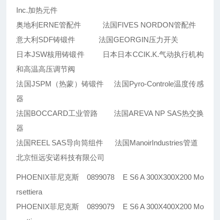
Inc.加热元件
奥地利ERNE管配件 法国FIVES NORDON管配件
意大利SDF铸锻件 法国GEORGIN压力开关
日本JSW核用铸锻件 日本日本CCIK.K.气动执行机构
和高温高压调节阀
法国JSPM（热蒙）铸锻件 法国Pyro-Controle温度传感
器
法国BOCCARD工业管路 法国AREVA NP SAS热交换
器
法国REEL SAS导向筒组件 法国ManoirIndustries管道
北京恒远安诺科技有限公司
PHOENIX菲尼克斯 0899078 E S6 A 300X300X200 Mo
rsettiera
PHOENIX菲尼克斯 0899079 E S6 A 300X400X200 Mo