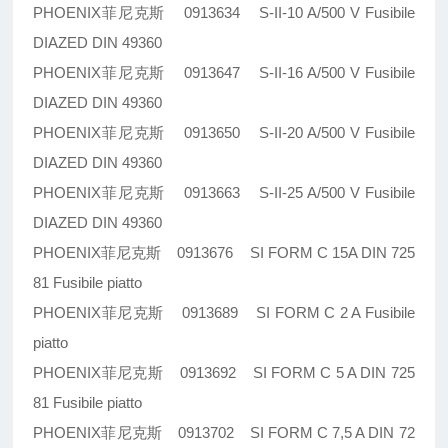
PHOENIX菲尼克斯 0913634 S-II-10 A/500 V Fusibile
DIAZED DIN 49360
PHOENIX菲尼克斯 0913647 S-II-16 A/500 V Fusibile
DIAZED DIN 49360
PHOENIX菲尼克斯 0913650 S-II-20 A/500 V Fusibile
DIAZED DIN 49360
PHOENIX菲尼克斯 0913663 S-II-25 A/500 V Fusibile
DIAZED DIN 49360
PHOENIX菲尼克斯 0913676 SI FORM C 15A DIN 725
81 Fusibile piatto
PHOENIX菲尼克斯 0913689 SI FORM C 2 A Fusibile
piatto
PHOENIX菲尼克斯 0913692 SI FORM C 5 A DIN 725
81 Fusibile piatto
PHOENIX菲尼克斯 0913702 SI FORM C 7,5 A DIN 72