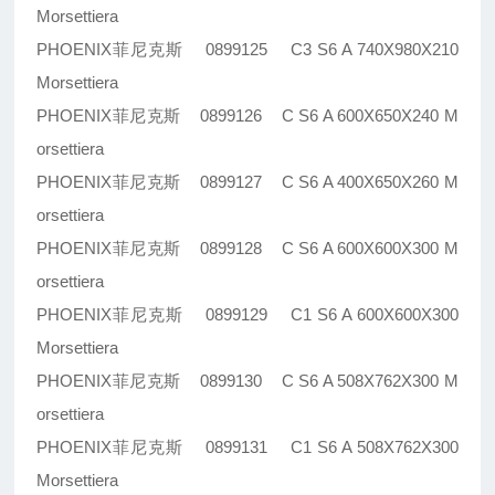
Morsettiera
PHOENIX菲尼克斯 0899125 C3 S6 A 740X980X210
Morsettiera
PHOENIX菲尼克斯 0899126 C S6 A 600X650X240 M
orsettiera
PHOENIX菲尼克斯 0899127 C S6 A 400X650X260 M
orsettiera
PHOENIX菲尼克斯 0899128 C S6 A 600X600X300 M
orsettiera
PHOENIX菲尼克斯 0899129 C1 S6 A 600X600X300
Morsettiera
PHOENIX菲尼克斯 0899130 C S6 A 508X762X300 M
orsettiera
PHOENIX菲尼克斯 0899131 C1 S6 A 508X762X300
Morsettiera