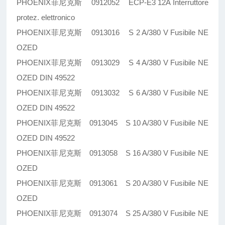
PHOENIX菲尼克斯 0912052 ECP-E3 12A Interruttore
protez. elettronico
PHOENIX菲尼克斯 0913016 S 2 A/380 V Fusibile NE
OZED
PHOENIX菲尼克斯 0913029 S 4 A/380 V Fusibile NE
OZED DIN 49522
PHOENIX菲尼克斯 0913032 S 6 A/380 V Fusibile NE
OZED DIN 49522
PHOENIX菲尼克斯 0913045 S 10 A/380 V Fusibile NE
OZED DIN 49522
PHOENIX菲尼克斯 0913058 S 16 A/380 V Fusibile NE
OZED
PHOENIX菲尼克斯 0913061 S 20 A/380 V Fusibile NE
OZED
PHOENIX菲尼克斯 0913074 S 25 A/380 V Fusibile NE