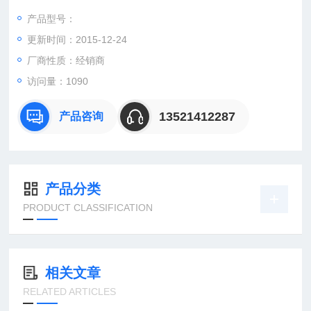
netoterm.
产品型号：
PHOENIX菲尼克斯0914497TMC 1 M1 100 5,0A Magnetotermi
更新时间：2015-12-24
co Medio
PHOENIX菲尼克斯0914507
厂商性质：经销商
访问量：1090
13521412287
产品咨询
产品分类
PRODUCT CLASSIFICATION
相关文章
RELATED ARTICLES