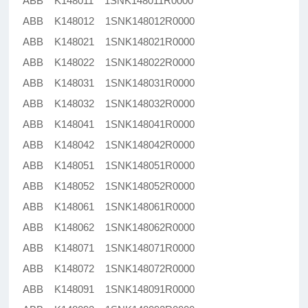
ABB K148011 1SNK148011R0000
ABB K148012 1SNK148012R0000
ABB K148021 1SNK148021R0000
ABB K148022 1SNK148022R0000
ABB K148031 1SNK148031R0000
ABB K148032 1SNK148032R0000
ABB K148041 1SNK148041R0000
ABB K148042 1SNK148042R0000
ABB K148051 1SNK148051R0000
ABB K148052 1SNK148052R0000
ABB K148061 1SNK148061R0000
ABB K148062 1SNK148062R0000
ABB K148071 1SNK148071R0000
ABB K148072 1SNK148072R0000
ABB K148091 1SNK148091R0000