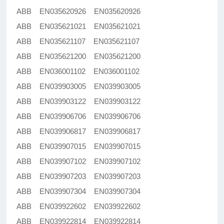
ABB EN035620926 EN035620926
ABB EN035621021 EN035621021
ABB EN035621107 EN035621107
ABB EN035621200 EN035621200
ABB EN036001102 EN036001102
ABB EN039903005 EN039903005
ABB EN039903122 EN039903122
ABB EN039906706 EN039906706
ABB EN039906817 EN039906817
ABB EN039907015 EN039907015
ABB EN039907102 EN039907102
ABB EN039907203 EN039907203
ABB EN039907304 EN039907304
ABB EN039922602 EN039922602
ABB EN039922814 EN039922814