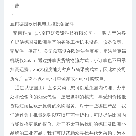
：曹
：
直销德国欧洲机电工控设备配件
安诺科技（北京恒远安诺科技有限公司），致力于为客
户提供德国及欧洲生产的各类工控机电设备、仪器仪表、
零配件，保证*。公司总部设在欧洲法兰克福，距法兰克福
机场仅35km, 通过拼单发货的物流方式，小订单也不用承
担高运费，zui大程度地为客户节省采购成本，因此本公司
所有产品均不设zui小订单金额或zui小订购数量。
通过从德国工厂直接采购，您可以避免国内代理、办事
处和经销商的分级代理，层层盘剥的模式，享受到价格低
货期短而且欧洲原装的采购服务。对于一些德国产品，我
们通过集中批量采购以获取厂商佳折扣，可以提供比国内
市场价格更低的报价。对于不太容易找到的德国及欧洲小
品牌的工业产品，我们可以帮助您寻找并代为采购，为本