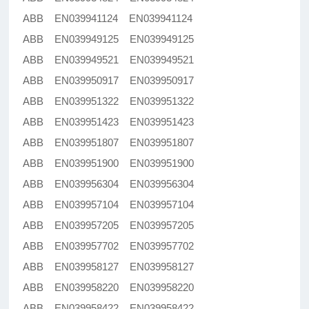
ABB EN039941124 EN039941124
ABB EN039949125 EN039949125
ABB EN039949521 EN039949521
ABB EN039950917 EN039950917
ABB EN039951322 EN039951322
ABB EN039951423 EN039951423
ABB EN039951807 EN039951807
ABB EN039951900 EN039951900
ABB EN039956304 EN039956304
ABB EN039957104 EN039957104
ABB EN039957205 EN039957205
ABB EN039957702 EN039957702
ABB EN039958127 EN039958127
ABB EN039958220 EN039958220
ABB EN039958422 EN039958422