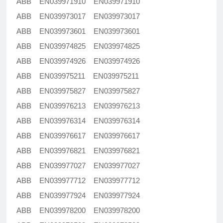
ABB EN039971910 EN039971910
ABB EN039973017 EN039973017
ABB EN039973601 EN039973601
ABB EN039974825 EN039974825
ABB EN039974926 EN039974926
ABB EN039975211 EN039975211
ABB EN039975827 EN039975827
ABB EN039976213 EN039976213
ABB EN039976314 EN039976314
ABB EN039976617 EN039976617
ABB EN039976821 EN039976821
ABB EN039977027 EN039977027
ABB EN039977712 EN039977712
ABB EN039977924 EN039977924
ABB EN039978200 EN039978200