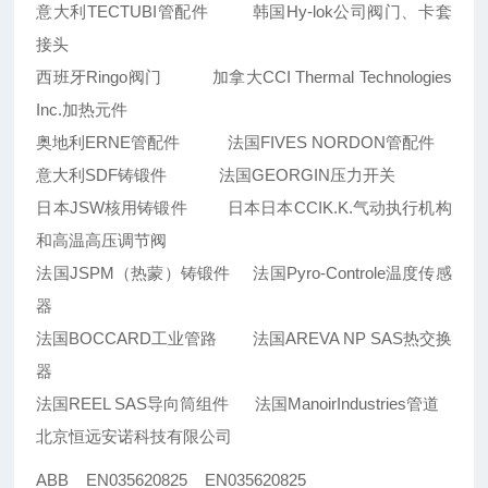
意大利TECTUBI管配件 韩国Hy-lok公司阀门、卡套
接头
西班牙Ringo阀门 加拿大CCI Thermal Technologies
Inc.加热元件
奥地利ERNE管配件 法国FIVES NORDON管配件
意大利SDF铸锻件 法国GEORGIN压力开关
日本JSW核用铸锻件 日本日本CCIK.K.气动执行机构
和高温高压调节阀
法国JSPM（热蒙）铸锻件 法国Pyro-Controle温度传感
器
法国BOCCARD工业管路 法国AREVA NP SAS热交换
器
法国REEL SAS导向筒组件 法国ManoirIndustries管道
北京恒远安诺科技有限公司
ABB EN035620825 EN035620825