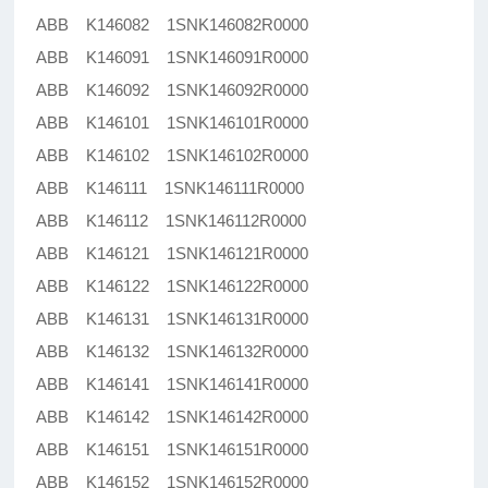
ABB K146082 1SNK146082R0000
ABB K146091 1SNK146091R0000
ABB K146092 1SNK146092R0000
ABB K146101 1SNK146101R0000
ABB K146102 1SNK146102R0000
ABB K146111 1SNK146111R0000
ABB K146112 1SNK146112R0000
ABB K146121 1SNK146121R0000
ABB K146122 1SNK146122R0000
ABB K146131 1SNK146131R0000
ABB K146132 1SNK146132R0000
ABB K146141 1SNK146141R0000
ABB K146142 1SNK146142R0000
ABB K146151 1SNK146151R0000
ABB K146152 1SNK146152R0000