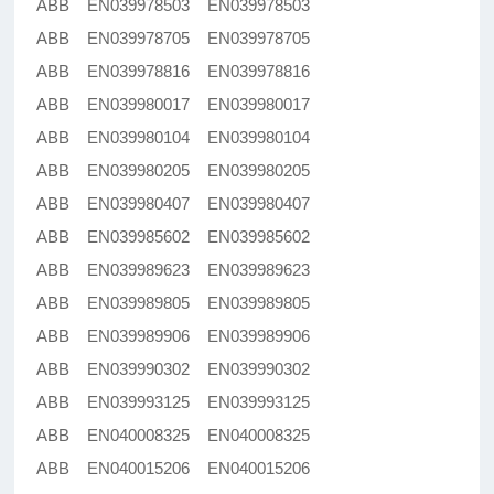
ABB EN039978503 EN039978503
ABB EN039978705 EN039978705
ABB EN039978816 EN039978816
ABB EN039980017 EN039980017
ABB EN039980104 EN039980104
ABB EN039980205 EN039980205
ABB EN039980407 EN039980407
ABB EN039985602 EN039985602
ABB EN039989623 EN039989623
ABB EN039989805 EN039989805
ABB EN039989906 EN039989906
ABB EN039990302 EN039990302
ABB EN039993125 EN039993125
ABB EN040008325 EN040008325
ABB EN040015206 EN040015206