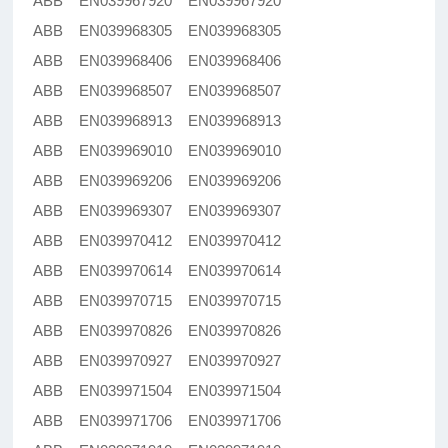
ABB EN039967920 EN039967920
ABB EN039968305 EN039968305
ABB EN039968406 EN039968406
ABB EN039968507 EN039968507
ABB EN039968913 EN039968913
ABB EN039969010 EN039969010
ABB EN039969206 EN039969206
ABB EN039969307 EN039969307
ABB EN039970412 EN039970412
ABB EN039970614 EN039970614
ABB EN039970715 EN039970715
ABB EN039970826 EN039970826
ABB EN039970927 EN039970927
ABB EN039971504 EN039971504
ABB EN039971706 EN039971706