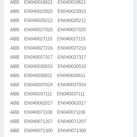
ABB EN040018621 EN040018621
ABB EN040023915 EN040023915
ABB EN040025212 EN040025212
ABB EN040027020 EN040027020
ABB EN040027115 EN040027115
ABB EN040027216 EN040027216
ABB EN040027317 EN040027317
ABB EN040030510 EN040030510
ABB EN040030611 EN040030611
ABB EN040037024 EN040037024
ABB EN040037111 EN040037111
ABB EN040062017 EN040062017
ABB EN040071106 EN040071106
ABB EN040071207 EN040071207
ABB EN040071300 EN040071300