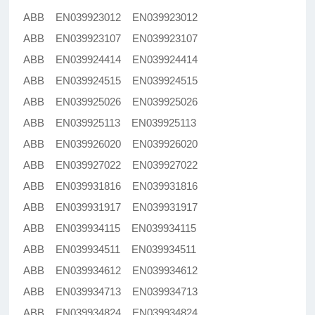
ABB EN039923012 EN039923012
ABB EN039923107 EN039923107
ABB EN039924414 EN039924414
ABB EN039924515 EN039924515
ABB EN039925026 EN039925026
ABB EN039925113 EN039925113
ABB EN039926020 EN039926020
ABB EN039927022 EN039927022
ABB EN039931816 EN039931816
ABB EN039931917 EN039931917
ABB EN039934115 EN039934115
ABB EN039934511 EN039934511
ABB EN039934612 EN039934612
ABB EN039934713 EN039934713
ABB EN039934824 EN039934824