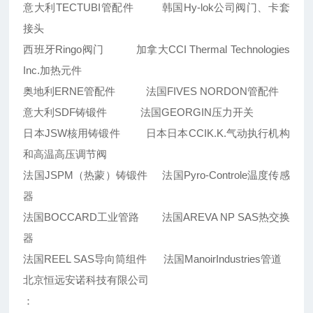
意大利TECTUBI管配件 韩国Hy-lok公司阀门、卡套
接头
西班牙Ringo阀门 加拿大CCI Thermal Technologies
Inc.加热元件
奥地利ERNE管配件 法国FIVES NORDON管配件
意大利SDF铸锻件 法国GEORGIN压力开关
日本JSW核用铸锻件 日本日本CCIK.K.气动执行机构
和高温高压调节阀
法国JSPM（热蒙）铸锻件 法国Pyro-Controle温度传感
器
法国BOCCARD工业管路 法国AREVA NP SAS热交换
器
法国REEL SAS导向筒组件 法国ManoirIndustries管道
北京恒远安诺科技有限公司
：