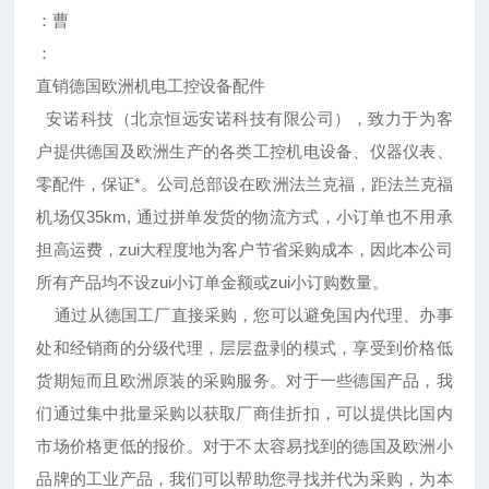
：曹
：
直销德国欧洲机电工控设备配件
安诺科技（北京恒远安诺科技有限公司），致力于为客
户提供德国及欧洲生产的各类工控机电设备、仪器仪表、
零配件，保证*。公司总部设在欧洲法兰克福，距法兰克福
机场仅35km, 通过拼单发货的物流方式，小订单也不用承
担高运费，zui大程度地为客户节省采购成本，因此本公司
所有产品均不设zui小订单金额或zui小订购数量。
通过从德国工厂直接采购，您可以避免国内代理、办事
处和经销商的分级代理，层层盘剥的模式，享受到价格低
货期短而且欧洲原装的采购服务。对于一些德国产品，我
们通过集中批量采购以获取厂商佳折扣，可以提供比国内
市场价格更低的报价。对于不太容易找到的德国及欧洲小
品牌的工业产品，我们可以帮助您寻找并代为采购，为本