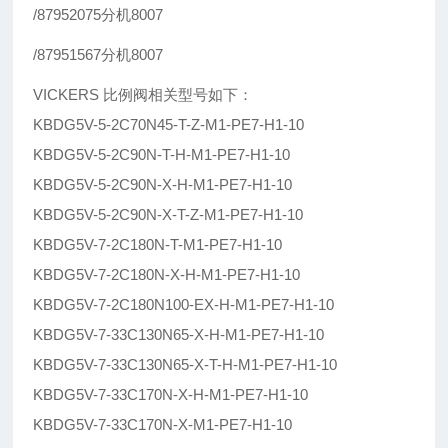
/87952075分机8007
/87951567分机8007
VICKERS 比例阀相关型号如下：
KBDG5V-5-2C70N45-T-Z-M1-PE7-H1-10
KBDG5V-5-2C90N-T-H-M1-PE7-H1-10
KBDG5V-5-2C90N-X-H-M1-PE7-H1-10
KBDG5V-5-2C90N-X-T-Z-M1-PE7-H1-10
KBDG5V-7-2C180N-T-M1-PE7-H1-10
KBDG5V-7-2C180N-X-H-M1-PE7-H1-10
KBDG5V-7-2C180N100-EX-H-M1-PE7-H1-10
KBDG5V-7-33C130N65-X-H-M1-PE7-H1-10
KBDG5V-7-33C130N65-X-T-H-M1-PE7-H1-10
KBDG5V-7-33C170N-X-H-M1-PE7-H1-10
KBDG5V-7-33C170N-X-M1-PE7-H1-10