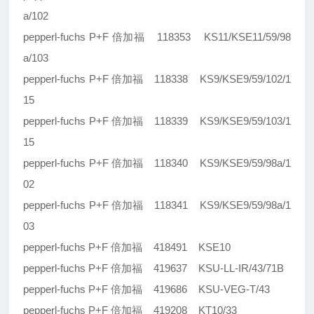
a/102
pepperl-fuchs P+F 倍加福 118353 KS11/KSE11/59/98
a/103
pepperl-fuchs P+F 倍加福 118338 KS9/KSE9/59/102/1
15
pepperl-fuchs P+F 倍加福 118339 KS9/KSE9/59/103/1
15
pepperl-fuchs P+F 倍加福 118340 KS9/KSE9/59/98a/1
02
pepperl-fuchs P+F 倍加福 118341 KS9/KSE9/59/98a/1
03
pepperl-fuchs P+F 倍加福 418491 KSE10
pepperl-fuchs P+F 倍加福 419637 KSU-LL-IR/43/71B
pepperl-fuchs P+F 倍加福 419686 KSU-VEG-T/43
pepperl-fuchs P+F 倍加福 419208 KT10/33