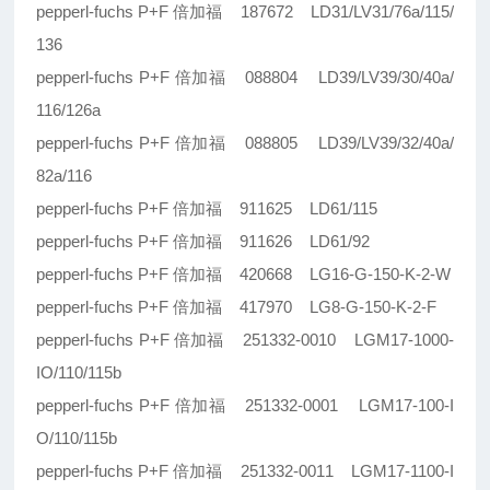
pepperl-fuchs P+F 倍加福 187672 LD31/LV31/76a/115/
136
pepperl-fuchs P+F 倍加福 088804 LD39/LV39/30/40a/
116/126a
pepperl-fuchs P+F 倍加福 088805 LD39/LV39/32/40a/
82a/116
pepperl-fuchs P+F 倍加福 911625 LD61/115
pepperl-fuchs P+F 倍加福 911626 LD61/92
pepperl-fuchs P+F 倍加福 420668 LG16-G-150-K-2-W
pepperl-fuchs P+F 倍加福 417970 LG8-G-150-K-2-F
pepperl-fuchs P+F 倍加福 251332-0010 LGM17-1000-
IO/110/115b
pepperl-fuchs P+F 倍加福 251332-0001 LGM17-100-I
O/110/115b
pepperl-fuchs P+F 倍加福 251332-0011 LGM17-1100-I