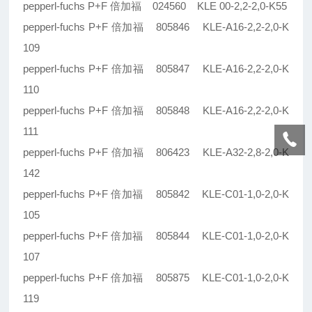
pepperl-fuchs P+F 倍加福 024560 KLE 00-2,2-2,0-K55
pepperl-fuchs P+F 倍加福 805846 KLE-A16-2,2-2,0-K
109
pepperl-fuchs P+F 倍加福 805847 KLE-A16-2,2-2,0-K
110
pepperl-fuchs P+F 倍加福 805848 KLE-A16-2,2-2,0-K
111
pepperl-fuchs P+F 倍加福 806423 KLE-A32-2,8-2,0-K
142
pepperl-fuchs P+F 倍加福 805842 KLE-C01-1,0-2,0-K
105
pepperl-fuchs P+F 倍加福 805844 KLE-C01-1,0-2,0-K
107
pepperl-fuchs P+F 倍加福 805875 KLE-C01-1,0-2,0-K
119