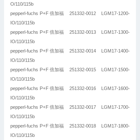
O/110/115b
pepperl-fuchs P+F 倍加福 251332-0012 LGM17-1200-
IO/110/115b
pepperl-fuchs P+F 倍加福 251332-0013 LGM17-1300-
IO/110/115b
pepperl-fuchs P+F 倍加福 251332-0014 LGM17-1400-
IO/110/115b
pepperl-fuchs P+F 倍加福 251332-0015 LGM17-1500-
IO/110/115b
pepperl-fuchs P+F 倍加福 251332-0016 LGM17-1600-
IO/110/115b
pepperl-fuchs P+F 倍加福 251332-0017 LGM17-1700-
IO/110/115b
pepperl-fuchs P+F 倍加福 251332-0018 LGM17-1800-
IO/110/115b