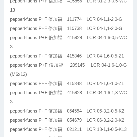
pepperl-fuchs P+F 倍加福 415856 LCR 01-2,3-0,5-WC
13
pepperl-fuchs P+F 倍加福 111774 LCR 04-1,1-2,0-G
pepperl-fuchs P+F 倍加福 119738 LCR 04-1,1-2,0-G
pepperl-fuchs P+F 倍加福 415929 LCR 04-1,6-0,5-WC
3
pepperl-fuchs P+F 倍加福 415846 LCR 04-1,6-0,5-Z1
pepperl-fuchs P+F 倍加福 209145 LCR 04-1,6-1,0-G
(M6x12)
pepperl-fuchs P+F 倍加福 415848 LCR 04-1,6-1,0-Z1
pepperl-fuchs P+F 倍加福 415928 LCR 04-1,6-1,3-WC
3
pepperl-fuchs P+F 倍加福 054594 LCR 06-3,2-0,5-K2
pepperl-fuchs P+F 倍加福 054679 LCR 06-3,2-2,0-K2
pepperl-fuchs P+F 倍加福 021211 LCR 18-1,1-0,5-K13