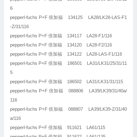
6
pepperl-fuchs P+F 倍加福 134125 LA28/LK28-LAS-F1
-Z/31/116
pepperl-fuchs P+F 倍加福 134117 LA28-F1/116
pepperl-fuchs P+F 倍加福 134120 LA28-F2/116
pepperl-fuchs P+F 倍加福 134122 LA28-LAS-F1/116
pepperl-fuchs P+F 倍加福 186501 LA31/LK31/25/31/11
5
pepperl-fuchs P+F 倍加福 186502 LA31/LK31/31/115
pepperl-fuchs P+F 倍加福 088806 LA39/LK39/31/40a/
116
pepperl-fuchs P+F 倍加福 088807 LA39/LK39-Z/31/40
a/116
pepperl-fuchs P+F 倍加福 911621 LA61/115
pepperl-fuchs P+F 倍加福 911622 LA61/135