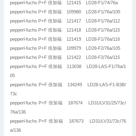
pepperl-fuchs P+F 倍加福 121415 LD28-F1/74/76a
pepperl-fuchs P+F 倍加福 109980 LD28-F1/76a/105
pepperl-fuchs P+F 倍加福 121417 LD28-F1/76a/112
pepperl-fuchs P+F 倍加福 121418 LD28-F1/76a/115
pepperl-fuchs P+F 倍加福 121419 LD28-F1/76a/116
pepperl-fuchs P+F 倍加福 109979 LD28-F2/76a/105
pepperl-fuchs P+F 倍加福 121422 LD28-F2/76a/115
pepperl-fuchs P+F 倍加福 113038 LD28-LAS-F1/76a/1
05
pepperl-fuchs P+F 倍加福 134249 LD28-LAS-F1-B3B/
73c
pepperl-fuchs P+F 倍加福 187674 LD31/LV31/25/73c/
76a/136
pepperl-fuchs P+F 倍加福 187673 LD31/LV31/73c/76
a/136