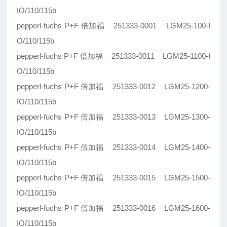
IO/110/115b
pepperl-fuchs P+F 倍加福 251333-0001 LGM25-100-I
O/110/115b
pepperl-fuchs P+F 倍加福 251333-0011 LGM25-1100-I
O/110/115b
pepperl-fuchs P+F 倍加福 251333-0012 LGM25-1200-
IO/110/115b
pepperl-fuchs P+F 倍加福 251333-0013 LGM25-1300-
IO/110/115b
pepperl-fuchs P+F 倍加福 251333-0014 LGM25-1400-
IO/110/115b
pepperl-fuchs P+F 倍加福 251333-0015 LGM25-1500-
IO/110/115b
pepperl-fuchs P+F 倍加福 251333-0016 LGM25-1600-
IO/110/115b