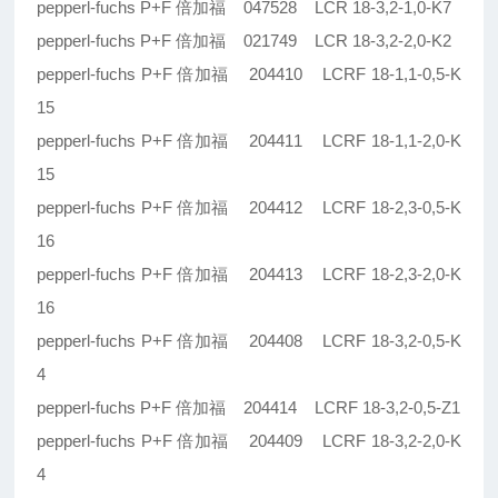
pepperl-fuchs P+F 倍加福 047528 LCR 18-3,2-1,0-K7
pepperl-fuchs P+F 倍加福 021749 LCR 18-3,2-2,0-K2
pepperl-fuchs P+F 倍加福 204410 LCRF 18-1,1-0,5-K
15
pepperl-fuchs P+F 倍加福 204411 LCRF 18-1,1-2,0-K
15
pepperl-fuchs P+F 倍加福 204412 LCRF 18-2,3-0,5-K
16
pepperl-fuchs P+F 倍加福 204413 LCRF 18-2,3-2,0-K
16
pepperl-fuchs P+F 倍加福 204408 LCRF 18-3,2-0,5-K
4
pepperl-fuchs P+F 倍加福 204414 LCRF 18-3,2-0,5-Z1
pepperl-fuchs P+F 倍加福 204409 LCRF 18-3,2-2,0-K
4