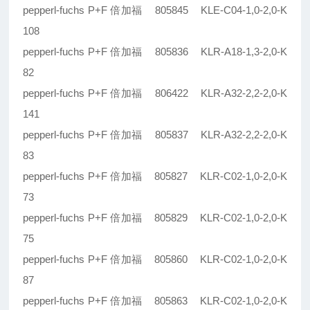
pepperl-fuchs P+F 倍加福 805845 KLE-C04-1,0-2,0-K
108
pepperl-fuchs P+F 倍加福 805836 KLR-A18-1,3-2,0-K
82
pepperl-fuchs P+F 倍加福 806422 KLR-A32-2,2-2,0-K
141
pepperl-fuchs P+F 倍加福 805837 KLR-A32-2,2-2,0-K
83
pepperl-fuchs P+F 倍加福 805827 KLR-C02-1,0-2,0-K
73
pepperl-fuchs P+F 倍加福 805829 KLR-C02-1,0-2,0-K
75
pepperl-fuchs P+F 倍加福 805860 KLR-C02-1,0-2,0-K
87
pepperl-fuchs P+F 倍加福 805863 KLR-C02-1,0-2,0-K