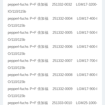
pepperl-fuchs P+F 倍加福 251332-0032 LGM17-3200-
IO/110/115b
pepperl-fuchs P+F 倍加福 251332-0004 LGM17-400-I
O/110/115b
pepperl-fuchs P+F 倍加福 251332-0005 LGM17-500-I
O/110/115b
pepperl-fuchs P+F 倍加福 251332-0006 LGM17-600-I
O/110/115b
pepperl-fuchs P+F 倍加福 251332-0007 LGM17-700-I
O/110/115b
pepperl-fuchs P+F 倍加福 251332-0008 LGM17-800-I
O/110/115b
pepperl-fuchs P+F 倍加福 251332-0009 LGM17-900-I
O/110/115b
pepperl-fuchs P+F 倍加福 251333-0010 LGM25-1000-