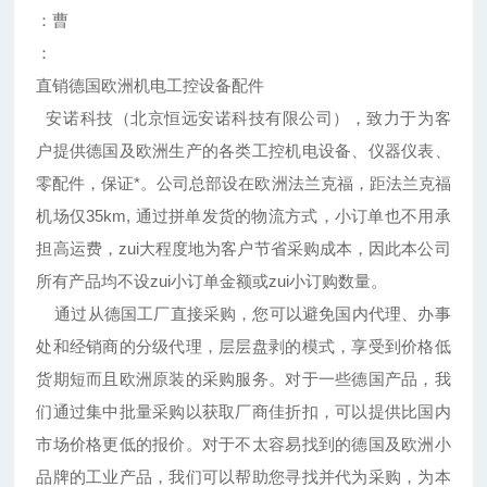
：曹
：
直销德国欧洲机电工控设备配件
安诺科技（北京恒远安诺科技有限公司），致力于为客
户提供德国及欧洲生产的各类工控机电设备、仪器仪表、
零配件，保证*。公司总部设在欧洲法兰克福，距法兰克福
机场仅35km, 通过拼单发货的物流方式，小订单也不用承
担高运费，zui大程度地为客户节省采购成本，因此本公司
所有产品均不设zui小订单金额或zui小订购数量。
通过从德国工厂直接采购，您可以避免国内代理、办事
处和经销商的分级代理，层层盘剥的模式，享受到价格低
货期短而且欧洲原装的采购服务。对于一些德国产品，我
们通过集中批量采购以获取厂商佳折扣，可以提供比国内
市场价格更低的报价。对于不太容易找到的德国及欧洲小
品牌的工业产品，我们可以帮助您寻找并代为采购，为本