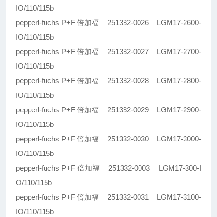
IO/110/115b
pepperl-fuchs P+F 倍加福 251332-0026 LGM17-2600-
IO/110/115b
pepperl-fuchs P+F 倍加福 251332-0027 LGM17-2700-
IO/110/115b
pepperl-fuchs P+F 倍加福 251332-0028 LGM17-2800-
IO/110/115b
pepperl-fuchs P+F 倍加福 251332-0029 LGM17-2900-
IO/110/115b
pepperl-fuchs P+F 倍加福 251332-0030 LGM17-3000-
IO/110/115b
pepperl-fuchs P+F 倍加福 251332-0003 LGM17-300-I
O/110/115b
pepperl-fuchs P+F 倍加福 251332-0031 LGM17-3100-
IO/110/115b