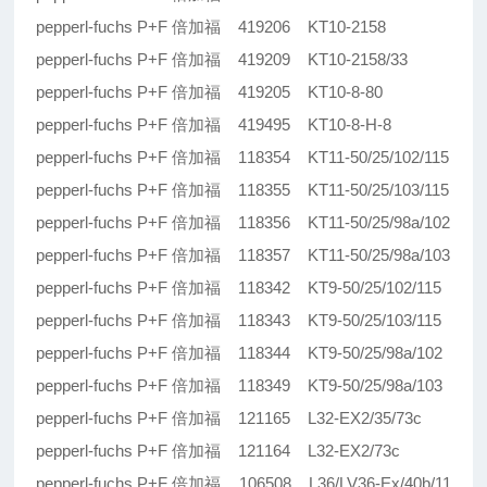
pepperl-fuchs P+F 倍加福 419206 KT10-2158
pepperl-fuchs P+F 倍加福 419209 KT10-2158/33
pepperl-fuchs P+F 倍加福 419205 KT10-8-80
pepperl-fuchs P+F 倍加福 419495 KT10-8-H-8
pepperl-fuchs P+F 倍加福 118354 KT11-50/25/102/115
pepperl-fuchs P+F 倍加福 118355 KT11-50/25/103/115
pepperl-fuchs P+F 倍加福 118356 KT11-50/25/98a/102
pepperl-fuchs P+F 倍加福 118357 KT11-50/25/98a/103
pepperl-fuchs P+F 倍加福 118342 KT9-50/25/102/115
pepperl-fuchs P+F 倍加福 118343 KT9-50/25/103/115
pepperl-fuchs P+F 倍加福 118344 KT9-50/25/98a/102
pepperl-fuchs P+F 倍加福 118349 KT9-50/25/98a/103
pepperl-fuchs P+F 倍加福 121165 L32-EX2/35/73c
pepperl-fuchs P+F 倍加福 121164 L32-EX2/73c
pepperl-fuchs P+F 倍加福 106508 L36/LV36-Ex/40b/11