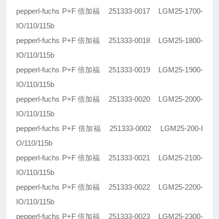
pepperl-fuchs P+F 倍加福 251333-0017 LGM25-1700-
IO/110/115b
pepperl-fuchs P+F 倍加福 251333-0018 LGM25-1800-
IO/110/115b
pepperl-fuchs P+F 倍加福 251333-0019 LGM25-1900-
IO/110/115b
pepperl-fuchs P+F 倍加福 251333-0020 LGM25-2000-
IO/110/115b
pepperl-fuchs P+F 倍加福 251333-0002 LGM25-200-I
O/110/115b
pepperl-fuchs P+F 倍加福 251333-0021 LGM25-2100-
IO/110/115b
pepperl-fuchs P+F 倍加福 251333-0022 LGM25-2200-
IO/110/115b
pepperl-fuchs P+F 倍加福 251333-0023 LGM25-2300-