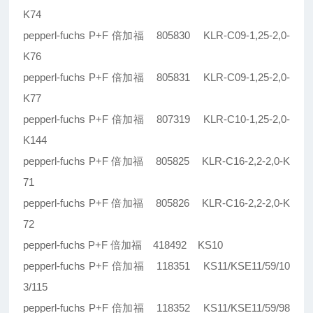
K74
pepperl-fuchs P+F 倍加福 805830 KLR-C09-1,25-2,0-
K76
pepperl-fuchs P+F 倍加福 805831 KLR-C09-1,25-2,0-
K77
pepperl-fuchs P+F 倍加福 807319 KLR-C10-1,25-2,0-
K144
pepperl-fuchs P+F 倍加福 805825 KLR-C16-2,2-2,0-K
71
pepperl-fuchs P+F 倍加福 805826 KLR-C16-2,2-2,0-K
72
pepperl-fuchs P+F 倍加福 418492 KS10
pepperl-fuchs P+F 倍加福 118351 KS11/KSE11/59/10
3/115
pepperl-fuchs P+F 倍加福 118352 KS11/KSE11/59/98