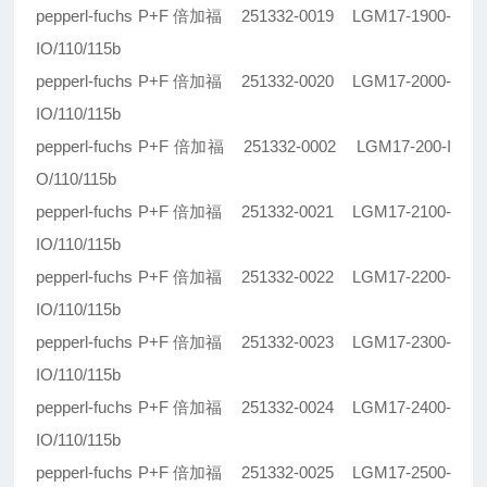
pepperl-fuchs P+F 倍加福 251332-0019 LGM17-1900-
IO/110/115b
pepperl-fuchs P+F 倍加福 251332-0020 LGM17-2000-
IO/110/115b
pepperl-fuchs P+F 倍加福 251332-0002 LGM17-200-I
O/110/115b
pepperl-fuchs P+F 倍加福 251332-0021 LGM17-2100-
IO/110/115b
pepperl-fuchs P+F 倍加福 251332-0022 LGM17-2200-
IO/110/115b
pepperl-fuchs P+F 倍加福 251332-0023 LGM17-2300-
IO/110/115b
pepperl-fuchs P+F 倍加福 251332-0024 LGM17-2400-
IO/110/115b
pepperl-fuchs P+F 倍加福 251332-0025 LGM17-2500-