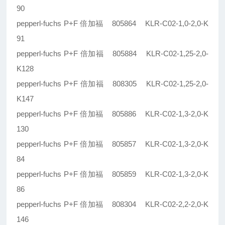
90
pepperl-fuchs P+F 倍加福 805864 KLR-C02-1,0-2,0-K
91
pepperl-fuchs P+F 倍加福 805884 KLR-C02-1,25-2,0-
K128
pepperl-fuchs P+F 倍加福 808305 KLR-C02-1,25-2,0-
K147
pepperl-fuchs P+F 倍加福 805886 KLR-C02-1,3-2,0-K
130
pepperl-fuchs P+F 倍加福 805857 KLR-C02-1,3-2,0-K
84
pepperl-fuchs P+F 倍加福 805859 KLR-C02-1,3-2,0-K
86
pepperl-fuchs P+F 倍加福 808304 KLR-C02-2,2-2,0-K
146