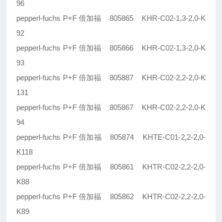
96
pepperl-fuchs P+F 倍加福 805865 KHR-C02-1,3-2,0-K
92
pepperl-fuchs P+F 倍加福 805866 KHR-C02-1,3-2,0-K
93
pepperl-fuchs P+F 倍加福 805887 KHR-C02-2,2-2,0-K
131
pepperl-fuchs P+F 倍加福 805867 KHR-C02-2,2-2,0-K
94
pepperl-fuchs P+F 倍加福 805874 KHTE-C01-2,2-2,0-
K118
pepperl-fuchs P+F 倍加福 805861 KHTR-C02-2,2-2,0-
K88
pepperl-fuchs P+F 倍加福 805862 KHTR-C02-2,2-2,0-
K89