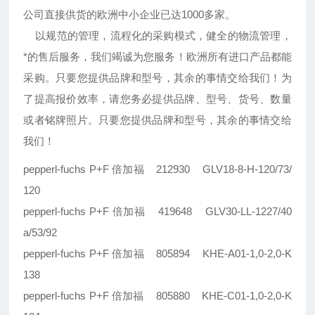
公司直接供货的欧洲中小企业已达1000多家。
以规范的管理，流程化的采购模式，健全的物流管理，
*的售后服务，我们竭诚为您服务！欧洲所有进口产品都能
采购。只要您提供品牌和型号，其余的事情交给我们！为
了提高报价效率，请您务必提供品牌、型号、货号、数量
或者铭牌照片。只要您提供品牌和型号，其余的事情交给
我们！
pepperl-fuchs P+F 倍加福 212930 GLV18-8-H-120/73/
120
pepperl-fuchs P+F 倍加福 419648 GLV30-LL-1227/40
a/53/92
pepperl-fuchs P+F 倍加福 805894 KHE-A01-1,0-2,0-K
138
pepperl-fuchs P+F 倍加福 805880 KHE-C01-1,0-2,0-K