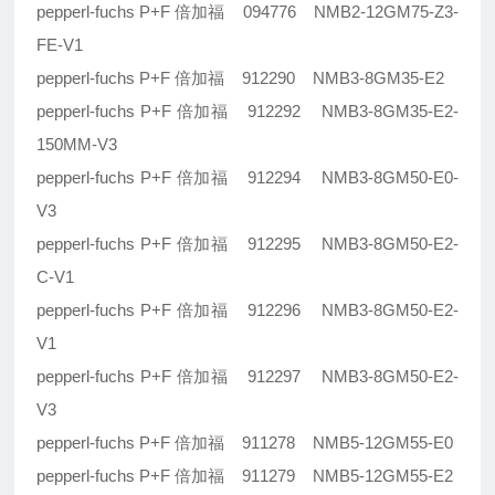
pepperl-fuchs P+F 倍加福 094776 NMB2-12GM75-Z3-
FE-V1
pepperl-fuchs P+F 倍加福 912290 NMB3-8GM35-E2
pepperl-fuchs P+F 倍加福 912292 NMB3-8GM35-E2-
150MM-V3
pepperl-fuchs P+F 倍加福 912294 NMB3-8GM50-E0-
V3
pepperl-fuchs P+F 倍加福 912295 NMB3-8GM50-E2-
C-V1
pepperl-fuchs P+F 倍加福 912296 NMB3-8GM50-E2-
V1
pepperl-fuchs P+F 倍加福 912297 NMB3-8GM50-E2-
V3
pepperl-fuchs P+F 倍加福 911278 NMB5-12GM55-E0
pepperl-fuchs P+F 倍加福 911279 NMB5-12GM55-E2