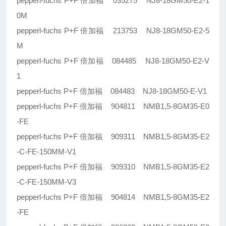
pepperl-fuchs P+F 倍加福 035275 NJ8-18GM50-E2-1
0M
pepperl-fuchs P+F 倍加福 213753 NJ8-18GM50-E2-5
M
pepperl-fuchs P+F 倍加福 084485 NJ8-18GM50-E2-V
1
pepperl-fuchs P+F 倍加福 084483 NJ8-18GM50-E-V1
pepperl-fuchs P+F 倍加福 904811 NMB1,5-8GM35-E0
-FE
pepperl-fuchs P+F 倍加福 909311 NMB1,5-8GM35-E2
-C-FE-150MM-V1
pepperl-fuchs P+F 倍加福 909310 NMB1,5-8GM35-E2
-C-FE-150MM-V3
pepperl-fuchs P+F 倍加福 904814 NMB1,5-8GM35-E2
-FE