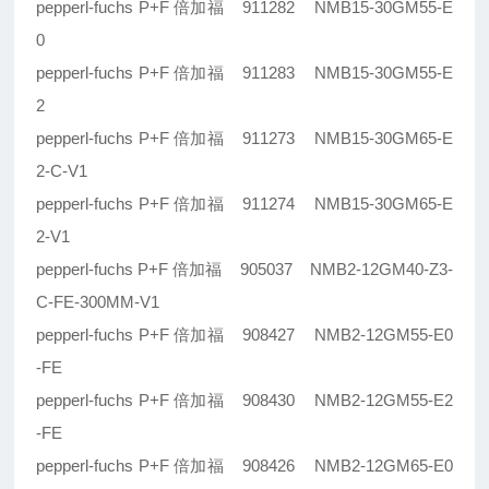
pepperl-fuchs P+F 倍加福 911282 NMB15-30GM55-E
0
pepperl-fuchs P+F 倍加福 911283 NMB15-30GM55-E
2
pepperl-fuchs P+F 倍加福 911273 NMB15-30GM65-E
2-C-V1
pepperl-fuchs P+F 倍加福 911274 NMB15-30GM65-E
2-V1
pepperl-fuchs P+F 倍加福 905037 NMB2-12GM40-Z3-
C-FE-300MM-V1
pepperl-fuchs P+F 倍加福 908427 NMB2-12GM55-E0
-FE
pepperl-fuchs P+F 倍加福 908430 NMB2-12GM55-E2
-FE
pepperl-fuchs P+F 倍加福 908426 NMB2-12GM65-E0