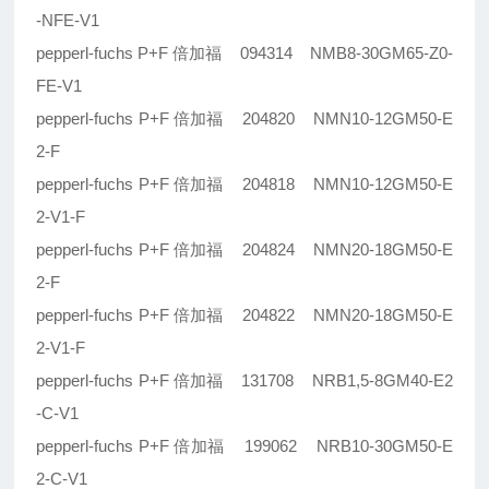
-NFE-V1
pepperl-fuchs P+F 倍加福 094314 NMB8-30GM65-Z0-
FE-V1
pepperl-fuchs P+F 倍加福 204820 NMN10-12GM50-E
2-F
pepperl-fuchs P+F 倍加福 204818 NMN10-12GM50-E
2-V1-F
pepperl-fuchs P+F 倍加福 204824 NMN20-18GM50-E
2-F
pepperl-fuchs P+F 倍加福 204822 NMN20-18GM50-E
2-V1-F
pepperl-fuchs P+F 倍加福 131708 NRB1,5-8GM40-E2
-C-V1
pepperl-fuchs P+F 倍加福 199062 NRB10-30GM50-E
2-C-V1