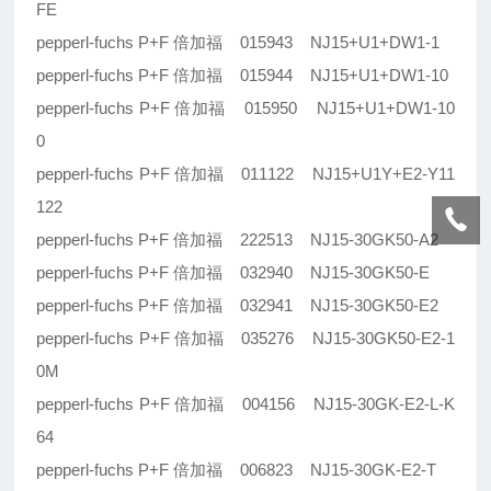
FE
pepperl-fuchs P+F 倍加福 015943 NJ15+U1+DW1-1
pepperl-fuchs P+F 倍加福 015944 NJ15+U1+DW1-10
pepperl-fuchs P+F 倍加福 015950 NJ15+U1+DW1-10
0
pepperl-fuchs P+F 倍加福 011122 NJ15+U1Y+E2-Y11
122
pepperl-fuchs P+F 倍加福 222513 NJ15-30GK50-A2
pepperl-fuchs P+F 倍加福 032940 NJ15-30GK50-E
pepperl-fuchs P+F 倍加福 032941 NJ15-30GK50-E2
pepperl-fuchs P+F 倍加福 035276 NJ15-30GK50-E2-1
0M
pepperl-fuchs P+F 倍加福 004156 NJ15-30GK-E2-L-K
64
pepperl-fuchs P+F 倍加福 006823 NJ15-30GK-E2-T