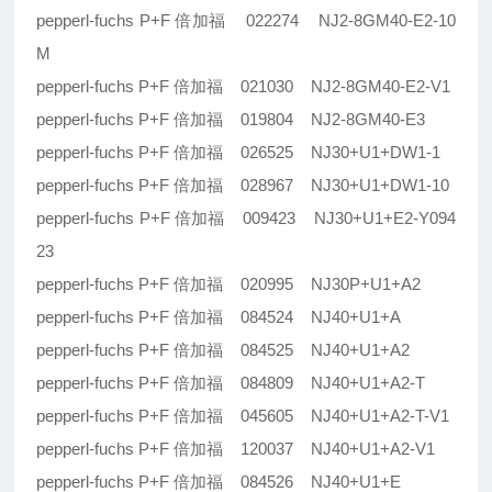
pepperl-fuchs P+F 倍加福 022274 NJ2-8GM40-E2-10
M
pepperl-fuchs P+F 倍加福 021030 NJ2-8GM40-E2-V1
pepperl-fuchs P+F 倍加福 019804 NJ2-8GM40-E3
pepperl-fuchs P+F 倍加福 026525 NJ30+U1+DW1-1
pepperl-fuchs P+F 倍加福 028967 NJ30+U1+DW1-10
pepperl-fuchs P+F 倍加福 009423 NJ30+U1+E2-Y094
23
pepperl-fuchs P+F 倍加福 020995 NJ30P+U1+A2
pepperl-fuchs P+F 倍加福 084524 NJ40+U1+A
pepperl-fuchs P+F 倍加福 084525 NJ40+U1+A2
pepperl-fuchs P+F 倍加福 084809 NJ40+U1+A2-T
pepperl-fuchs P+F 倍加福 045605 NJ40+U1+A2-T-V1
pepperl-fuchs P+F 倍加福 120037 NJ40+U1+A2-V1
pepperl-fuchs P+F 倍加福 084526 NJ40+U1+E