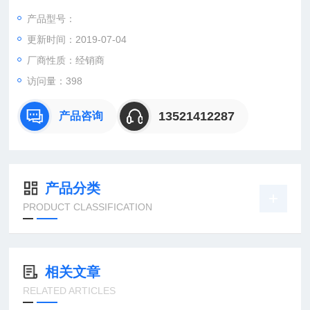
pepperl-fuchs P+F 倍加福035065NJ15-30GM50-E2-10M
产品型号：
pepperl-fuchs P+F
更新时间：2019-07-04
厂商性质：经销商
访问量：398
13521412287
产品咨询
产品分类
PRODUCT CLASSIFICATION
相关文章
RELATED ARTICLES