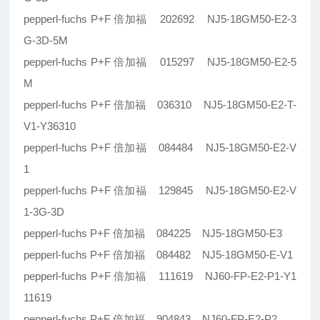
pepperl-fuchs P+F 倍加福 202692 NJ5-18GM50-E2-3
G-3D-5M
pepperl-fuchs P+F 倍加福 015297 NJ5-18GM50-E2-5
M
pepperl-fuchs P+F 倍加福 036310 NJ5-18GM50-E2-T-
V1-Y36310
pepperl-fuchs P+F 倍加福 084484 NJ5-18GM50-E2-V
1
pepperl-fuchs P+F 倍加福 129845 NJ5-18GM50-E2-V
1-3G-3D
pepperl-fuchs P+F 倍加福 084225 NJ5-18GM50-E3
pepperl-fuchs P+F 倍加福 084482 NJ5-18GM50-E-V1
pepperl-fuchs P+F 倍加福 111619 NJ60-FP-E2-P1-Y1
11619
pepperl-fuchs P+F 倍加福 904843 NJ60-FP-E2-P2