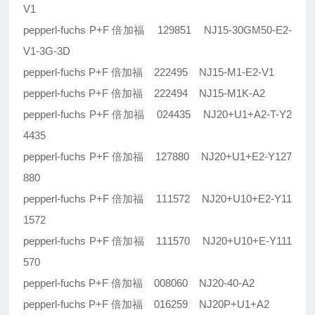
V1
pepperl-fuchs P+F 倍加福 129851 NJ15-30GM50-E2-
V1-3G-3D
pepperl-fuchs P+F 倍加福 222495 NJ15-M1-E2-V1
pepperl-fuchs P+F 倍加福 222494 NJ15-M1K-A2
pepperl-fuchs P+F 倍加福 024435 NJ20+U1+A2-T-Y2
4435
pepperl-fuchs P+F 倍加福 127880 NJ20+U1+E2-Y127
880
pepperl-fuchs P+F 倍加福 111572 NJ20+U10+E2-Y11
1572
pepperl-fuchs P+F 倍加福 111570 NJ20+U10+E-Y111
570
pepperl-fuchs P+F 倍加福 008060 NJ20-40-A2
pepperl-fuchs P+F 倍加福 016259 NJ20P+U1+A2