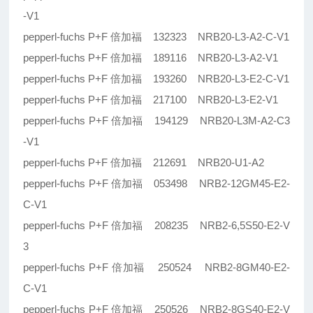
-V1
pepperl-fuchs P+F 倍加福 132323 NRB20-L3-A2-C-V1
pepperl-fuchs P+F 倍加福 189116 NRB20-L3-A2-V1
pepperl-fuchs P+F 倍加福 193260 NRB20-L3-E2-C-V1
pepperl-fuchs P+F 倍加福 217100 NRB20-L3-E2-V1
pepperl-fuchs P+F 倍加福 194129 NRB20-L3M-A2-C3
-V1
pepperl-fuchs P+F 倍加福 212691 NRB20-U1-A2
pepperl-fuchs P+F 倍加福 053498 NRB2-12GM45-E2-
C-V1
pepperl-fuchs P+F 倍加福 208235 NRB2-6,5S50-E2-V
3
pepperl-fuchs P+F 倍加福 250524 NRB2-8GM40-E2-
C-V1
pepperl-fuchs P+F 倍加福 250526 NRB2-8GS40-E2-V