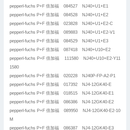
pepperl-fuchs P+F 倍加福 084527 NJ40+U1+E1
pepperl-fuchs P+F 倍加福 084528 NJ40+U1+E2
pepperl-fuchs P+F 倍加福 023828 NJ40+U1+E2-C
pepperl-fuchs P+F 倍加福 089883 NJ40+U1+E2-V1
pepperl-fuchs P+F 倍加福 084529 NJ40+U1+E3
pepperl-fuchs P+F 倍加福 087418 NJ40+U10+E2
pepperl-fuchs P+F 倍加福 111580 NJ40+U10+E2-Y11
1580
pepperl-fuchs P+F 倍加福 020228 NJ40P-FP-A2-P1
pepperl-fuchs P+F 倍加福 017392 NJ4-12GK40-E
pepperl-fuchs P+F 倍加福 018515 NJ4-12GK40-E1
pepperl-fuchs P+F 倍加福 086386 NJ4-12GK40-E2
pepperl-fuchs P+F 倍加福 089950 NJ4-12GK40-E2-10
M
pepperl-fuchs P+F 倍加福 086387 NJ4-12GK40-E3