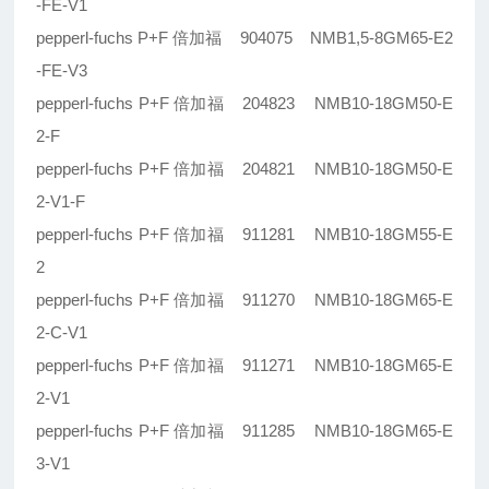
-FE-V1
pepperl-fuchs P+F 倍加福 904075 NMB1,5-8GM65-E2
-FE-V3
pepperl-fuchs P+F 倍加福 204823 NMB10-18GM50-E
2-F
pepperl-fuchs P+F 倍加福 204821 NMB10-18GM50-E
2-V1-F
pepperl-fuchs P+F 倍加福 911281 NMB10-18GM55-E
2
pepperl-fuchs P+F 倍加福 911270 NMB10-18GM65-E
2-C-V1
pepperl-fuchs P+F 倍加福 911271 NMB10-18GM65-E
2-V1
pepperl-fuchs P+F 倍加福 911285 NMB10-18GM65-E
3-V1