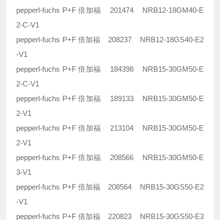
pepperl-fuchs P+F 倍加福 201474 NRB12-18GM40-E
2-C-V1
pepperl-fuchs P+F 倍加福 208237 NRB12-18GS40-E2
-V1
pepperl-fuchs P+F 倍加福 184398 NRB15-30GM50-E
2-C-V1
pepperl-fuchs P+F 倍加福 189133 NRB15-30GM50-E
2-V1
pepperl-fuchs P+F 倍加福 213104 NRB15-30GM50-E
2-V1
pepperl-fuchs P+F 倍加福 208566 NRB15-30GM50-E
3-V1
pepperl-fuchs P+F 倍加福 208564 NRB15-30GS50-E2
-V1
pepperl-fuchs P+F 倍加福 220823 NRB15-30GS50-E3