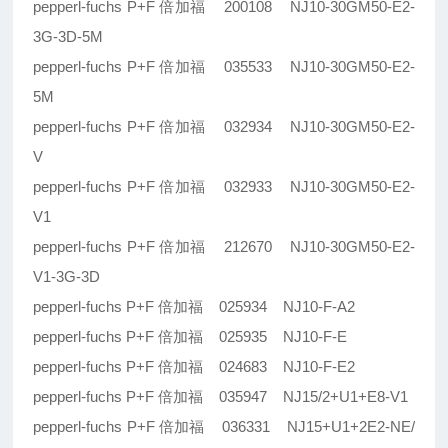
pepperl-fuchs P+F 倍加福 200108 NJ10-30GM50-E2-
3G-3D-5M
pepperl-fuchs P+F 倍加福 035533 NJ10-30GM50-E2-
5M
pepperl-fuchs P+F 倍加福 032934 NJ10-30GM50-E2-
V
pepperl-fuchs P+F 倍加福 032933 NJ10-30GM50-E2-
V1
pepperl-fuchs P+F 倍加福 212670 NJ10-30GM50-E2-
V1-3G-3D
pepperl-fuchs P+F 倍加福 025934 NJ10-F-A2
pepperl-fuchs P+F 倍加福 025935 NJ10-F-E
pepperl-fuchs P+F 倍加福 024683 NJ10-F-E2
pepperl-fuchs P+F 倍加福 035947 NJ15/2+U1+E8-V1
pepperl-fuchs P+F 倍加福 036331 NJ15+U1+2E2-NE/