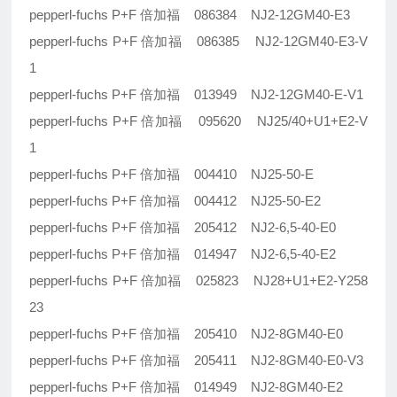
pepperl-fuchs P+F 倍加福 086384 NJ2-12GM40-E3
pepperl-fuchs P+F 倍加福 086385 NJ2-12GM40-E3-V
1
pepperl-fuchs P+F 倍加福 013949 NJ2-12GM40-E-V1
pepperl-fuchs P+F 倍加福 095620 NJ25/40+U1+E2-V
1
pepperl-fuchs P+F 倍加福 004410 NJ25-50-E
pepperl-fuchs P+F 倍加福 004412 NJ25-50-E2
pepperl-fuchs P+F 倍加福 205412 NJ2-6,5-40-E0
pepperl-fuchs P+F 倍加福 014947 NJ2-6,5-40-E2
pepperl-fuchs P+F 倍加福 025823 NJ28+U1+E2-Y258
23
pepperl-fuchs P+F 倍加福 205410 NJ2-8GM40-E0
pepperl-fuchs P+F 倍加福 205411 NJ2-8GM40-E0-V3
pepperl-fuchs P+F 倍加福 014949 NJ2-8GM40-E2