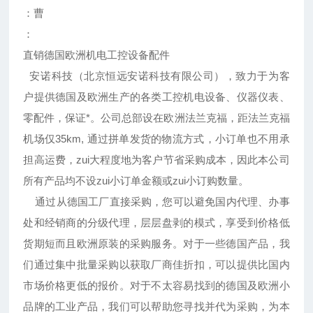
：曹
：
直销德国欧洲机电工控设备配件
安诺科技（北京恒远安诺科技有限公司），致力于为客
户提供德国及欧洲生产的各类工控机电设备、仪器仪表、
零配件，保证*。公司总部设在欧洲法兰克福，距法兰克福
机场仅35km, 通过拼单发货的物流方式，小订单也不用承
担高运费，zui大程度地为客户节省采购成本，因此本公司
所有产品均不设zui小订单金额或zui小订购数量。
通过从德国工厂直接采购，您可以避免国内代理、办事
处和经销商的分级代理，层层盘剥的模式，享受到价格低
货期短而且欧洲原装的采购服务。对于一些德国产品，我
们通过集中批量采购以获取厂商佳折扣，可以提供比国内
市场价格更低的报价。对于不太容易找到的德国及欧洲小
品牌的工业产品，我们可以帮助您寻找并代为采购，为本