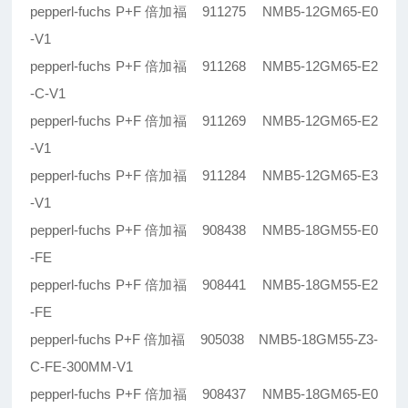
pepperl-fuchs P+F 倍加福 911275 NMB5-12GM65-E0
-V1
pepperl-fuchs P+F 倍加福 911268 NMB5-12GM65-E2
-C-V1
pepperl-fuchs P+F 倍加福 911269 NMB5-12GM65-E2
-V1
pepperl-fuchs P+F 倍加福 911284 NMB5-12GM65-E3
-V1
pepperl-fuchs P+F 倍加福 908438 NMB5-18GM55-E0
-FE
pepperl-fuchs P+F 倍加福 908441 NMB5-18GM55-E2
-FE
pepperl-fuchs P+F 倍加福 905038 NMB5-18GM55-Z3-
C-FE-300MM-V1
pepperl-fuchs P+F 倍加福 908437 NMB5-18GM65-E0