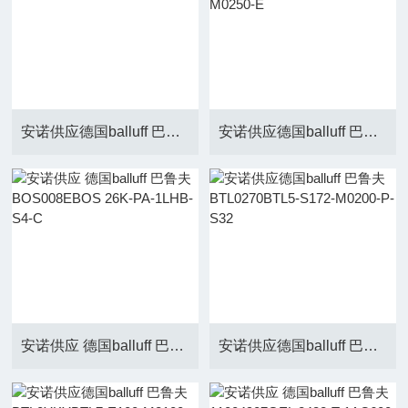
安诺供应德国balluff 巴鲁夫BES028KBES 516-210-S27-E
安诺供应德国balluff 巴鲁夫BML04PNBML-M02-A55-A3-M0250-E
安诺供应 德国balluff 巴鲁夫BOS008EBOS 26K-PA-1LHB-S4-C
安诺供应德国balluff 巴鲁夫BTL0270BTL5-S172-M0200-P-S32