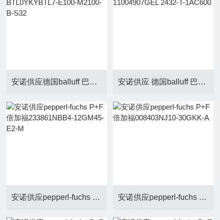
安诺供应德国balluff 巴鲁夫BTL0YKYBTL7-E100-M2100-B-S32
安诺供应 德国balluff 巴鲁夫11004907GEL 2432-T-1AC600
安诺供应pepperl-fuchs P+F 倍加福233861NBB4-12GM45-E2-M
安诺供应pepperl-fuchs P+F 倍加福008403NJ10-30GKK-A